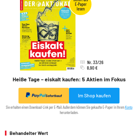
Nr. 33/26
8,90 €
Heiße Tage – eiskalt kaufen: 5 Aktien im Fokus
Im Shop kaufen
Sofortkauf
Sie erhalten einen Download-Link per E-Mail. Außerdem können Sie gekaufte E-Paper in Ihrem
Konto
herunterladen.
Behandelter Wert