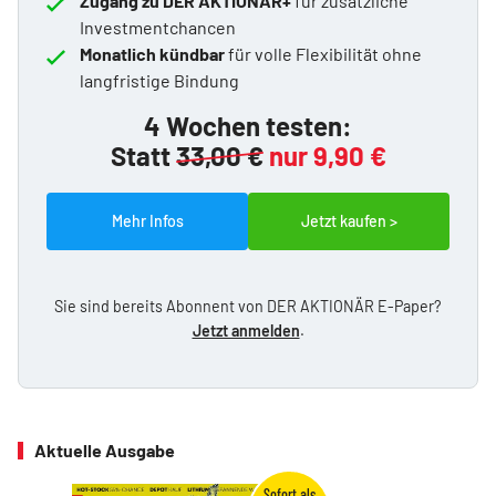
Zugang zu DER AKTIONÄR+
für zusätzliche
Investmentchancen
Monatlich kündbar
für volle Flexibilität ohne
langfristige Bindung
4 Wochen testen:
Statt
33,00 €
nur 9,90 €
Mehr Infos
Jetzt kaufen >
Sie sind bereits Abonnent von DER AKTIONÄR E-Paper?
Jetzt anmelden
.
Aktuelle Ausgabe