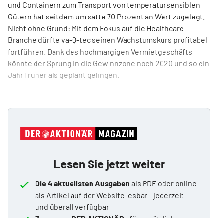
und Containern zum Transport von temperatursensiblen
Gütern hat seitdem um satte 70 Prozent an Wert zugelegt.
Nicht ohne Grund: Mit dem Fokus auf die Health­care-
Branche dürfte va-Q-tec seinen Wachstumskurs profitabel
fortführen. Dank des hochmargigen Vermietgeschäfts
könnte der Sprung in die Gewinnzone noch 2020 und so ein
Jahr früher als geplant gelingen.
Lesen Sie jetzt weiter
Die 4 aktuellsten Ausgaben
als PDF oder online
als Artikel auf der Website lesbar - jederzeit
und überall verfügbar