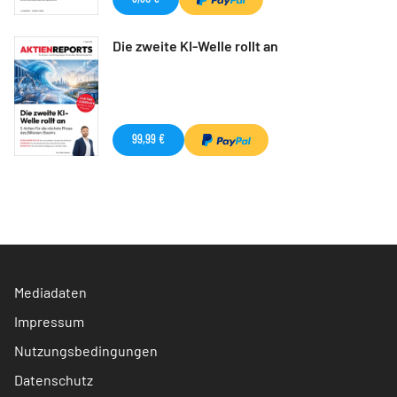
Die zweite KI-Welle rollt an
99,99 €
Mediadaten
Impressum
Nutzungsbedingungen
Datenschutz