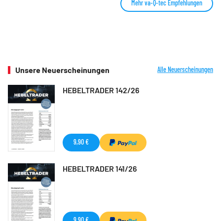
Mehr va-Q-tec Empfehlungen
Unsere Neuerscheinungen
Alle Neuerscheinungen
HEBELTRADER 142/26
9,90 €
HEBELTRADER 141/26
9,90 €