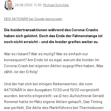
26.06.2020, 11:30
‧
Michael Schröder
DER AKTIONÄR bei Google bevorzugen
Die Insidertransaktionen während des Corona-­Crashs
haben sich gelohnt. Doch das Ende der Fahnen­stange ist
noch nicht erreicht – und die Insider greifen weiter zu.
War es riskant? War es mutig? War es einfach nur
konsequent? Am Ende ist es egal, warum die Insider im
Corona-Crash bei eigenen Aktien zugegriffen haben. Was
zählt, ist der Erfolg!
Und der hat sich bei einigen Nebenwerten, die vom
AKTIONÄR in den Ausgaben 11/20 und 15/20 vorgestellt
wurden, bereits eingestellt: va-Q-tec-Aufsichtsrat Gerald
Rommel hatte im März eigene Aktien gekauft. Das Timing
war perfekt. Die Aktie des Marktführers bei Thermoboxen