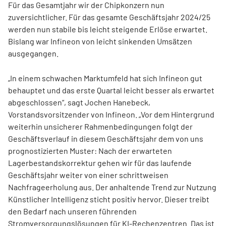
Für das Gesamtjahr wir der Chipkonzern nun
zuversichtlicher. Für das gesamte Geschäftsjahr 2024/25
werden nun stabile bis leicht steigende Erlöse erwartet.
Bislang war Infineon von leicht sinkenden Umsätzen
ausgegangen.
„In einem schwachen Marktumfeld hat sich Infineon gut
behauptet und das erste Quartal leicht besser als erwartet
abgeschlossen“, sagt Jochen Hanebeck,
Vorstandsvorsitzender von Infineon. „Vor dem Hintergrund
weiterhin unsicherer Rahmenbedingungen folgt der
Geschäftsverlauf in diesem Geschäftsjahr dem von uns
prognostizierten Muster: Nach der erwarteten
Lagerbestandskorrektur gehen wir für das laufende
Geschäftsjahr weiter von einer schrittweisen
Nachfrageerholung aus. Der anhaltende Trend zur Nutzung
Künstlicher Intelligenz sticht positiv hervor. Dieser treibt
den Bedarf nach unseren führenden
Stromversorgungslösungen für KI-Rechenzentren. Das ist