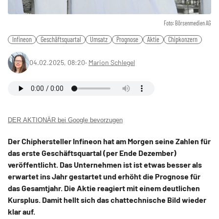
Foto: Börsenmedien AG
Infineon
Geschäftsquartal
Umsatz
Prognose
Aktie
Chipkonzern
04.02.2025, 08:20
‧
Marion Schlegel
DER AKTIONÄR bei Google bevorzugen
Der Chiphersteller Infineon hat am Morgen seine Zahlen für
das erste Geschäftsquartal (per Ende Dezember)
veröffentlicht. Das Unternehmen ist ist etwas besser als
erwartet ins Jahr gestartet und erhöht die Prognose für
das Gesamtjahr. Die Aktie reagiert mit einem deutlichen
Kursplus. Damit hellt sich das chattechnische Bild wieder
klar auf.