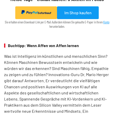
Im Shop kaufen
Sofortkauf
Sie erhalten einen Download-Link per E-Mail. Außerdem können Sie gekaufte E-Paper in Ihrem
Konto
herunterladen.
Buchtipp: Wenn Affen von Affen lernen
Was ist Intelligenz im künstlichen und menschlichen Sinn?
Können Maschinen Bewusstsein entwickeln und wie
würden wir das erkennen? Sind Maschinen fähig, Empathie
zu zeigen und zu fühlen? Innovations-Guru Dr. Mario Herger
gibt darauf Antworten. Er verdeutlicht die viel­fältigen
Chancen und positiven Auswirkungen von KI auf alle
Aspekte des gesellschaftlichen und wirtschaftlichen
Lebens. Spannende Gespräche mit KI-Vordenkern und KI-
Praktikern aus dem Silicon Valley vermitteln dem Leser
wertvolle neue Erkenntnisse und Mindsets. Ein