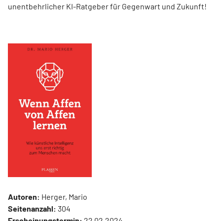
unentbehrlicher KI-Ratgeber für Gegenwart und Zukunft!
Autoren:
Herger, Mario
Seitenanzahl:
304
Erscheinungstermin:
22.02.2024