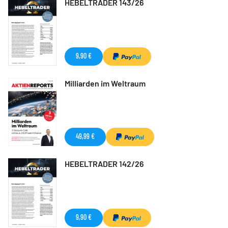
HEBELTRADER 143/26
9,90 €
Milliarden im Weltraum
49,99 €
HEBELTRADER 142/26
9,90 €