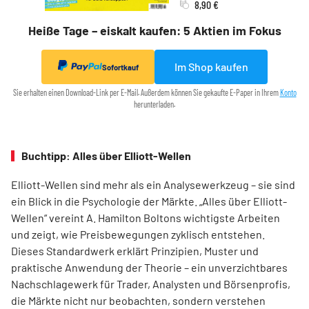
8,90 €
Heiße Tage – eiskalt kaufen: 5 Aktien im Fokus
Im Shop kaufen
Sofortkauf
Sie erhalten einen Download-Link per E-Mail. Außerdem können Sie gekaufte E-Paper in Ihrem
Konto
herunterladen.
Buchtipp: Alles über Elliott-Wellen
Elliott-Wellen sind mehr als ein Analysewerkzeug – sie sind
ein Blick in die Psychologie der Märkte. „Alles über Elliott-
Wellen“ vereint A. Hamilton Boltons wichtigste Arbeiten
und zeigt, wie Preisbewegungen zyklisch entstehen.
Dieses Standardwerk erklärt Prinzipien, Muster und
praktische Anwendung der Theorie – ein unverzichtbares
Nachschlagewerk für Trader, Analysten und Börsenprofis,
die Märkte nicht nur beobachten, sondern verstehen