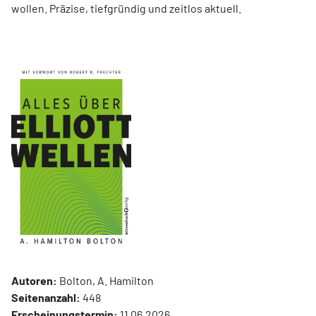
wollen. Präzise, tiefgründig und zeitlos aktuell.
Autoren:
Bolton, A. Hamilton
Seitenanzahl:
448
Erscheinungstermin:
11.06.2026