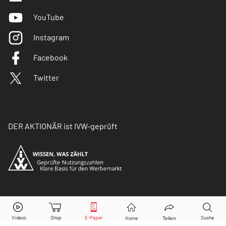
YouTube
Instagram
Facebook
Twitter
DER AKTIONÄR ist IVW-geprüft
© Copyright 2026 Börsenmedien AG. Alle Rechte
vorbehalten.