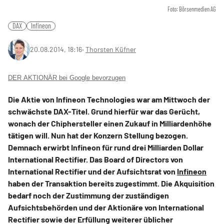
Foto: Börsenmedien AG
DAX
Infineon
20.08.2014, 18:16
‧
Thorsten Küfner
DER AKTIONÄR bei Google bevorzugen
Die Aktie von Infineon Technologies war am Mittwoch der
schwächste DAX-Titel. Grund hierfür war das Gerücht,
wonach der Chiphersteller einen Zukauf in Milliardenhöhe
tätigen will. Nun hat der Konzern Stellung bezogen.
Demnach erwirbt Infineon für rund drei Milliarden Dollar
International Rectifier. Das Board of Directors von
International Rectifier und der Aufsichtsrat von
Infineon
haben der Transaktion bereits zugestimmt. Die Akquisition
bedarf noch der Zustimmung der zuständigen
Aufsichtsbehörden und der Aktionäre von International
Rectifier sowie der Erfüllung weiterer üblicher