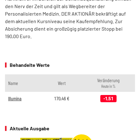
den Nerv der Zeit und gilt als Wegbereiter der
Personalisierten Medizin. DER AKTIONÄR bekräftigt auf
dem aktuellen Kursniveau seine Kaufempfehlung. Zur
Absicherung dient ein großzügig platzierter Stopp bei
190,00 Euro.
Behandelte Werte
Veränderung
Name
Wert
Heute in %
Illumina
170,46
€
-1,51
Aktuelle Ausgabe