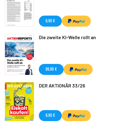
9,90 €
Die zweite KI-Welle rollt an
99,99 €
DER AKTIONÄR 33/26
8,90 €