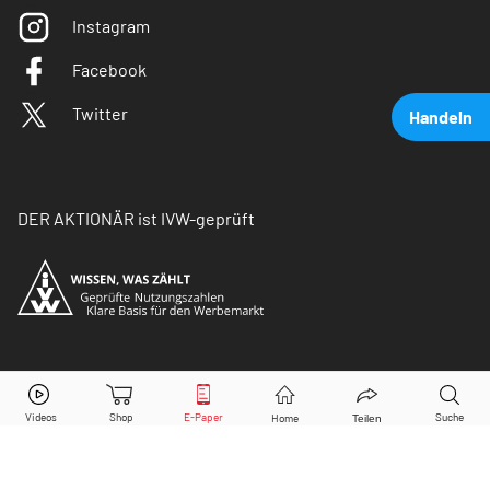
Instagram
Facebook
Twitter
Handeln
DER AKTIONÄR ist IVW-geprüft
Illumina
Aktie jetzt handeln?
© Copyright 2026 Börsenmedien AG. Alle Rechte
vorbehalten.
Kaufen
Verkaufen