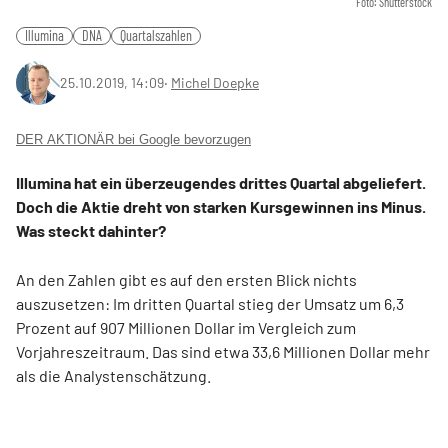
Foto: Shutterstock
Illumina
DNA
Quartalszahlen
25.10.2019, 14:09
‧
Michel Doepke
DER AKTIONÄR bei Google bevorzugen
Illumina hat ein überzeugendes drittes Quartal abgeliefert.
Doch die Aktie dreht von starken Kursgewinnen ins Minus.
Was steckt dahinter?
An den Zahlen gibt es auf den ersten Blick nichts
auszusetzen: Im dritten Quartal stieg der Umsatz um 6,3
Prozent auf 907 Millionen Dollar im Vergleich zum
Vorjahreszeitraum. Das sind etwa 33,6 Millionen Dollar mehr
als die Analystenschätzung.