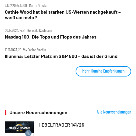
23.02.2025, 13:00 ‧ Martin Mrowka
Cathie Wood hat bei starken US‑Werten nachgekauft –
weiß sie mehr?
30.12.2023, 14:21 ‧ Benedikt Kaufmann
Nasdaq 100: Die Tops und Flops des Jahres
10.11.2023, 20:24 ‧ Fabian Strebin
Illumina: Letzter Platz im S&P 500 – das ist der Grund
Mehr Illumina Empfehlungen
Unsere Neuerscheinungen
Alle Neuerscheinungen
HEBELTRADER 141/26