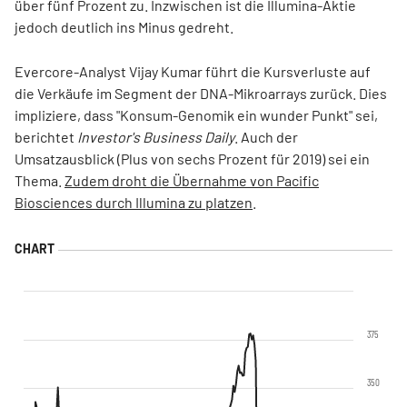
über fünf Prozent zu. Inzwischen ist die Illumina-Aktie
jedoch deutlich ins Minus gedreht.
Evercore-Analyst Vijay Kumar führt die Kursverluste auf
die Verkäufe im Segment der DNA-Mikroarrays zurück. Dies
impliziere, dass "Konsum-Genomik ein wunder Punkt" sei,
berichtet
Investor's Business Daily
. Auch der
Umsatzausblick (Plus von sechs Prozent für 2019) sei ein
Thema.
Zudem droht die Übernahme von Pacific
Biosciences durch Illumina zu platzen
.
375
350