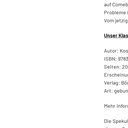
auf Comeba
Probleme i
Vom jetzig
Unser Klas
Autor: Kos
ISBN: 978
Seiten: 20
Erscheinu
Verlag: B
Art: gebu
Mehr Info
Die Spekul