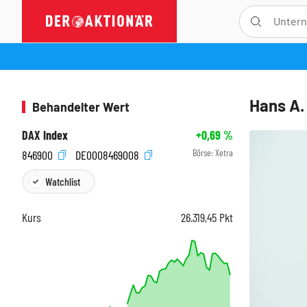
Hans A.
Behandelter Wert
DAX Index
+0,69
%
Börse:
Xetra
846900
DE0008469008
Watchlist
Kurs
26.319,45
Pkt