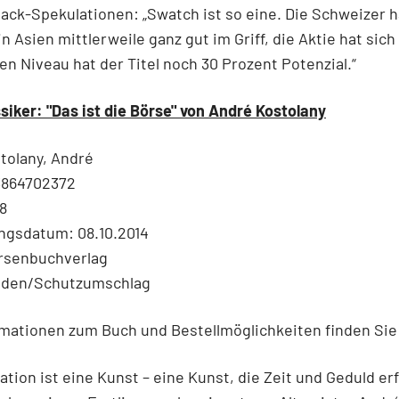
ck-Spekulationen: „Swatch ist so eine. Die Schweizer 
n Asien mittlerweile ganz gut im Griff, die Aktie hat sich 
en Niveau hat der Titel noch 30 Prozent Potenzial.“
siker: "Das ist die Börse" von André Kostolany
tolany, André
3864702372
8
ngsdatum: 08.10.2014
örsenbuchverlag
nden/Schutzumschlag
rmationen zum Buch und Bestellmöglichkeiten finden Si
ation ist eine Kunst – eine Kunst, die Zeit und Geduld erf