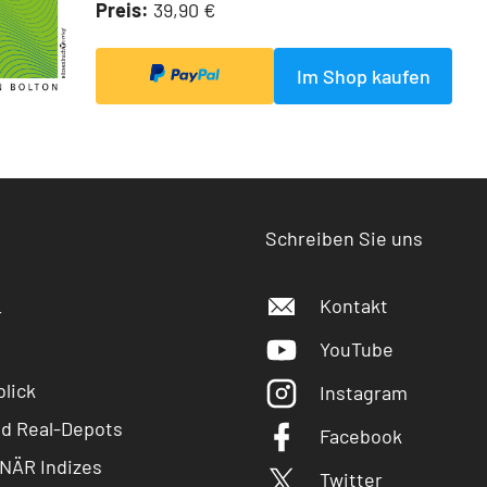
Preis:
39,90 €
Im Shop kaufen
Schreiben Sie uns
Kontakt
r
YouTube
lick
Instagram
nd Real-Depots
Facebook
NÄR Indizes
Twitter