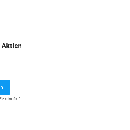
5 Aktien
en
Sie gekaufte E-