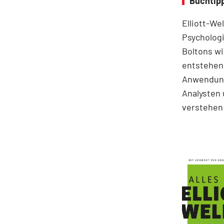
Buchtipp
Elliott-We
Psychologi
Boltons wi
entstehen.
Anwendung
Analysten 
verstehen 