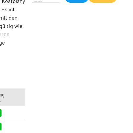
 Kostolany
 Es ist
 mit den
ültig wie
eren
nge
ng
%