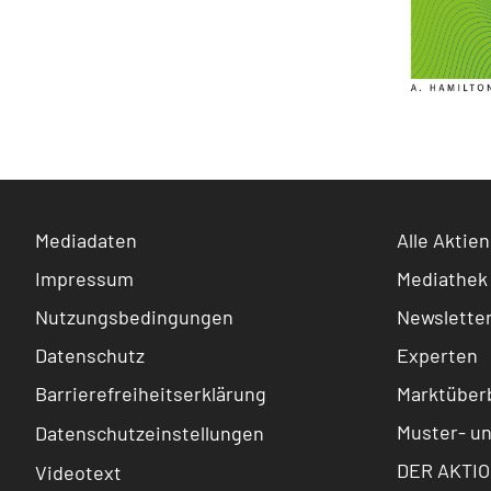
Mediadaten
Alle Aktien
Impressum
Mediathek
Nutzungsbedingungen
Newslette
Datenschutz
Experten
Barrierefreiheitserklärung
Marktüberb
Muster- u
Datenschutzeinstellungen
DER AKTIO
Videotext