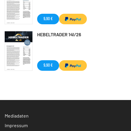
9,90 €
HEBELTRADER 141/26
9,90 €
Mediadaten
Impressum