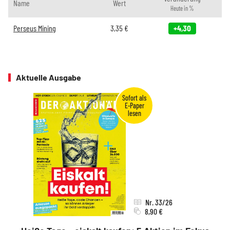
Name
Wert
Heute in %
Perseus Mining
3,35
€
+4,30
Aktuelle Ausgabe
Nr. 33/26
8,90 €