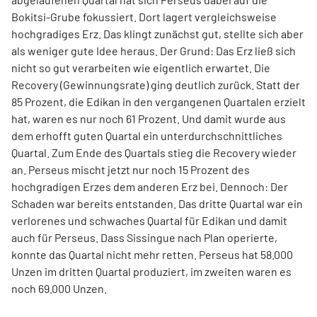
Bokitsi-Grube fokussiert. Dort lagert vergleichsweise
hochgradiges Erz. Das klingt zunächst gut, stellte sich aber
als weniger gute Idee heraus. Der Grund: Das Erz ließ sich
nicht so gut verarbeiten wie eigentlich erwartet. Die
Recovery (Gewinnungsrate) ging deutlich zurück. Statt der
85 Prozent, die Edikan in den vergangenen Quartalen erzielt
hat, waren es nur noch 61 Prozent. Und damit wurde aus
dem erhofft guten Quartal ein unterdurchschnittliches
Quartal. Zum Ende des Quartals stieg die Recovery wieder
an. Perseus mischt jetzt nur noch 15 Prozent des
hochgradigen Erzes dem anderen Erz bei. Dennoch: Der
Schaden war bereits entstanden. Das dritte Quartal war ein
verlorenes und schwaches Quartal für Edikan und damit
auch für Perseus. Dass Sissingue nach Plan operierte,
konnte das Quartal nicht mehr retten. Perseus hat 58.000
Unzen im dritten Quartal produziert, im zweiten waren es
noch 69.000 Unzen.