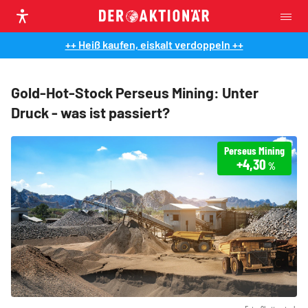
++ Heiß kaufen, eiskalt verdoppeln ++
Gold-Hot-Stock Perseus Mining: Unter
Druck - was ist passiert?
Perseus Mining
+4,30
%