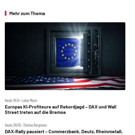
Mehr zum Thema
Heute, 19:24 ‧ Lukas Meyer
Europas KI‑Profiteure auf Rekordjagd – DAX und Wall
Street treten auf die Bremse
Heute, 09:00 ‧ Thomas Bergmann
DAX‑Rally pausiert – Commerzbank, Deutz, Rheinmetall,