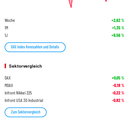
Woche
+2,62
%
1M
+1,35
%
1J
+9,56
%
DAX Index Kennzahlen und Details
Sektorvergleich
DAX
+0,05
%
MDAX
-0,18
%
Infront Nikkei 225
-0,22
%
Infront USA 30 Industrial
-0,82
%
Zum Sektorvergleich