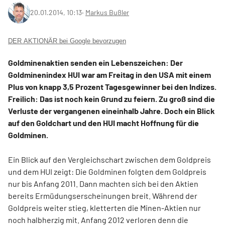
20.01.2014, 10:13
‧
Markus Bußler
DER AKTIONÄR bei Google bevorzugen
Goldminenaktien senden ein Lebenszeichen: Der
Goldminenindex HUI war am Freitag in den USA mit einem
Plus von knapp 3,5 Prozent Tagesgewinner bei den Indizes.
Freilich: Das ist noch kein Grund zu feiern. Zu groß sind die
Verluste der vergangenen eineinhalb Jahre. Doch ein Blick
auf den Goldchart und den HUI macht Hoffnung für die
Goldminen.
Ein Blick auf den Vergleichschart zwischen dem Goldpreis
und dem HUI zeigt: Die Goldminen folgten dem Goldpreis
nur bis Anfang 2011. Dann machten sich bei den Aktien
bereits Ermüdungserscheinungen breit. Während der
Goldpreis weiter stieg, kletterten die Minen-Aktien nur
noch halbherzig mit. Anfang 2012 verloren denn die