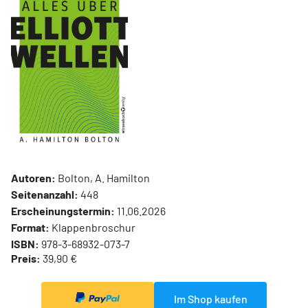
Autoren:
Bolton, A. Hamilton
Seitenanzahl:
448
Erscheinungstermin:
11.06.2026
Format:
Klappenbroschur
ISBN:
978-3-68932-073-7
Preis:
39,90 €
Im Shop kaufen