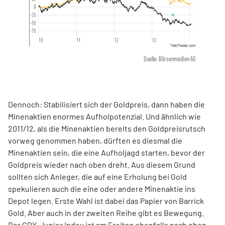
Quelle: Börsenmedien AG
Dennoch: Stabilisiert sich der Goldpreis, dann haben die
Minenaktien enormes Aufholpotenzial. Und ähnlich wie
2011/12, als die Minenaktien bereits den Goldpreisrutsch
vorweg genommen haben, dürften es diesmal die
Minenaktien sein, die eine Aufholjagd starten, bevor der
Goldpreis wieder nach oben dreht. Aus diesem Grund
sollten sich Anleger, die auf eine Erholung bei Gold
spekulieren auch die eine oder andere Minenaktie ins
Depot legen. Erste Wahl ist dabei das Papier von Barrick
Gold. Aber auch in der zweiten Reihe gibt es Bewegung.
Der GDX-Junior Index ist am Freitag ebenfalls nach oben