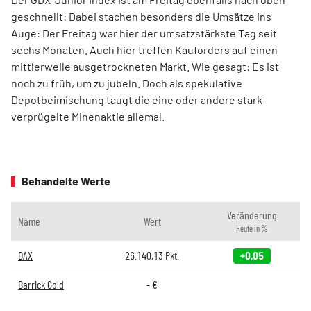
geschnellt: Dabei stachen besonders die Umsätze ins
Auge: Der Freitag war hier der umsatzstärkste Tag seit
sechs Monaten. Auch hier treffen Kauforders auf einen
mittlerweile ausgetrockneten Markt. Wie gesagt: Es ist
noch zu früh, um zu jubeln. Doch als spekulative
Depotbeimischung taugt die eine oder andere stark
verprügelte Minenaktie allemal.
Behandelte Werte
Veränderung
Name
Wert
Heute in %
DAX
26.140,13
Pkt.
+0,05
Barrick Gold
-
€