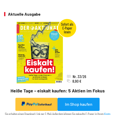
Aktuelle Ausgabe
Nr. 33/26
8,90 €
Heiße Tage – eiskalt kaufen: 5 Aktien im Fokus
Im Shop kaufen
Sofortkauf
Sie erhalten einen Download-Link per E-Mail. Außerdem können Sie gekaufte E-Paper in Ihrem
Konto