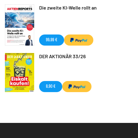
Die zweite KI-Welle rollt an
99,99 €
DER AKTIONÄR 33/26
8,90 €