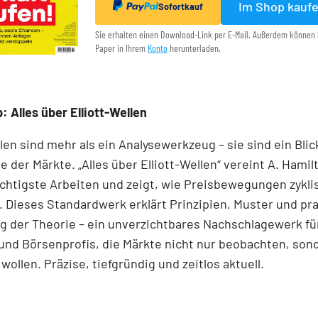
Im Shop kauf
Sofortkauf
Sie erhalten einen Download-Link per E-Mail. Außerdem können 
Paper in Ihrem
Konto
herunterladen.
: Alles über Elliott-Wellen
llen sind mehr als ein Analysewerkzeug – sie sind ein Blick
e der Märkte. „Alles über Elliott-Wellen“ vereint A. Hamil
chtigste Arbeiten und zeigt, wie Preisbewegungen zykli
 Dieses Standardwerk erklärt Prinzipien, Muster und pr
 der Theorie – ein unverzichtbares Nachschlagewerk für
und Börsenprofis, die Märkte nicht nur beobachten, son
wollen. Präzise, tiefgründig und zeitlos aktuell.