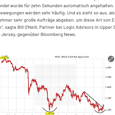
andel wurde für zehn Sekunden automatisch angehalten. 
ewegungen werden sehr häufig. Und es sieht so aus, als
nehmer sehr große Aufträge abgeben, um diese Art von 
“, sagte Bill O'Neill, Partner bei Logic Advisors in Upper
w Jersey, gegenüber Bloomberg News.