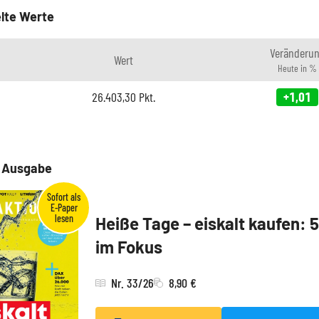
lte Werte
Veränderu
Wert
Heute in %
26.403,30
Pkt.
+1,01
e Ausgabe
Heiße Tage – eiskalt kaufen: 
im Fokus
Nr. 33/26
8,90 €