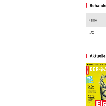
Behande
Name
DAX
Aktuell