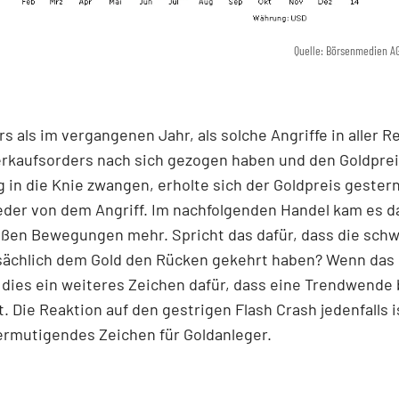
Quelle: Börsenmedien A
s als im vergangenen Jahr, als solche Angriffe in aller R
erkaufsorders nach sich gezogen haben und den Goldpre
 in die Knie zwangen, erholte sich der Goldpreis geste
eder von dem Angriff. Im nachfolgenden Handel kam es d
oßen Bewegungen mehr. Spricht das dafür, dass die sch
sächlich dem Gold den Rücken gekehrt haben? Wenn das s
dies ein weiteres Zeichen dafür, dass eine Trendwende 
. Die Reaktion auf den gestrigen Flash Crash jedenfalls i
ermutigendes Zeichen für Goldanleger.