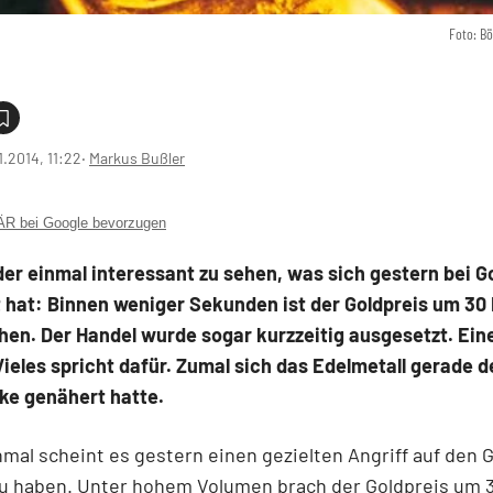
Foto: B
1.2014, 11:22
‧
Markus Bußler
 bei Google bevorzugen
der einmal interessant zu sehen, was sich gestern bei G
 hat: Binnen weniger Sekunden ist der Goldpreis um 30 
en. Der Handel wurde sogar kurzzeitig ausgesetzt. Eine
ieles spricht dafür. Zumal sich das Edelmetall gerade d
ke genähert hatte.
mal scheint es gestern einen gezielten Angriff auf den 
u haben. Unter hohem Volumen brach der Goldpreis um 3