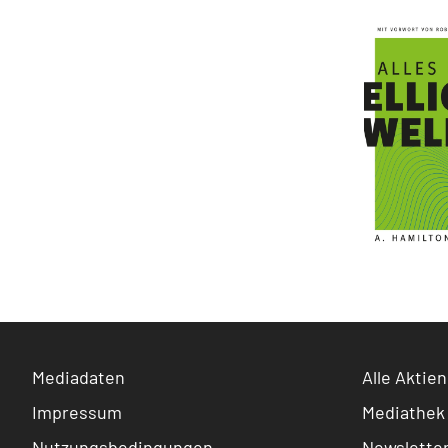
Mediadaten
Alle Aktien
Impressum
Mediathek
Nutzungsbedingungen
Newslette