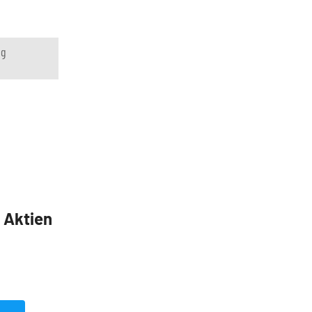
ng
5 Aktien