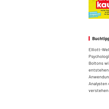
Buchtipp
Elliott-We
Psychologi
Boltons wi
entstehen.
Anwendung
Analysten 
verstehen 