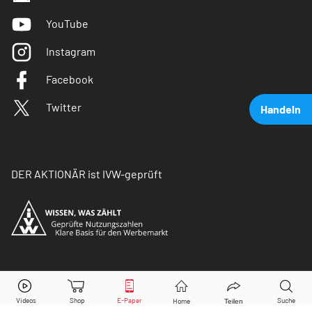
YouTube
Instagram
Facebook
Twitter
Handeln
DER AKTIONÄR ist IVW-geprüft
Allianz
Aktie jetzt handeln?
© Copyright 2026 Börsenmedien AG. Alle Rechte
vorbehalten.