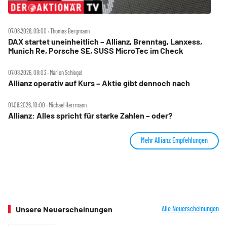
07.08.2026, 09:00 ‧ Thomas Bergmann
DAX startet uneinheitlich – Allianz, Brenntag, Lanxess,
Munich Re, Porsche SE, SUSS MicroTec im Check
07.08.2026, 08:03 ‧ Marion Schlegel
Allianz operativ auf Kurs – Aktie gibt dennoch nach
01.08.2026, 10:00 ‧ Michael Herrmann
Allianz: Alles spricht für starke Zahlen – oder?
Mehr Allianz Empfehlungen
Unsere Neuerscheinungen
Alle Neuerscheinungen