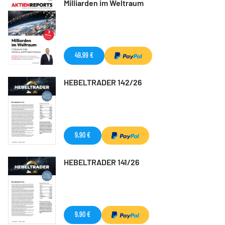
Milliarden im Weltraum
49,99 €
HEBELTRADER 142/26
9,90 €
HEBELTRADER 141/26
9,90 €