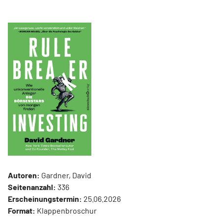
Autoren:
Gardner, David
Seitenanzahl:
336
Erscheinungstermin:
25.06.2026
Format:
Klappenbroschur