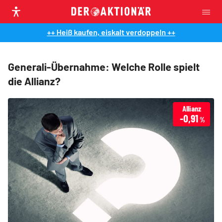
++ Heiß kaufen, eiskalt verdoppeln ++
Generali-Übernahme: Welche Rolle spielt
die Allianz?
Allianz
-0,91
%