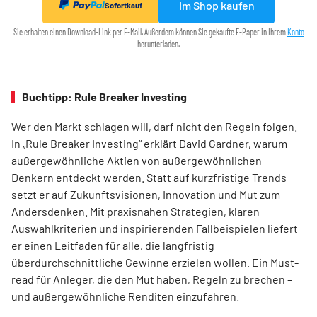
Im Shop kaufen
Sofortkauf
Sie erhalten einen Download-Link per E-Mail. Außerdem können Sie gekaufte E-Paper in Ihrem
Konto
herunterladen.
Buchtipp: Rule Breaker Investing
Wer den Markt schlagen will, darf nicht den Regeln folgen.
In „Rule Breaker Investing“ erklärt David Gardner, warum
außergewöhnliche Aktien von außer­gewöhnlichen
Denkern entdeckt werden. Statt auf kurzfristige Trends
setzt er auf Zukunftsvisionen, Innovation und Mut zum
Andersdenken. Mit praxisnahen Strategien, klaren
Auswahlkriterien und inspirierenden Fallbeispielen liefert
er einen Leit­faden für alle, die langfristig
überdurchschnittliche Gewinne erzielen wollen. Ein Must-
read für Anleger, die den Mut haben, Regeln zu brechen –
und außergewöhnliche Renditen einzufahren.