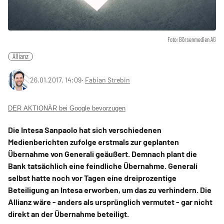
Foto: Börsenmedien AG
Allianz
26.01.2017, 14:09
‧
Fabian Strebin
DER AKTIONÄR bei Google bevorzugen
Die Intesa Sanpaolo hat sich verschiedenen
Medienberichten zufolge erstmals zur geplanten
Übernahme von Generali geäußert. Demnach plant die
Bank tatsächlich eine feindliche Übernahme. Generali
selbst hatte noch vor Tagen eine dreiprozentige
Beteiligung an Intesa erworben, um das zu verhindern. Die
Allianz wäre - anders als ursprünglich vermutet - gar nicht
direkt an der Übernahme beteiligt.