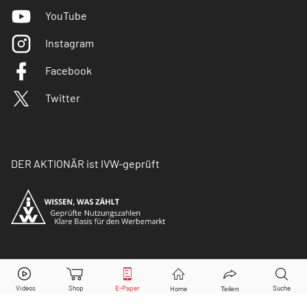
YouTube
Instagram
Facebook
Twitter
DER AKTIONÄR ist IVW-geprüft
© Copyright 2026 Börsenmedien AG. Alle Rechte
vorbehalten.