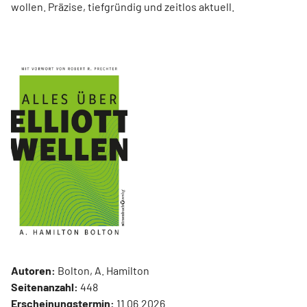
wollen. Präzise, tiefgründig und zeitlos aktuell.
Autoren:
Bolton, A. Hamilton
Seitenanzahl:
448
Erscheinungstermin:
11.06.2026