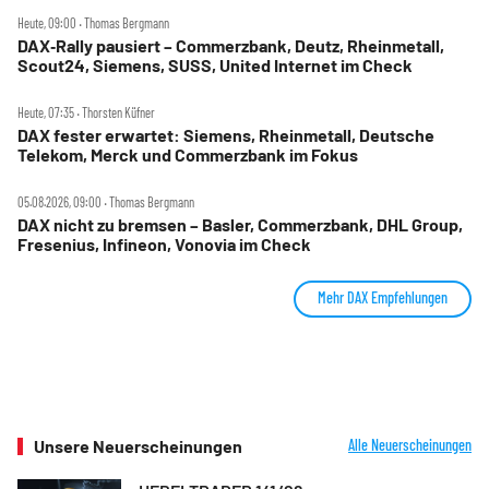
Heute, 09:00 ‧ Thomas Bergmann
DAX‑Rally pausiert – Commerzbank, Deutz, Rheinmetall,
Scout24, Siemens, SUSS, United Internet im Check
Heute, 07:35 ‧ Thorsten Küfner
DAX fester erwartet: Siemens, Rheinmetall, Deutsche
Telekom, Merck und Commerzbank im Fokus
05.08.2026, 09:00 ‧ Thomas Bergmann
DAX nicht zu bremsen – Basler, Commerzbank, DHL Group,
Fresenius, Infineon, Vonovia im Check
Mehr DAX Empfehlungen
Unsere Neuerscheinungen
Alle Neuerscheinungen