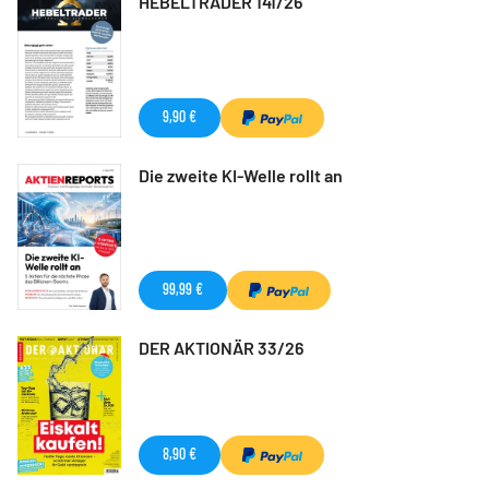
HEBELTRADER 141/26
9,90 €
Die zweite KI-Welle rollt an
99,99 €
DER AKTIONÄR 33/26
8,90 €