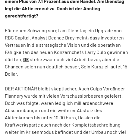
einem Plus von 7,1 Prozent aus dem Handel. Am Dienstag
legt die Aktie erneut zu. Doch ist der Anstieg
gerechtfertigt?
Für neuen Schwung sorgt am Dienstag ein Upgrade von
RBC Capital. Analyst Deanae Dray meint, dass Investoren
Vertrauen in die strategische Vision und die operativen
Fähigkeiten des neuen Konzernchefs Larry Culp gewinnen
dürften.
GE
stehe zwar noch viel Arbeit bevor, aber die
Chancen seien nun deutlich besser. Sein Kursziel lautet 15
Dollar.
DER AKTIONÄR bleibt skeptischer. Auch Culps Vorgänger
Flannery wurde mit vielen Vorschusslorbeeren gefeiert.
Doch was folgte, waren lediglich milliardenschwere
Abschreibungen und ein weiterer Absturz des
Aktienkurses bis unter 10,00 Euro. Da sich die
Kraftwerksparte auch nach der Komplettabschreibung
weiter im Krisenmodus befindet und der Umbau noch viel