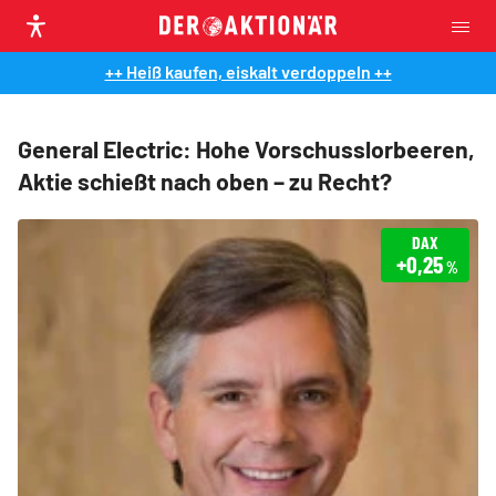
++ Heiß kaufen, eiskalt verdoppeln ++
General Electric: Hohe Vorschusslorbeeren,
Aktie schießt nach oben – zu Recht?
DAX
+0,25
%