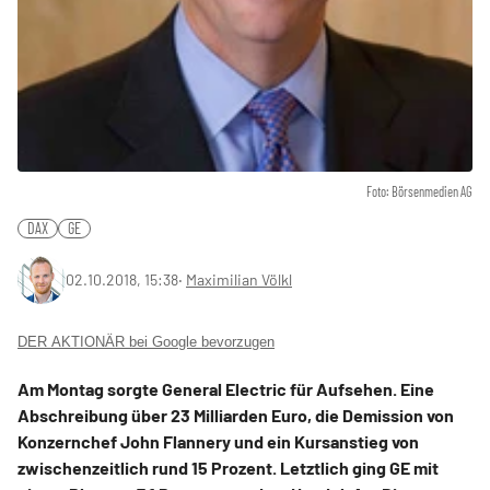
Foto: Börsenmedien AG
DAX
GE
02.10.2018, 15:38
‧
Maximilian Völkl
DER AKTIONÄR bei Google bevorzugen
Am Montag sorgte General Electric für Aufsehen. Eine
Abschreibung über 23 Milliarden Euro, die Demission von
Konzernchef John Flannery und ein Kursanstieg von
zwischenzeitlich rund 15 Prozent. Letztlich ging GE mit