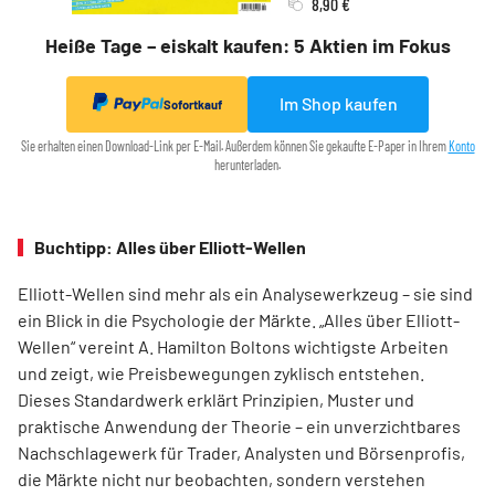
8,90 €
Heiße Tage – eiskalt kaufen: 5 Aktien im Fokus
Im Shop kaufen
Sofortkauf
Sie erhalten einen Download-Link per E-Mail. Außerdem können Sie gekaufte E-Paper in Ihrem
Konto
herunterladen.
Buchtipp: Alles über Elliott-Wellen
Elliott-Wellen sind mehr als ein Analysewerkzeug – sie sind
ein Blick in die Psychologie der Märkte. „Alles über Elliott-
Wellen“ vereint A. Hamilton Boltons wichtigste Arbeiten
und zeigt, wie Preisbewegungen zyklisch entstehen.
Dieses Standardwerk erklärt Prinzipien, Muster und
praktische Anwendung der Theorie – ein unverzichtbares
Nachschlagewerk für Trader, Analysten und Börsenprofis,
die Märkte nicht nur beobachten, sondern verstehen