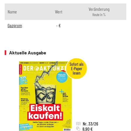
Veränderung
Name
Wert
Heute in %
Gazprom
-
€
Aktuelle Ausgabe
Nr. 33/26
8,90 €