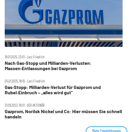
18.01.2025, 23:01 ‧ Lars Friedrich
Nach Gas‑Stopp und Milliarden‑Verlusten:
Massen‑Entlassungen bei Gazprom
05.01.2025, 18:10 ‧ Lars Friedrich
Gas‑Stopp: Milliarden‑Verlust für Gazprom und
Rubel‑Einbruch – „alles wird gut“
21.09.2023, 18:01 ‧ DER AKTIONÄR
Gazprom, Norilsk Nickel und Co: Hier müssen Sie schnell
handeln
Mehr Empfehlungen