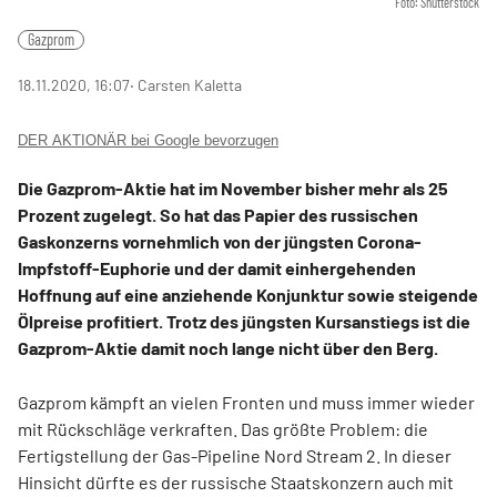
Foto: Shutterstock
Gazprom
18.11.2020, 16:07
‧ Carsten Kaletta
DER AKTIONÄR bei Google bevorzugen
Die Gazprom-Aktie hat im November bisher mehr als 25
Prozent zugelegt. So hat das Papier des russischen
Gaskonzerns vornehmlich von der jüngsten Corona-
Impfstoff-Euphorie und der damit einhergehenden
Hoffnung auf eine anziehende Konjunktur sowie steigende
Ölpreise profitiert. Trotz des jüngsten Kursanstiegs ist die
Gazprom-Aktie damit noch lange nicht über den Berg.
Gazprom kämpft an vielen Fronten und muss immer wieder
mit Rückschläge verkraften. Das größte Problem: die
Fertigstellung der Gas-Pipeline Nord Stream 2. In dieser
Hinsicht dürfte es der russische Staatskonzern auch mit