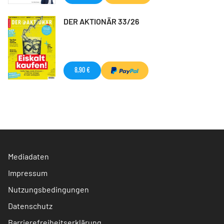
DER AKTIONÄR 33/26
8,90 €
Mediadaten
Impressum
Nutzungsbedingungen
Datenschutz
Barrierefreiheitserklärung