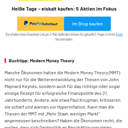
Heiße Tage – eiskalt kaufen: 5 Aktien im Fokus
Im Shop kaufen
Sofortkauf
Sie erhalten einen Download-Link per E-Mail. Außerdem können Sie gekaufte E-Paper in Ihrem
Konto
herunterladen.
Buchtipp: Modern Money Theory
Manche Ökonomen halten die Modern Money Theory (MMT)
nicht nur für die Weiterentwicklung der Thesen von John
Maynard Keynes, sondern auch für das richtige oder sogar
einzige Rezept für erfolgreiche Finanzpolitik des 21.
Jahrhunderts. Andere, wie etwa Paul Krugman, kritisieren
sie scharf und warnen vor Hyperinflation. Kann man die
Thesen der MMT mit „Mehr Staat, weniger Markt“
angemessen beschreiben? Haben die Ökonomen recht, die
wollen, dass sich Geldpolitik an Beschäftigungszielen