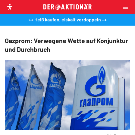
++ Heiß kaufen, eiskalt verdoppeln ++
Gazprom: Verwegene Wette auf Konjunktur
und Durchbruch