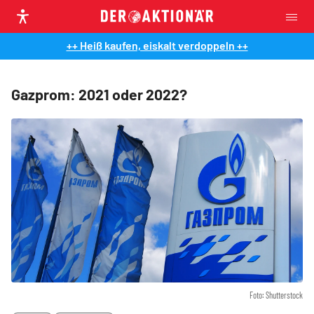
++ Heiß kaufen, eiskalt verdoppeln ++
Gazprom: 2021 oder 2022?
Foto: Shutterstock