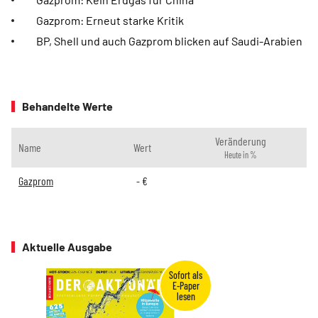
Gazprom: Erneut starke Kritik
BP, Shell und auch Gazprom blicken auf Saudi-Arabien
Behandelte Werte
Veränderung
Name
Wert
Heute in %
Gazprom
-
€
Aktuelle Ausgabe