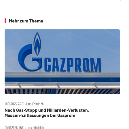
Mehr zum Thema
18.01.2025, 23:01 ‧ Lars Friedrich
Nach Gas‑Stopp und Milliarden‑Verlusten:
Massen‑Entlassungen bei Gazprom
05.01.2025, 18:10 ‧ Lars Friedrich