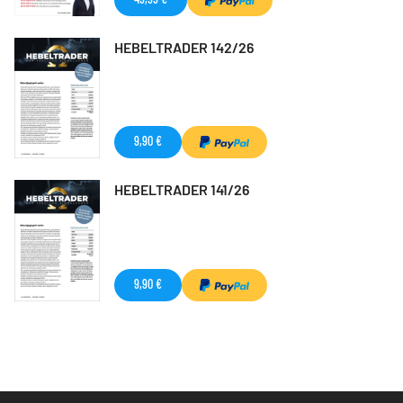
HEBELTRADER 142/26
9,90 €
HEBELTRADER 141/26
9,90 €