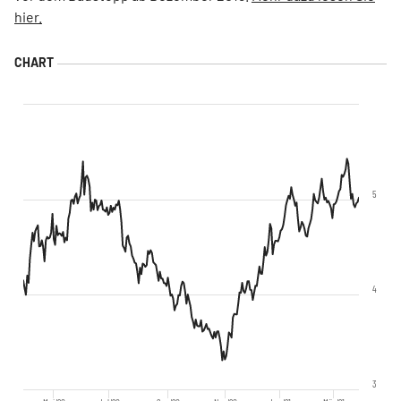
hier.
5
4
3