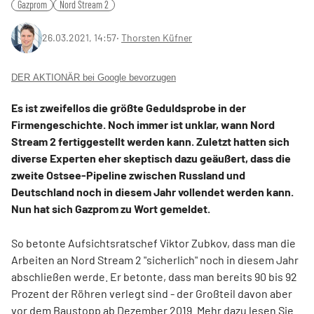
Gazprom
Nord Stream 2
26.03.2021, 14:57
‧
Thorsten Küfner
DER AKTIONÄR bei Google bevorzugen
Es ist zweifellos die größte Geduldsprobe in der
Firmengeschichte. Noch immer ist unklar, wann Nord
Stream 2 fertiggestellt werden kann. Zuletzt hatten sich
diverse Experten eher skeptisch dazu geäußert, dass die
zweite Ostsee-Pipeline zwischen Russland und
Deutschland noch in diesem Jahr vollendet werden kann.
Nun hat sich Gazprom zu Wort gemeldet.
So betonte Aufsichtsratschef Viktor Zubkov, dass man die
Arbeiten an Nord Stream 2 "sicherlich" noch in diesem Jahr
abschließen werde. Er betonte, dass man bereits 90 bis 92
Prozent der Röhren verlegt sind - der Großteil davon aber
vor dem Baustopp ab Dezember 2019.
Mehr dazu lesen Sie