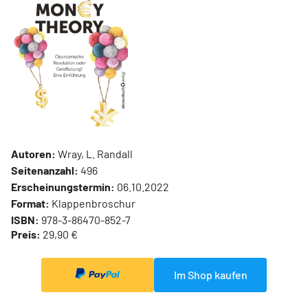
Autoren:
Wray, L. Randall
Seitenanzahl:
496
Erscheinungstermin:
06.10.2022
Format:
Klappenbroschur
ISBN:
978-3-86470-852-7
Preis:
29,90 €
Im Shop kaufen