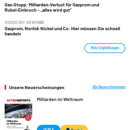
Gas‑Stopp: Milliarden‑Verlust für Gazprom und
Rubel‑Einbruch – „alles wird gut“
21.09.2023, 18:01 ‧ DER AKTIONÄR
Gazprom, Norilsk Nickel und Co: Hier müssen Sie schnell
handeln
Mehr Empfehlungen
Unsere Neuerscheinungen
Alle Neuerscheinungen
Milliarden im Weltraum
49,99 €