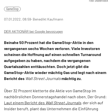
Foto: Shutterstock
GameStop
07.01.2022, 08:59
‧ Benedikt Kaufmann
DER AKTIONÄR bei Google bevorzugen
Beinahe 50 Prozent hat die GameStop-Aktie in den
vergangenen sechs Wochen verloren. Viele Investoren
scheinen die Hoffnung auf einen schnellen Turnaround
aufgegeben zu haben, nachdem die vergangenen
Quartalszahlen enttäuschten. Doch jetzt gibt die
GameStop-Aktie wieder mächtig Gas und legt nach einem
Bericht des
Wall Street Journals
mächtig zu.
Über 32 Prozent kletterte die Aktie von GameStop im
nachbörslichen Donnerstagshandel nach oben. Der Grund:
Laut einem Bericht des
Wall Street Journals
, der sich auf
Insider beruft, plant das Unternehmen die Einführung