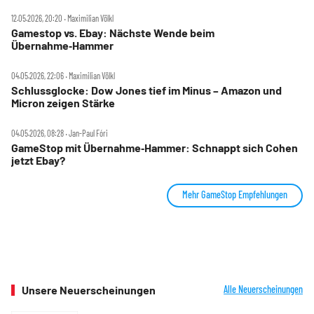
12.05.2026, 20:20 ‧ Maximilian Völkl
Gamestop vs. Ebay: Nächste Wende beim
Übernahme‑Hammer
04.05.2026, 22:06 ‧ Maximilian Völkl
Schlussglocke: Dow Jones tief im Minus – Amazon und
Micron zeigen Stärke
04.05.2026, 08:28 ‧ Jan-Paul Fóri
GameStop mit Übernahme‑Hammer: Schnappt sich Cohen
jetzt Ebay?
Mehr GameStop Empfehlungen
Unsere Neuerscheinungen
Alle Neuerscheinungen