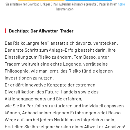
Sie erhalten einen Download-Link per E-Mail. Außerdem können Sie gekaufte E-Paper in Ihrem
Konto
herunterladen.
Buchtipp: Der Allwetter-Trader
Das Risiko „angreifen“, anstatt sich davor zu verstecken:
Der erste Schritt zum Anlage-Erfolg besteht darin, Ihre
Einstellung zum Risiko zu ändern. Tom Basso, unter
Tradern weltweit eine echte Legende, verrät seine
Philosophie, wie man lernt, das Risiko für die eigenen
Investitionen zu nutzen.
Er erklärt innovative Konzepte der extremen
Diversifikation, des Future-Handels sowie des
Aktienengagements und Sie erfahren,
wie Sie Ihr Portfolio strukturieren und individuell anpassen
können. Anhand seiner eigenen Erfahrungen zeigt Basso
Wege auf, um bei jedem Marktklima erfolgreich zu sein.
Erstellen Sie Ihre eigene Version eines Allwetter-Ansatzes!