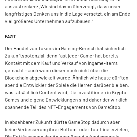
auszustrecken: „Wir sind davon überzeugt, dass unser
langfristiges Denken uns in die Lage versetzt, ein am Ende
viel größeres Unternehmen aufzubauen.“
Der Handel von Tokens im Gaming-Bereich hat sicherlich
Zukunftspotenzial, denn fast jeder Gamer hat bereits
Kontakt mit dem Kauf und Verkauf von Ingame-Items
gemacht – auch wenn dieser noch nicht über die
Blockchain abgewickelt wurde. Ähnlich wie heute dürften
aber die Entwickler der Spiele die Herren darüber bleiben,
was tatsächlich Content wird. Die Investitionen in Krypto-
Games und eigene Entwicklungen sind daher der wirklich
spannende Teil des NFT-Engagements von GameStop.
In absehbarer Zukunft dürfte GameStop dadurch aber
keine Verbesserung ihrer Bottom- oder Top-Line erzielen.
Die Enttäuschung der Anleger über die fundamentale