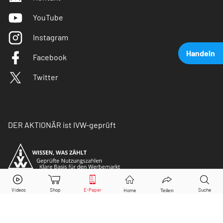
YouTube
Instagram
Handeln
Facebook
Twitter
DER AKTIONÄR ist IVW-geprüft
GameStop
Aktie jetzt handeln?
Kaufen
Verkaufen
© Copyright 2026 Börsenmedien AG. Alle Rechte
vorbehalten.