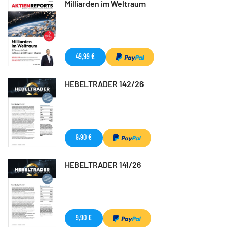
Milliarden im Weltraum
49,99 €
HEBELTRADER 142/26
9,90 €
HEBELTRADER 141/26
9,90 €