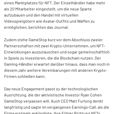
eines Marktplatzes für NFT. Der Einzelhändler habe mehr
als 20 Mitarbeiter eingestellt, um die neue Sparte
aufzubauen und den Handel mit virtuellen
Videospielgütern wie Avatar-Outfits und Waffen zu
ermöglichen, berichten das Journal.
Zudem stehe GameStop kurz vor dem Abschluss zweier
Partnerschaften mit zwei Krypto-Unternehmen, um NFT-
Entwicklungen auszutauschen und sogar gemeinschaftlich
in Spiele zu investieren, die die Blockchain nutzen. Der
Gaming-Händler erwartet darüber hinaus, dass man noch in
diesem Jahr weitere Vereinbarungen mit anderen Krypto-
Firmen schließen kann.
Das neue Engagement passt zu der technologischen
Ausrichtung, die der aktivistische Investor Ryan Cohen
GameStop verpassen will. Auch CEO Matt Furlong denkt
langfristig und sagte im vergangenen Earnings-Call, als die
Firma erstmals ankündigte, ihre Fühler Richtung NFTs