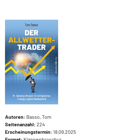
Autoren:
Basso, Tom
Seitenanzahl:
224
Erscheinungstermin:
18.09.2025
Format:
Klappenbroschur