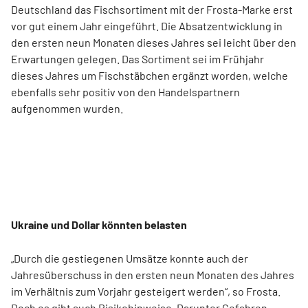
Deutschland das Fischsortiment mit der Frosta-Marke erst
vor gut einem Jahr eingeführt. Die Absatzentwicklung in
den ersten neun Monaten dieses Jahres sei leicht über den
Erwartungen gelegen. Das Sortiment sei im Frühjahr
dieses Jahres um Fischstäbchen ergänzt worden, welche
ebenfalls sehr positiv von den Handelspartnern
aufgenommen wurden.
Ukraine und Dollar könnten belasten
„Durch die gestiegenen Umsätze konnte auch der
Jahresüberschuss in den ersten neun Monaten des Jahres
im Verhältnis zum Vorjahr gesteigert werden“, so Frosta.
Doch es gibt auch Risikohinweise. Darunter Gefahren