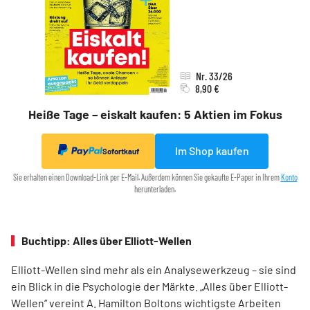
Nr. 33/26
8,90 €
Heiße Tage – eiskalt kaufen: 5 Aktien im Fokus
Im Shop kaufen
Sofortkauf
Sie erhalten einen Download-Link per E-Mail. Außerdem können Sie gekaufte E-Paper in Ihrem
Konto
herunterladen.
Buchtipp: Alles über Elliott-Wellen
Elliott-Wellen sind mehr als ein Analysewerkzeug – sie sind
ein Blick in die Psychologie der Märkte. „Alles über Elliott-
Wellen“ vereint A. Hamilton Boltons wichtigste Arbeiten