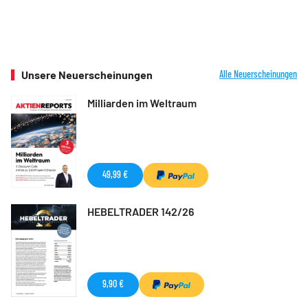
Unsere Neuerscheinungen
Alle Neuerscheinungen
Milliarden im Weltraum
49,99 €
HEBELTRADER 142/26
9,90 €