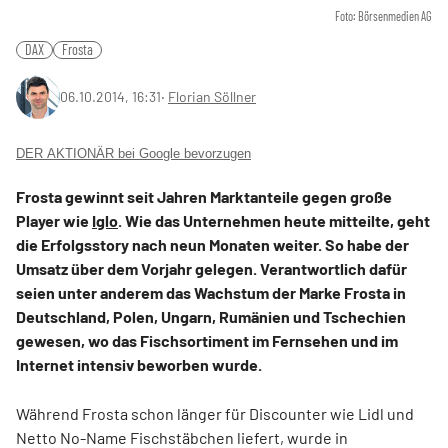
Foto: Börsenmedien AG
DAX
Frosta
06.10.2014, 16:31
‧
Florian Söllner
DER AKTIONÄR bei Google bevorzugen
Frosta gewinnt seit Jahren Marktanteile gegen große
Player wie
Iglo
. Wie das Unternehmen heute mitteilte, geht
die Erfolgsstory nach neun Monaten weiter. So habe der
Umsatz über dem Vorjahr gelegen. Verantwortlich dafür
seien unter anderem das Wachstum der Marke Frosta in
Deutschland, Polen, Ungarn, Rumänien und Tschechien
gewesen, wo das Fischsortiment im Fernsehen und im
Internet intensiv beworben wurde.
Während Frosta schon länger für Discounter wie Lidl und
Netto No-Name Fischstäbchen liefert, wurde in