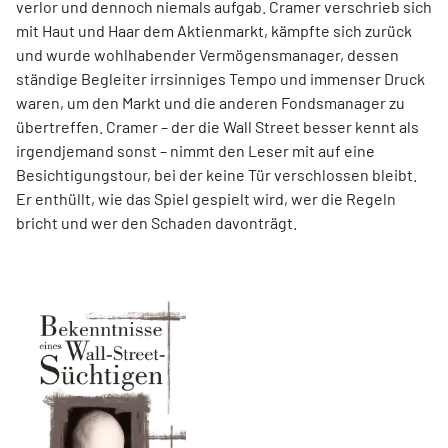
verlor und dennoch niemals aufgab. Cramer verschrieb sich
mit Haut und Haar dem Aktienmarkt, kämpfte sich zurück
und wurde wohlhabender Vermögensmanager, dessen
ständige Begleiter irrsinniges Tempo und immenser Druck
waren, um den Markt und die anderen Fondsmanager zu
übertreffen. Cramer – der die Wall Street besser kennt als
irgendjemand sonst – nimmt den Leser mit auf eine
Besichtigungstour, bei der keine Tür verschlossen bleibt.
Er enthüllt, wie das Spiel gespielt wird, wer die Regeln
bricht und wer den Schaden davonträgt.