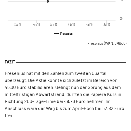
30
Sep '18
Nov '18
Jan '19
Mär '19
Mai '19
Jul '19
Fresenius
Fresenius
(WKN: 578560)
Fresenius hat mit den Zahlen zum zweiten Quartal
überzeugt. Die Aktie konnte sich zuletzt im Bereich von
45,00 Euro stabilisieren. Gelingt nun der Sprung aus dem
mittelfristigen Abwärtstrend, dürften die Papiere Kurs in
Richtung 200-Tage-Linie bei 48,76 Euro nehmen. Im
Anschluss wäre der Weg bis zum April-Hoch bei 52,82 Euro
frei.