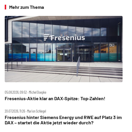
Mehr zum Thema
05.08.2026, 09:52 ‧ Michel Doepke
Fresenius‑Aktie klar an DAX‑Spitze: Top‑Zahlen!
20.07.2026, 11:26 ‧ Marion Schlegel
Fresenius hinter Siemens Energy und RWE auf Platz 3 im
DAX – startet die Aktie jetzt wieder durch?