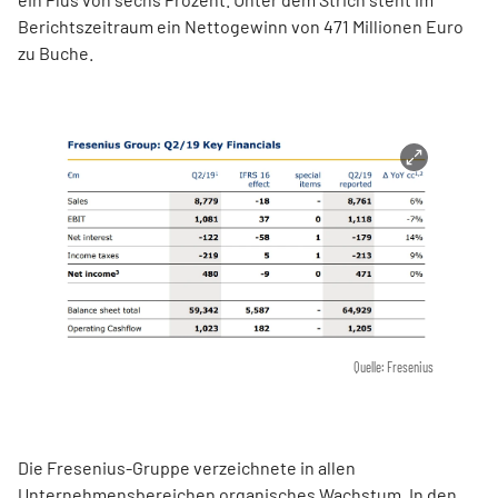
Berichtszeitraum ein Nettogewinn von 471 Millionen Euro
zu Buche.
Quelle: Fresenius
Die Fresenius-Gruppe verzeichnete in allen
Unternehmensbereichen organisches Wachstum. In den