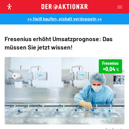
++ Heiß kaufen, eiskalt verdoppeln ++
Fresenius erhöht Umsatzprognose: Das
müssen Sie jetzt wissen!
Fresenius
+0,04
%