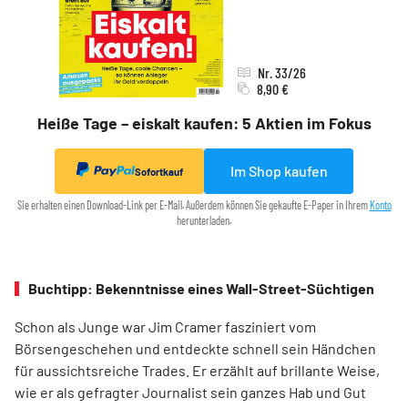
Nr. 33/26
8,90 €
Heiße Tage – eiskalt kaufen: 5 Aktien im Fokus
Im Shop kaufen
Sofortkauf
Sie erhalten einen Download-Link per E-Mail. Außerdem können Sie gekaufte E-Paper in Ihrem
Konto
herunterladen.
Buchtipp: Bekenntnisse eines Wall-Street-Süchtigen
Schon als Junge war Jim Cramer fasziniert vom
Börsengeschehen und entdeckte schnell sein Händchen
für aussichtsreiche Trades. Er erzählt auf brillante Weise,
wie er als gefragter Journalist sein ganzes Hab und Gut