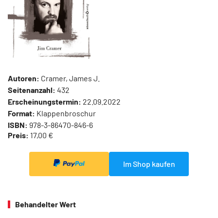
Autoren:
Cramer, James J.
Seitenanzahl:
432
Erscheinungstermin:
22.09.2022
Format:
Klappenbroschur
ISBN:
978-3-86470-846-6
Preis:
17,00 €
Im Shop kaufen
Behandelter Wert