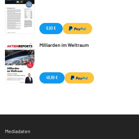
9,90 €
Milliarden im Weltraum
49,99 €
Mediadaten