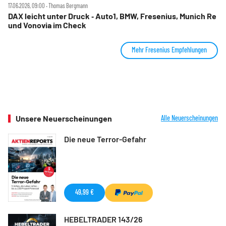
17.06.2026, 09:00 ‧ Thomas Bergmann
DAX leicht unter Druck ‑ Auto1, BMW, Fresenius, Munich Re
und Vonovia im Check
Mehr Fresenius Empfehlungen
Unsere Neuerscheinungen
Alle Neuerscheinungen
Die neue Terror-Gefahr
49,99 €
HEBELTRADER 143/26