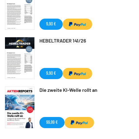
9,90 €
HEBELTRADER 141/26
9,90 €
Die zweite KI-Welle rollt an
99,99 €