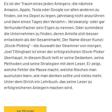
Es ist der Traum eines jeden Anlegers: die nächste
Amazon, Apple, Tesla oder Google vor allen anderen zu
finden, sie ins Depot zu legen, jahrelang nicht anzurühren
und dann eines Tages den Verzehn-, Verzwanzig- oder gar
Verhundertfacher sein Eigen zu nennen. Oder zumindest
die Unternehmen zu finden, deren Anteile sich besser
entwickeln als der Gesamtmarkt. Der Name dieser Kunst:
„Stock-Picking“ – die Auswahl der Gewinner von morgen.
Joel Tillinghast ist einer der erfolgreichsten Stock-Picker
überhaupt. In diesem Buch teilt er seine Gedanken, seine
Methoden und seine Strategien mit dem Leser. Er zeigt,
welche Fehler die Masse macht, welche Nischen man
ausnutzen kann, wie man denken sollte und vieles mehr.
Unter dem Strich ein Lehrbuch, das seine Leser zu
erfolgreicheren Anlegern machen wird.