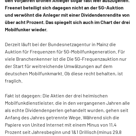
den Vorjahren drohen Anleger sogar fast leer auszugehen.
Freenet beteiligt sich dagegen nicht an der 5G-Auktion
und verwöhnt die Anleger mit einer Dividendenrendite von
über acht Prozent. Das spiegelt sich auch im Chart der drei
Mobilfunker wieder.
Derzeit läuft bei der Bundesnetzagentur in Mainz die
Auktion für Frequenzen für 5G-Mobilfunkgeneration. Für
viele Branchenkenner ist die Die 5G-Frequenzauktion nur
der Start für weitreichende Umwälzungen auf dem
deutschen Mobilfunkmarkt. Ob diese recht behalten, ist
fraglich.
Fakt ist dagegen: Die Aktien der drei heimischen
Mobilfunkdienstleister, die in den vergangenen Jahren alle
als echte Dividendenperlen gehandelt wurden, gehen seit
Anfang des Jahres getrennte Wege. Während sich die
Papiere von United Internet mit einem Minus von 11,4
Prozent seit Jahresbeginn und 1&1 Drillisch (minus 29,8