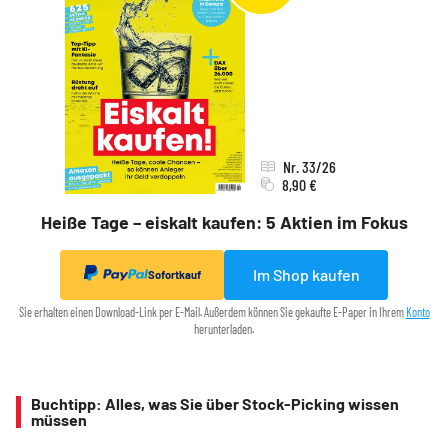
Nr. 33/26
8,90 €
Heiße Tage – eiskalt kaufen: 5 Aktien im Fokus
Im Shop kaufen
Sofortkauf
Sie erhalten einen Download-Link per E-Mail. Außerdem können Sie gekaufte E-Paper in Ihrem
Konto
herunterladen.
Buchtipp: Alles, was Sie über Stock-Picking wissen
müssen