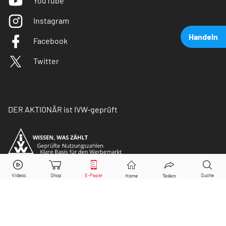
YouTube
Instagram
Handeln
Facebook
Twitter
DER AKTIONÄR ist IVW-geprüft
United Internet
Aktie jetzt handeln?
Kaufen
Verkaufen
© Copyright 2026 Börsenmedien AG. Alle Rechte
vorbehalten.