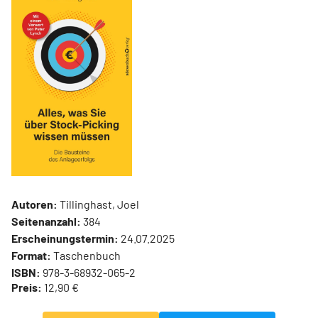
Autoren:
Tillinghast, Joel
Seitenanzahl:
384
Erscheinungstermin:
24.07.2025
Format:
Taschenbuch
ISBN:
978-3-68932-065-2
Preis:
12,90 €