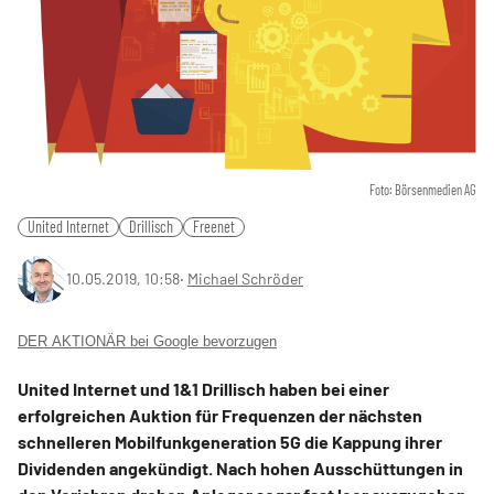
Foto: Börsenmedien AG
United Internet
Drillisch
Freenet
10.05.2019, 10:58
‧
Michael Schröder
DER AKTIONÄR bei Google bevorzugen
United Internet und 1&1 Drillisch haben bei einer
erfolgreichen Auktion für Frequenzen der nächsten
schnelleren Mobilfunkgeneration 5G die Kappung ihrer
Dividenden angekündigt. Nach hohen Ausschüttungen in