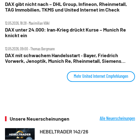
DAX gibt nicht nach – DHL Group, Infineon, Rheinmetall,
TAG Immobilien, TKMS und United Internet im Check
12.05.2026, 18:28 ‧ Maximilian Völkl
DAX unter 24.000: Iran‑Krieg drückt Kurse – Munich Re
knickt ein
12.05.2026, 09:00 ‧ Thomas Bergmann
DAX mit schwachem Handelsstart ‑ Bayer, Friedrich
Vorwerk, Jenoptik, Munich Re, Rheinmetall, Siemens
Energy, TAG Immobilien und United Internet im Check
Mehr United Internet Empfehlungen
Unsere Neuerscheinungen
Alle Neuerscheinungen
HEBELTRADER 142/26