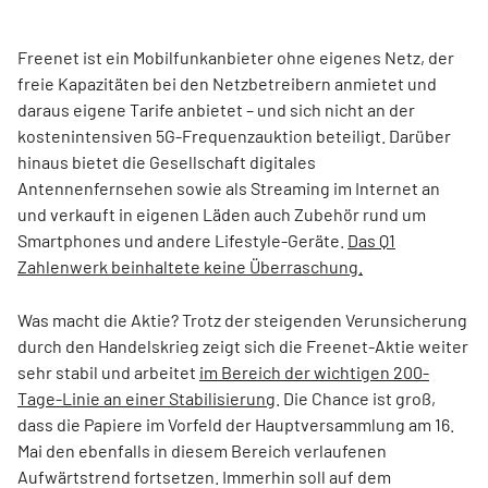
Freenet ist ein Mobilfunkanbieter ohne eigenes Netz, der
freie Kapazitäten bei den Netzbetreibern anmietet und
daraus eigene Tarife anbietet – und sich nicht an der
kostenintensiven 5G-Frequenzauktion beteiligt. Darüber
hinaus bietet die Gesellschaft digitales
Antennenfernsehen sowie als Streaming im Internet an
und verkauft in eigenen Läden auch Zubehör rund um
Smartphones und andere Lifestyle-Geräte.
Das Q1
Zahlenwerk beinhaltete keine Überraschung.
Was macht die Aktie? Trotz der steigenden Verunsicherung
durch den Handelskrieg zeigt sich die Freenet-Aktie weiter
sehr stabil und arbeitet
im Bereich der wichtigen 200-
Tage-Linie an einer Stabilisierung
. Die Chance ist groß,
dass die Papiere im Vorfeld der Hauptversammlung am 16.
Mai den ebenfalls in diesem Bereich verlaufenen
Aufwärtstrend fortsetzen. Immerhin soll auf dem