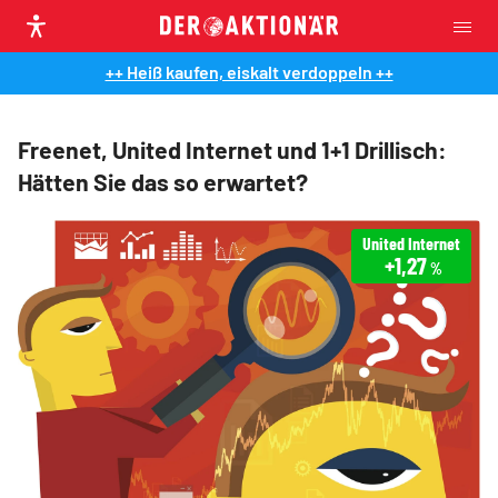
++ Heiß kaufen, eiskalt verdoppeln ++
Freenet, United Internet und 1+1 Drillisch:
Hätten Sie das so erwartet?
United Internet
+1,27
%