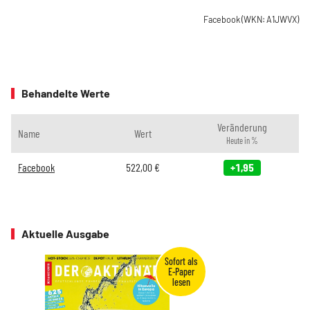
Facebook
(WKN: A1JWVX)
Behandelte Werte
Veränderung
Name
Wert
Heute in %
Facebook
522,00
€
+1,95
Aktuelle Ausgabe