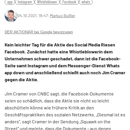
app
Instagram
Whistleblower
Facebook
whats
04.10.2021, 19:47
‧
Markus Bußler
DER AKTIONÄR bei Google bevorzugen
Kein leichter Tag für die Aktie des Social Media Riesen
Facebook. Zunächst hatte eine Whistleblowerin dem
Unternehmen schwer geschadet, dann ist die Facebook-
Seite samt Instagram und dem Messenger-Dienst Whats
app down und anschließend schießt auch noch Jim Cramer
gegen die Aktie.
Jim Cramer von CNBC sagt, die Facebook-Dokumente
seien so schädlich, dass die Aktie sie nicht so leicht
abschütteln könne wie frühere Kritik an den
Geschäftspraktiken des sozialen Netzwerks. „Diesmal ist es
anders“, sagt Cramer in der Sendung „Squawk on the
Street“ und meinte, dass die Dokumente - aus denen