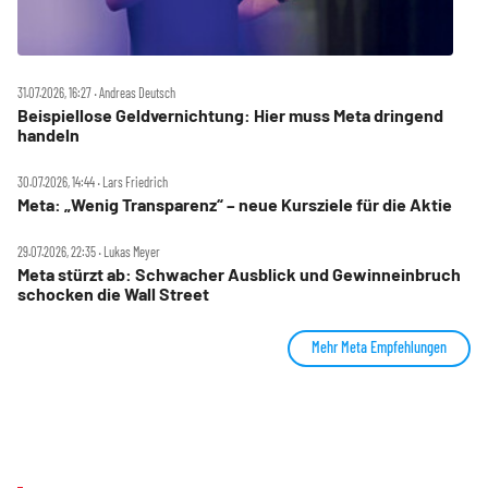
31.07.2026, 16:27 ‧ Andreas Deutsch
Beispiellose Geldvernichtung: Hier muss Meta dringend
handeln
30.07.2026, 14:44 ‧ Lars Friedrich
Meta: „Wenig Transparenz“ – neue Kursziele für die Aktie
29.07.2026, 22:35 ‧ Lukas Meyer
Meta stürzt ab: Schwacher Ausblick und Gewinneinbruch
schocken die Wall Street
Mehr Meta Empfehlungen