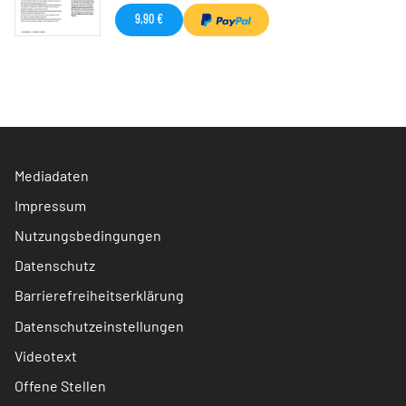
9,90 €
Mediadaten
Impressum
Nutzungsbedingungen
Datenschutz
Barrierefreiheitserklärung
Datenschutzeinstellungen
Videotext
Offene Stellen