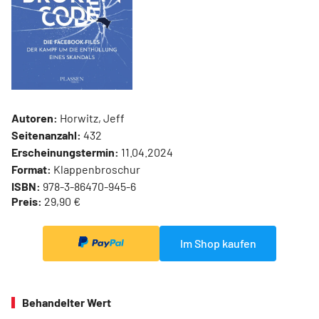
Autoren:
Horwitz, Jeff
Seitenanzahl:
432
Erscheinungstermin:
11.04.2024
Format:
Klappenbroschur
ISBN:
978-3-86470-945-6
Preis:
29,90 €
Im Shop kaufen
Behandelter Wert