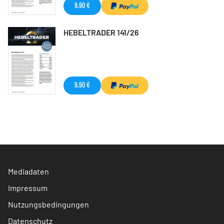
9,90 €
HEBELTRADER 141/26
9,90 €
Mediadaten
Impressum
Nutzungsbedingungen
Datenschutz