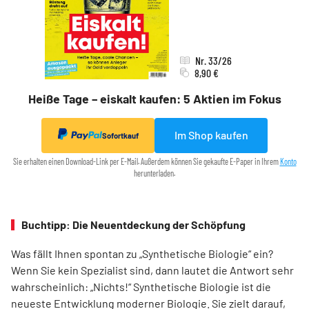
Nr. 33/26
8,90 €
Heiße Tage – eiskalt kaufen: 5 Aktien im Fokus
Im Shop kaufen
Sofortkauf
Sie erhalten einen Download-Link per E-Mail. Außerdem können Sie gekaufte E-Paper in Ihrem
Konto
herunterladen.
Buchtipp: Die Neuentdeckung der Schöpfung
Was fällt Ihnen spontan zu „Synthetische Biologie“ ein?
Wenn Sie kein Spezia­list sind, dann lautet die Antwort sehr
wahrscheinlich: „Nichts!“ Synthetische Biologie ist die
neueste Entwicklung moderner Biologie. Sie zielt darauf,