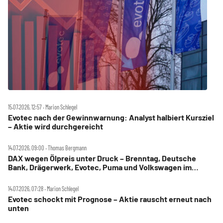
15.07.2026, 12:57 ‧ Marion Schlegel
Evotec nach der Gewinnwarnung: Analyst halbiert Kursziel
– Aktie wird durchgereicht
14.07.2026, 09:00 ‧ Thomas Bergmann
DAX wegen Ölpreis unter Druck – Brenntag, Deutsche
Bank, Drägerwerk, Evotec, Puma und Volkswagen im
Check
14.07.2026, 07:28 ‧ Marion Schlegel
Evotec schockt mit Prognose – Aktie rauscht erneut nach
unten