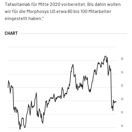
Tafasitamab für Mitte 2020 vorbereitet. Bis dahin wollen
wir für die Morphosys US etwa 80 bis 100 Mitarbeiter
eingestellt haben.“
26
24
22
20
18
16