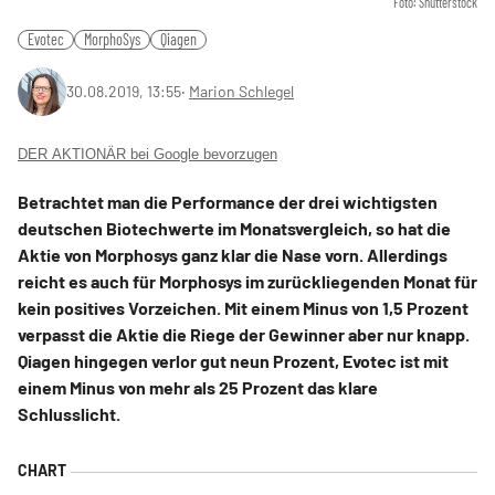
Foto: Shutterstock
Evotec
MorphoSys
Qiagen
30.08.2019, 13:55
‧
Marion Schlegel
DER AKTIONÄR bei Google bevorzugen
Betrachtet man die Performance der drei wichtigsten
deutschen Biotechwerte im Monatsvergleich, so hat die
Aktie von Morphosys ganz klar die Nase vorn. Allerdings
reicht es auch für Morphosys im zurückliegenden Monat für
kein positives Vorzeichen. Mit einem Minus von 1,5 Prozent
verpasst die Aktie die Riege der Gewinner aber nur knapp.
Qiagen hingegen verlor gut neun Prozent, Evotec ist mit
einem Minus von mehr als 25 Prozent das klare
Schlusslicht.