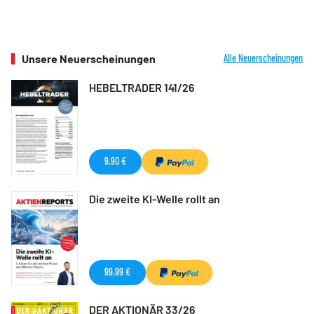
Unsere Neuerscheinungen
Alle Neuerscheinungen
HEBELTRADER 141/26
9,90 €
Die zweite KI-Welle rollt an
99,99 €
DER AKTIONÄR 33/26