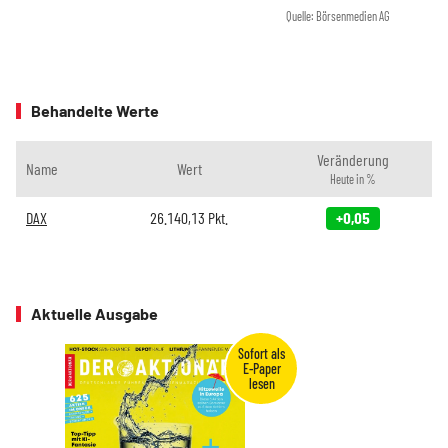
Quelle: Börsenmedien AG
Behandelte Werte
Veränderung
Name
Wert
Heute in %
DAX
26.140,13
Pkt.
+0,05
Aktuelle Ausgabe