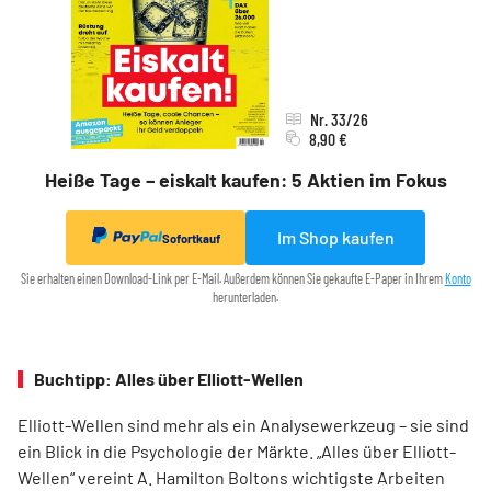
Nr. 33/26
8,90 €
Heiße Tage – eiskalt kaufen: 5 Aktien im Fokus
Im Shop kaufen
Sofortkauf
Sie erhalten einen Download-Link per E-Mail. Außerdem können Sie gekaufte E-Paper in Ihrem
Konto
herunterladen.
Buchtipp: Alles über Elliott-Wellen
Elliott-Wellen sind mehr als ein Analysewerkzeug – sie sind
ein Blick in die Psychologie der Märkte. „Alles über Elliott-
Wellen“ vereint A. Hamilton Boltons wichtigste Arbeiten