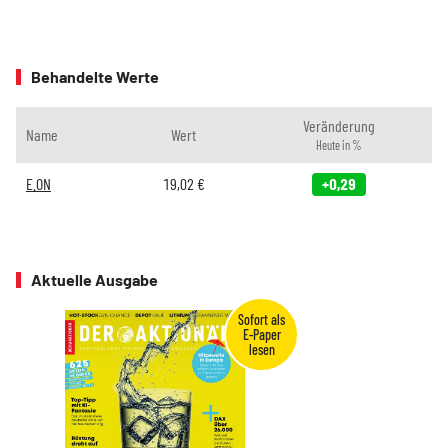
Behandelte Werte
Veränderung
Name
Wert
Heute in %
E.ON
19,02
€
+0,29
Aktuelle Ausgabe