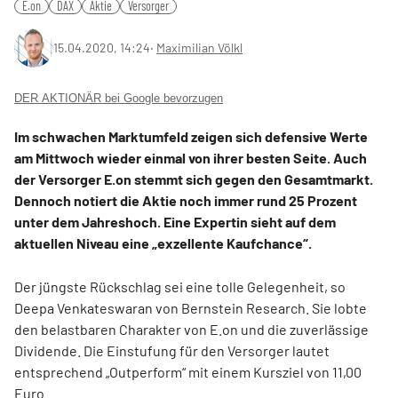
E.on
DAX
Aktie
Versorger
15.04.2020, 14:24
‧
Maximilian Völkl
DER AKTIONÄR bei Google bevorzugen
Im schwachen Marktumfeld zeigen sich defensive Werte
am Mittwoch wieder einmal von ihrer besten Seite. Auch
der Versorger E.on stemmt sich gegen den Gesamtmarkt.
Dennoch notiert die Aktie noch immer rund 25 Prozent
unter dem Jahreshoch. Eine Expertin sieht auf dem
aktuellen Niveau eine „exzellente Kaufchance“.
Der jüngste Rückschlag sei eine tolle Gelegenheit, so
Deepa Venkateswaran von Bernstein Research. Sie lobte
den belastbaren Charakter von E.on und die zuverlässige
Dividende. Die Einstufung für den Versorger lautet
entsprechend „Outperform“ mit einem Kursziel von 11,00
Euro.