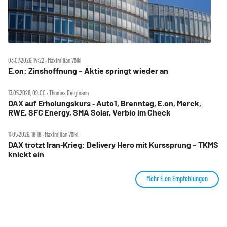
03.07.2026, 14:22 ‧ Maximilian Völkl
E.on: Zinshoffnung – Aktie springt wieder an
13.05.2026, 09:00 ‧ Thomas Bergmann
DAX auf Erholungskurs ‑ Auto1, Brenntag, E.on, Merck,
RWE, SFC Energy, SMA Solar, Verbio im Check
11.05.2026, 18:18 ‧ Maximilian Völkl
DAX trotzt Iran‑Krieg: Delivery Hero mit Kurssprung – TKMS
knickt ein
Mehr E.on Empfehlungen