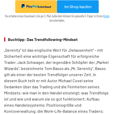
Im Shop kaufen
Sofortkauf
Sie erhalten einen Download-Link per E-Mail. Außerdem können Sie gekaufte E-Paper in Ihrem
Konto
herunterladen.
Buchtipp: Das Trendfollowing-Mindset
„Serenity“ ist das englische Wort für „Gelassenheit“ – mit
Sicherheit eine wichtige Eigenschaft für erfolgreiche
Trader. Jack Schwager, der legendäre Schöpfer der „Market
Wizards“, bezeichnete Tom Basso als „Mr. Serenity“. Basso
gilt als einer der besten Trendfolger unserer Zeit. In
diesem Buch teilt er mit Autor Michael Covel seine
Gedanken über das Trading und die Feinheiten seines
Mindsets: wie man in den Handel einsteigt; was Trendfolge
ist und wie und warum sie so gut funktioniert; Aufbau
eines Handelssystems; Positionsgröße und
Kontoverwaltung; die Work-Life-Balance eines Traders;