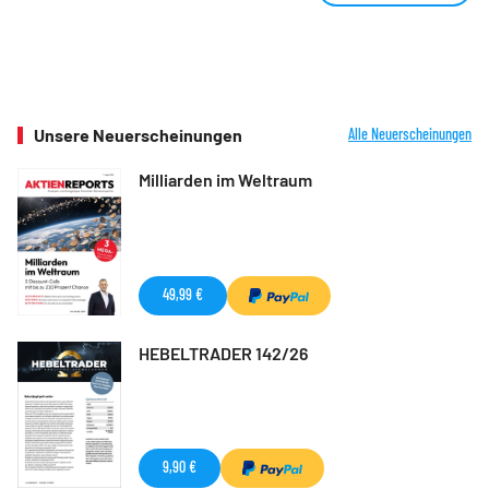
Unsere Neuerscheinungen
Alle Neuerscheinungen
Milliarden im Weltraum
49,99 €
HEBELTRADER 142/26
9,90 €