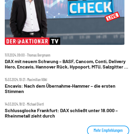
11.11.2024, 09:00 ‧ Thomas Bergmann
DAX mit neuem Schwung – BASF, Cancom, Conti, Delivery
Hero, Encavis, Hannover Rück, Hypoport, MTU, Salzgitter im
Check
15.03.2024, 10:21 ‧ Maximilian Völkl
Encavis: Nach dem Übernahme‑Hammer – die ersten
Stimmen
14.03.2024, 18:12 ‧ Michael Diertl
Schlussglocke Frankfurt: DAX schließt unter 18.000 –
Rheinmetall zieht durch
Mehr Empfehlungen