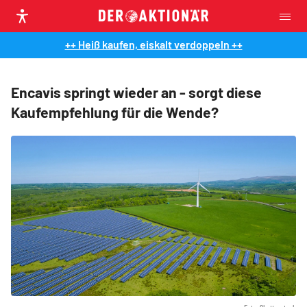
++ Heiß kaufen, eiskalt verdoppeln ++
Encavis springt wieder an - sorgt diese
Kaufempfehlung für die Wende?