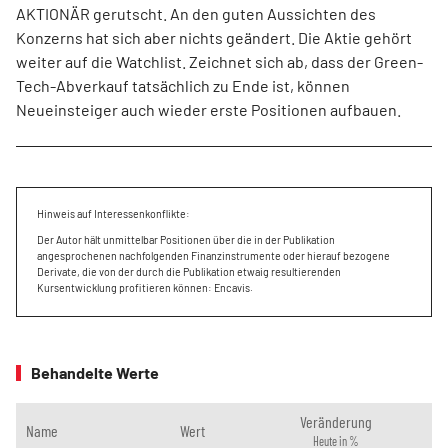
AKTIONÄR gerutscht. An den guten Aussichten des
Konzerns hat sich aber nichts geändert. Die Aktie gehört
weiter auf die Watchlist. Zeichnet sich ab, dass der Green-
Tech-Abverkauf tatsächlich zu Ende ist, können
Neueinsteiger auch wieder erste Positionen aufbauen.
Hinweis auf Interessenkonflikte:
Der Autor hält unmittelbar Positionen über die in der Publikation
angesprochenen nachfolgenden Finanzinstrumente oder hierauf bezogene
Derivate, die von der durch die Publikation etwaig resultierenden
Kursentwicklung profitieren können: Encavis.
Behandelte Werte
Veränderung
Name
Wert
Heute in %