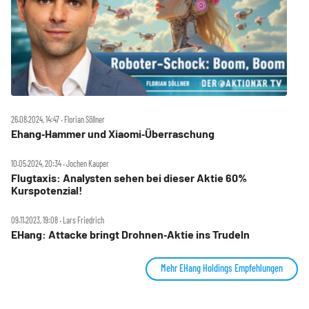
26.08.2024, 14:47 ‧ Florian Söllner
Ehang‑Hammer und Xiaomi‑Überraschung
10.05.2024, 20:34 ‧ Jochen Kauper
Flugtaxis: Analysten sehen bei dieser Aktie 60%
Kurspotenzial!
09.11.2023, 19:08 ‧ Lars Friedrich
EHang: Attacke bringt Drohnen‑Aktie ins Trudeln
Mehr EHang Holdings Empfehlungen