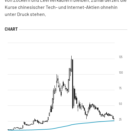
Kurse chinesischer Tech- und Internet-Aktien ohnehin
unter Druck stehen.
125
100
75
50
25