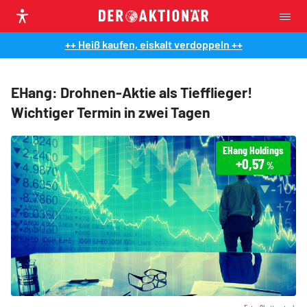
++ Heiß kaufen, eiskalt verdoppeln ++
EHang: Drohnen-Aktie als Tiefflieger!
Wichtiger Termin in zwei Tagen
EHang Holdings
+0,57
%