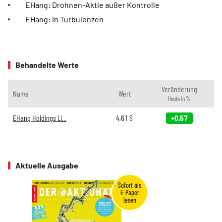
EHang: Drohnen-Aktie außer Kontrolle
EHang: In Turbulenzen
Behandelte Werte
Veränderung
Name
Wert
Heute in %
EHang Holdings Li...
4,61
$
+0,57
Aktuelle Ausgabe