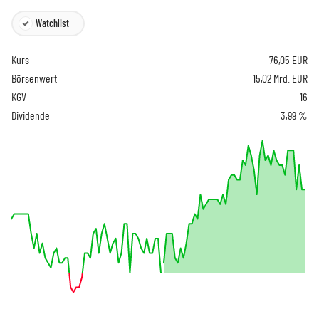
Watchlist
Kurs
76,05
EUR
Börsenwert
15,02 Mrd. EUR
KGV
16
Dividende
3,99 %