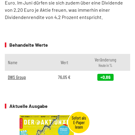
Euro. Im Juni dürfen sie sich zudem über eine Dividende
von 2,20 Euro je Aktie freuen, was immerhin einer
Dividendenrendite von 4,2 Prozent entspricht.
Behandelte Werte
Veränderung
Name
Wert
Heute in %
DWS Group
76,05
€
+0,86
Aktuelle Ausgabe