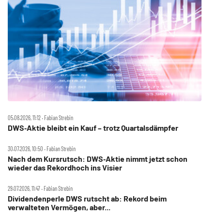
05.08.2026, 11:12 ‧ Fabian Strebin
DWS‑Aktie bleibt ein Kauf – trotz Quartalsdämpfer
30.07.2026, 10:50 ‧ Fabian Strebin
Nach dem Kursrutsch: DWS‑Aktie nimmt jetzt schon
wieder das Rekordhoch ins Visier
29.07.2026, 11:47 ‧ Fabian Strebin
Dividendenperle DWS rutscht ab: Rekord beim
verwalteten Vermögen, aber...