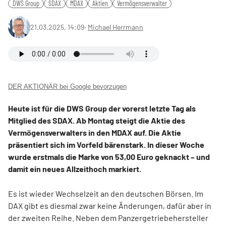
DWS Group
SDAX
MDAX
Aktien
Vermögensverwalter
21.03.2025, 14:09
‧
Michael Herrmann
DER AKTIONÄR bei Google bevorzugen
Heute ist für die DWS Group der vorerst letzte Tag als
Mitglied des SDAX. Ab Montag steigt die Aktie des
Vermögensverwalters in den MDAX auf. Die Aktie
präsentiert sich im Vorfeld bärenstark. In dieser Woche
wurde erstmals die Marke von 53,00 Euro geknackt – und
damit ein neues Allzeithoch markiert.
Es ist wieder Wechselzeit an den deutschen Börsen. Im
DAX gibt es diesmal zwar keine Änderungen, dafür aber in
der zweiten Reihe. Neben dem Panzergetriebehersteller