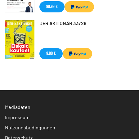
99,99 €
DER AKTIONÄR 33/26
8,90 €
Mediadaten
Impressum
Nutzungsbedingungen
Datenschutz