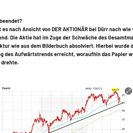
 beendet?
t es nach Ansicht von DER AKTIONÄR bei Dürr nach wie 
end. Die Aktie hat im Zuge der Schwäche des Gesamtm
ktur wie aus dem Bilderbuch absolviert. Hierbei wurde 
g des Aufwärtstrends erreicht, woraufhin das Papier w
 drehte.