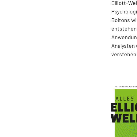
Elliott-We
Psychologi
Boltons wi
entstehen.
Anwendung
Analysten 
verstehen 