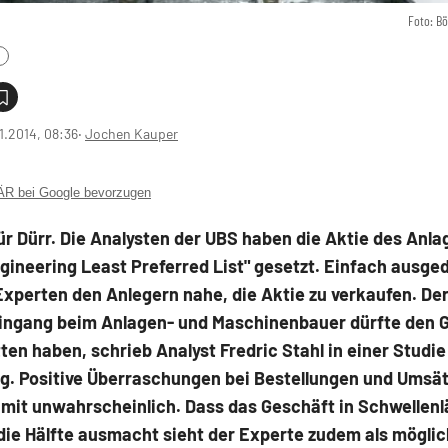
Foto: B
1.2014, 08:36
‧
Jochen Kauper
 bei Google bevorzugen
ür Dürr. Die Analysten der UBS haben die Aktie des Anl
ngineering Least Preferred List" gesetzt. Einfach ausge
Experten den Anlegern nahe, die Aktie zu verkaufen. De
ingang beim Anlagen- und Maschinenbauer dürfte den G
ten haben, schrieb Analyst Fredric Stahl in einer Studi
g. Positive Überraschungen bei Bestellungen und Umsä
mit unwahrscheinlich. Dass das Geschäft in Schwellenl
die Hälfte ausmacht sieht der Experte zudem als mögli