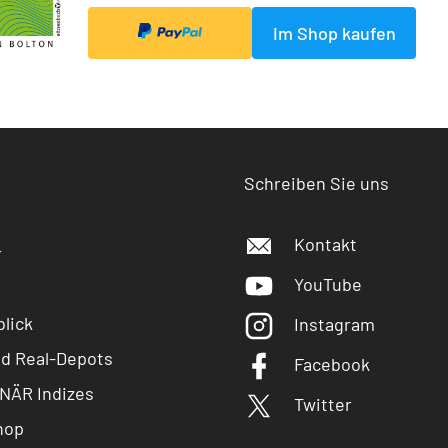
Im Shop kaufen
Schreiben Sie uns
Kontakt
r
YouTube
lick
Instagram
nd Real-Depots
Facebook
NÄR Indizes
Twitter
hop