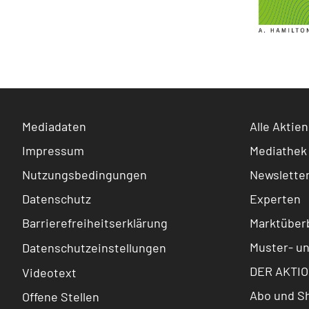
Mediadaten
Alle Aktien
Impressum
Mediathek
Nutzungsbedingungen
Newslette
Datenschutz
Experten
Barrierefreiheitserklärung
Marktüberb
Muster- u
Datenschutzeinstellungen
DER AKTIO
Videotext
Abo und S
Offene Stellen