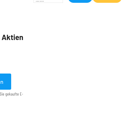
5 Aktien
en
Sie gekaufte E-