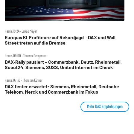
Heute, 19:24 ‧ Lukas Meyer
Europas KI‑Profiteure auf Rekordjagd – DAX und Wall
Street treten auf die Bremse
Heute, 09:00 ‧ Thomas Bergmann
DAX‑Rally pausiert – Commerzbank, Deutz, Rheinmetall,
Scout24, Siemens, SUSS, United Internet im Check
Heute, 07:35 ‧ Thorsten Küfner
DAX fester erwartet: Siemens, Rheinmetall, Deutsche
Telekom, Merck und Commerzbank im Fokus
Mehr DAX Empfehlungen