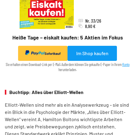
Nr. 33/26
8,90 €
Heiße Tage – eiskalt kaufen: 5 Aktien im Fokus
Im Shop kaufen
Sofortkauf
Sie erhalten einen Download-Link per E-Mail. Außerdem können Sie gekaufte E-Paper in Ihrem
Konto
herunterladen.
Buchtipp: Alles über Elliott-Wellen
Elliott-Wellen sind mehr als ein Analysewerkzeug – sie sind
ein Blick in die Psychologie der Märkte. „Alles über Elliott-
Wellen“ vereint A. Hamilton Boltons wichtigste Arbeiten
und zeigt, wie Preisbewegungen zyklisch entstehen.
Dieses Standardwerk erklärt Prinzipien, Muster und