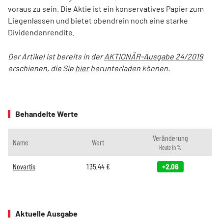
voraus zu sein. Die Aktie ist ein konservatives Papier zum
Liegenlassen und bietet obendrein noch eine starke
Dividendenrendite.
Der Artikel ist bereits in der
AKTIONÄR-Ausgabe 24/2019
erschienen, die Sie
hier
herunterladen können.
Behandelte Werte
Veränderung
Name
Wert
Heute in %
Novartis
135,44
€
+2,06
Aktuelle Ausgabe