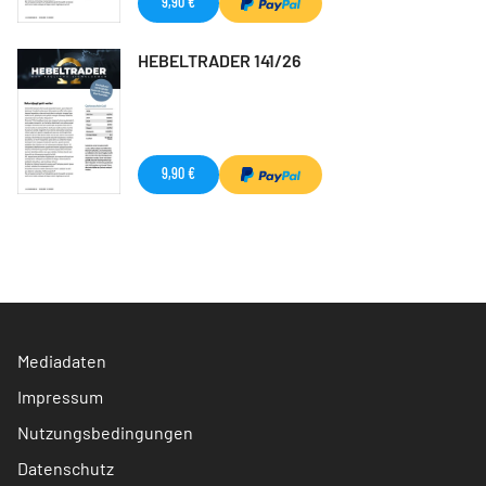
9,90 €
HEBELTRADER 141/26
9,90 €
Mediadaten
Impressum
Nutzungsbedingungen
Datenschutz