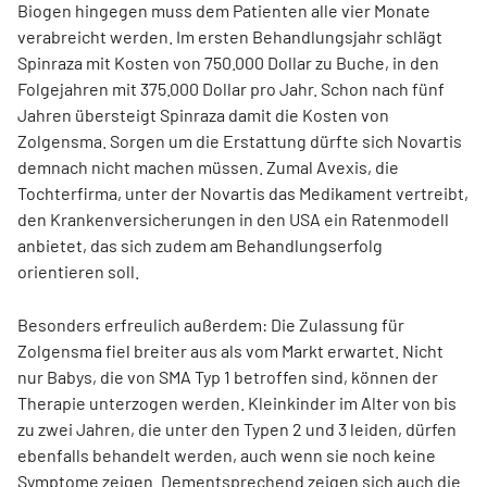
Biogen hingegen muss dem Patienten alle vier Monate
verabreicht werden. Im ersten Behandlungsjahr schlägt
Spinraza mit Kosten von 750.000 Dollar zu Buche, in den
Folgejahren mit 375.000 Dollar pro Jahr. Schon nach fünf
Jahren übersteigt Spinraza damit die Kosten von
Zolgensma. Sorgen um die Erstattung dürfte sich Novartis
demnach nicht machen müssen. Zumal Avexis, die
Tochterfirma, unter der Novartis das Medikament vertreibt,
den Krankenversicherungen in den USA ein Ratenmodell
anbietet, das sich zudem am Be­hand­lungserfolg
orientieren soll.
Besonders erfreulich außerdem: Die Zulassung für
Zolgensma fiel breiter aus als vom Markt erwartet. Nicht
nur Babys, die von SMA Typ 1 betroffen sind, können der
Therapie unterzogen werden. Kleinkinder im Alter von bis
zu zwei Jahren, die unter den Typen 2 und 3 leiden, dürfen
ebenfalls behandelt werden, auch wenn sie noch keine
Symptome zeigen. Dementsprechend zeigen sich auch die