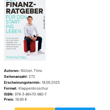
Autoren:
Nützel, Timo
Seitenanzahl:
272
Erscheinungstermin:
18.09.2025
Format:
Klappenbroschur
ISBN:
978-3-86470-980-7
Preis:
19,90 €