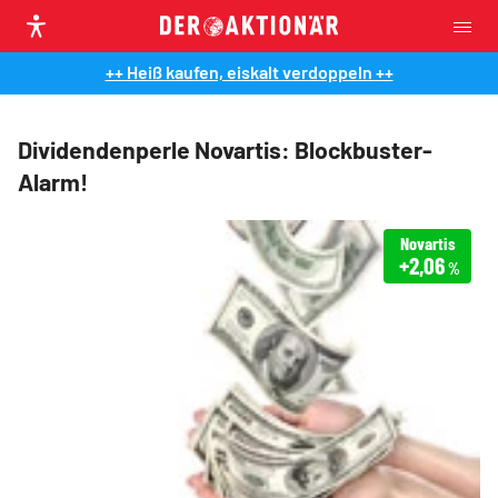
++ Heiß kaufen, eiskalt verdoppeln ++
Dividendenperle Novartis: Blockbuster-
Alarm!
Novartis
+2,06
%