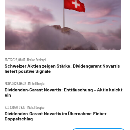
21.07.2026, 08:01 ‧ Marion Schlegel
Schweizer Aktien zeigen Stärke: Dividengarant Novartis
liefert positive Signale
28.04.2026, 08:33 ‧ Michel Doepke
Dividenden‑Garant Novartis: Enttäuschung – Aktie knickt
ein
27.03.2026, 09:16 ‧ Michel Doepke
Dividenden‑Garant Novartis im Übernahme‑Fieber –
Doppelschlag