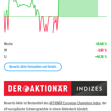
Woche
+0,40
%
1M
-1,51
%
1J
+41,15
%
Novartis Aktie Kennzahlen und Details
Novartis Aktie ist Bestandteil des
AKTIONÄR European Champions Index
, der
elf europäische Schwergewichte in einem Aktienkorb bündelt.