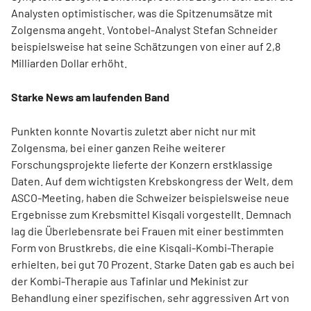
Analysten optimistischer, was die Spit­zenumsätze mit
Zolgensma angeht. Vontobel-Analyst Stefan Schneider
beispielsweise hat seine Schätzungen von einer auf 2,8
Milliarden Dollar erhöht.
Starke News am laufenden Band
Punkten konnte Novartis zuletzt aber nicht nur mit
Zolgensma, bei einer ganzen Reihe weiterer
Forschungsprojekte lieferte der Konzern erstklassige
Daten. Auf dem wichtigsten Krebskongress der Welt, dem
ASCO-Meeting, haben die Schweizer beispielsweise neue
Ergebnisse zum Krebsmittel Kisqali vorgestellt. Demnach
lag die Überlebensrate bei Frauen mit einer bestimmten
Form von Brustkrebs, die eine Kisqali-Kombi-Therapie
erhielten, bei gut 70 Prozent. Starke Daten gab es auch bei
der Kombi-Therapie aus Tafinlar und Mekinist zur
Behandlung einer spezifischen, sehr aggressiven Art von