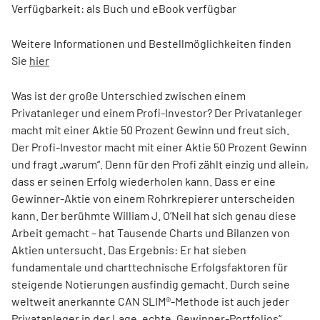
Verfügbarkeit: als Buch und eBook verfügbar
Weitere Informationen und Bestellmöglichkeiten finden
Sie
hier
Was ist der große Unterschied zwischen einem
Privatanleger und einem Profi-Investor? Der Privatanleger
macht mit einer Aktie 50 Prozent Gewinn und freut sich.
Der Profi-Investor macht mit einer Aktie 50 Prozent Gewinn
und fragt „warum“. Denn für den Profi zählt einzig und allein,
dass er seinen Erfolg wiederholen kann. Dass er eine
Gewinner-Aktie von einem Rohrkrepierer unterscheiden
kann. Der berühmte William J. O’Neil hat sich genau diese
Arbeit gemacht – hat Tausende Charts und Bilanzen von
Aktien untersucht. Das Ergebnis: Er hat sieben
fundamentale und charttechnische Erfolgsfaktoren für
steigende Notierungen ausfindig gemacht. Durch seine
weltweit anerkannte CAN SLIM®-Methode ist auch jeder
Privatanleger in der Lage, echte „Gewinner-Portfolios“