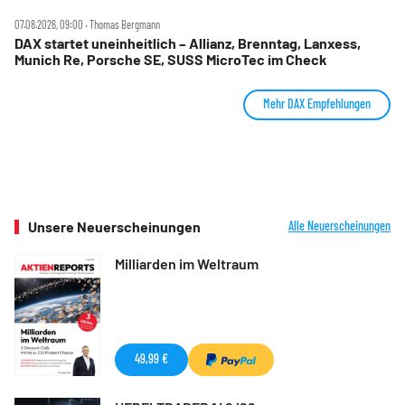
07.08.2026, 09:00 ‧ Thomas Bergmann
DAX startet uneinheitlich – Allianz, Brenntag, Lanxess,
Munich Re, Porsche SE, SUSS MicroTec im Check
Mehr DAX Empfehlungen
Unsere Neuerscheinungen
Alle Neuerscheinungen
Milliarden im Weltraum
49,99 €