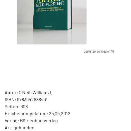
Quelle: Börsenmedien AG
Autor: O'Neil, William J.
ISBN: 9783942888431
Seiten: 608
Erscheinungsdatum: 25.09.2012
Verlag: Börsenbuchverlag
Art: gebunden