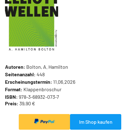
Autoren:
Bolton, A. Hamilton
Seitenanzahl:
448
Erscheinungstermin:
11.06.2026
Format:
Klappenbroschur
ISBN:
978-3-68932-073-7
Preis:
39,90 €
Im Shop kaufen