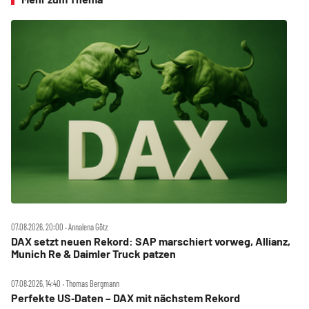
07.08.2026, 20:00 ‧ Annalena Götz
DAX setzt neuen Rekord: SAP marschiert vorweg, Allianz,
Munich Re & Daimler Truck patzen
07.08.2026, 14:40 ‧ Thomas Bergmann
Perfekte US‑Daten – DAX mit nächstem Rekord