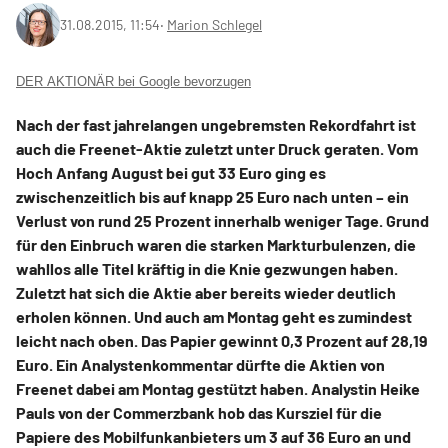
31.08.2015, 11:54
‧
Marion Schlegel
DER AKTIONÄR bei Google bevorzugen
Nach der fast jahrelangen ungebremsten Rekordfahrt ist
auch die Freenet-Aktie zuletzt unter Druck geraten. Vom
Hoch Anfang August bei gut 33 Euro ging es
zwischenzeitlich bis auf knapp 25 Euro nach unten – ein
Verlust von rund 25 Prozent innerhalb weniger Tage. Grund
für den Einbruch waren die starken Markturbulenzen, die
wahllos alle Titel kräftig in die Knie gezwungen haben.
Zuletzt hat sich die Aktie aber bereits wieder deutlich
erholen können. Und auch am Montag geht es zumindest
leicht nach oben. Das Papier gewinnt 0,3 Prozent auf 28,19
Euro. Ein Analystenkommentar dürfte die Aktien von
Freenet dabei am Montag gestützt haben. Analystin Heike
Pauls von der Commerzbank hob das Kursziel für die
Papiere des Mobilfunkanbieters um 3 auf 36 Euro an und