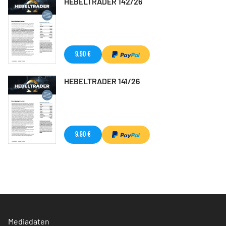
HEBELTRADER 142/26
9,90 €
HEBELTRADER 141/26
9,90 €
Mediadaten