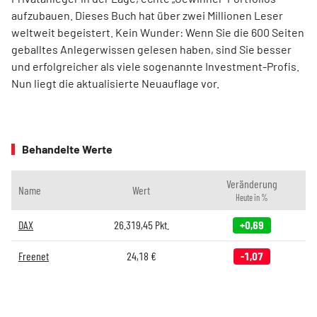
aufzubauen. Dieses Buch hat über zwei Millionen Leser
weltweit begeistert. Kein Wunder: Wenn Sie die 600 Seiten
geballtes Anlegerwissen gelesen haben, sind Sie besser
und erfolgreicher als viele sogenannte Investment-Profis.
Nun liegt die aktualisierte Neuauflage vor.
Behandelte Werte
Veränderung
Name
Wert
Heute in %
DAX
26.319,45
Pkt.
+0,69
Freenet
24,18
€
-1,07