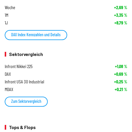
Woche
+2,69
%
1M
+3,35
%
1J
+8,79
%
DAX Index Kennzahlen und Details
Sektorvergleich
Infront Nikkei 225
+1,08
%
DAX
+0,69
%
Infront USA 30 Industrial
+0,25
%
MDAX
+0,21
%
Zum Sektorvergleich
Tops & Flops