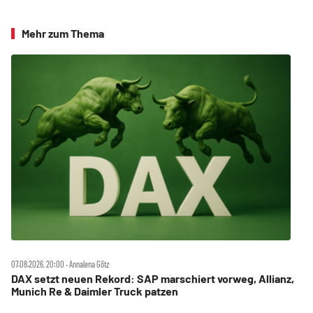
Mehr zum Thema
07.08.2026, 20:00 ‧ Annalena Götz
DAX setzt neuen Rekord: SAP marschiert vorweg, Allianz,
Munich Re & Daimler Truck patzen