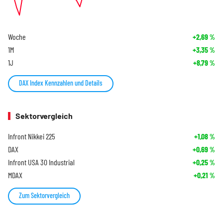
Woche
+2,69
%
1M
+3,35
%
1J
+8,79
%
DAX Index Kennzahlen und Details
Sektorvergleich
Infront Nikkei 225
+1,08
%
DAX
+0,69
%
Infront USA 30 Industrial
+0,25
%
MDAX
+0,21
%
Zum Sektorvergleich