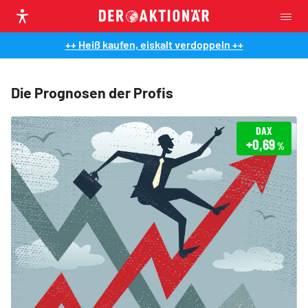
++ Heiß kaufen, eiskalt verdoppeln ++
Die Prognosen der Profis
DAX
+0,69
%