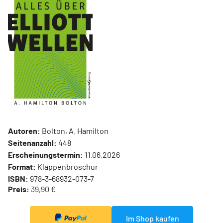
Autoren:
Bolton, A. Hamilton
Seitenanzahl:
448
Erscheinungstermin:
11.06.2026
Format:
Klappenbroschur
ISBN:
978-3-68932-073-7
Preis:
39,90 €
Im Shop kaufen