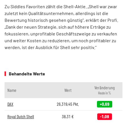
Zu Siddles Favoriten zählt die Shell-Aktie. „Shell war zwar
zuletzt kein Qualitätsunternehmen, allerdings ist die
Bewertung historisch gesehen günstig“, erklärt der Profi.
„Dank der neuen Strategie, sich auf höhere Erträge zu
fokussieren, unprofitable Geschäftszweige zu verkaufen
und weiter Kosten zu reduzieren, um noch profitabler zu
werden, ist der Ausblick für Shell sehr positiv.“
Behandelte Werte
Veränderung
Name
Wert
Heute in %
DAX
26.319,45
Pkt.
+0,69
Royal Dutch Shell
38,31
€
-1,08