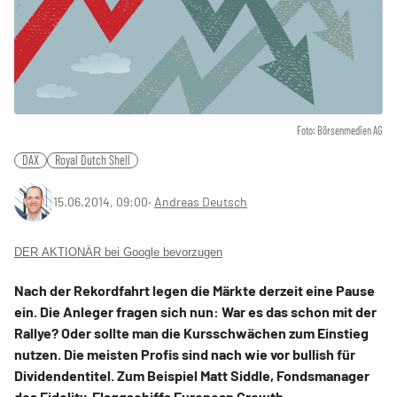
Foto: Börsenmedien AG
DAX
Royal Dutch Shell
15.06.2014, 09:00
‧
Andreas Deutsch
DER AKTIONÄR bei Google bevorzugen
Nach der Rekordfahrt legen die Märkte derzeit eine Pause
ein. Die Anleger fragen sich nun: War es das schon mit der
Rallye? Oder sollte man die Kursschwächen zum Einstieg
nutzen. Die meisten Profis sind nach wie vor bullish für
Dividendentitel. Zum Beispiel Matt Siddle, Fondsmanager
des Fidelity-Flaggschiffs European Growth.