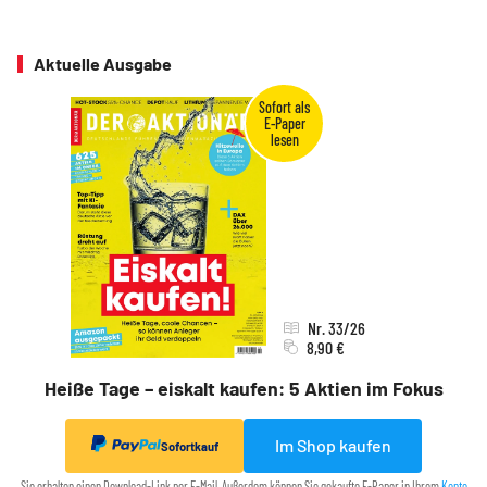
Aktuelle Ausgabe
Nr. 33/26
8,90 €
Heiße Tage – eiskalt kaufen: 5 Aktien im Fokus
Im Shop kaufen
Sofortkauf
Sie erhalten einen Download-Link per E-Mail. Außerdem können Sie gekaufte E-Paper in Ihrem
Konto