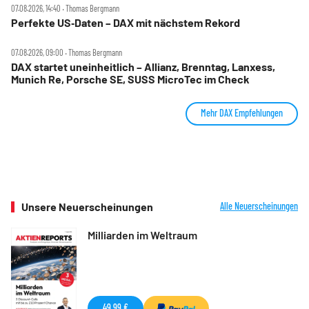
07.08.2026, 14:40 ‧ Thomas Bergmann
Perfekte US‑Daten – DAX mit nächstem Rekord
07.08.2026, 09:00 ‧ Thomas Bergmann
DAX startet uneinheitlich – Allianz, Brenntag, Lanxess,
Munich Re, Porsche SE, SUSS MicroTec im Check
Mehr DAX Empfehlungen
Unsere Neuerscheinungen
Alle Neuerscheinungen
Milliarden im Weltraum
49,99 €