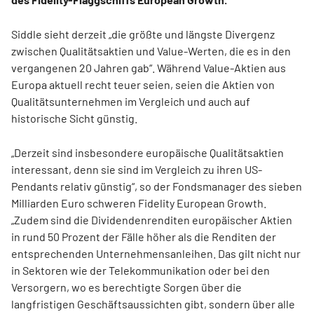
Siddle sieht derzeit „die größte und längste Divergenz
zwischen Qualitätsaktien und Value-Werten, die es in den
vergangenen 20 Jahren gab“. Während Value-Aktien aus
Europa aktuell recht teuer seien, seien die Aktien von
Qualitätsunternehmen im Vergleich und auch auf
historische Sicht günstig.
„Derzeit sind insbesondere europäische Qualitätsaktien
interessant, denn sie sind im Vergleich zu ihren US-
Pendants relativ günstig“, so der Fondsmanager des sieben
Milliarden Euro schweren Fidelity European Growth.
„Zudem sind die Dividendenrenditen europäischer Aktien
in rund 50 Prozent der Fälle höher als die Renditen der
entsprechenden Unternehmensanleihen. Das gilt nicht nur
in Sektoren wie der Telekommunikation oder bei den
Versorgern, wo es berechtigte Sorgen über die
langfristigen Geschäftsaussichten gibt, sondern über alle