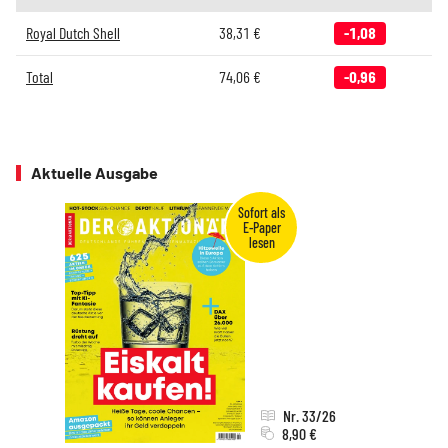
Royal Dutch Shell
38,31
€
-1,08
Total
74,06
€
-0,96
Aktuelle Ausgabe
Nr. 33/26
8,90 €