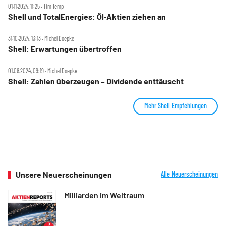
01.11.2024, 11:25 ‧ Tim Temp
Shell und TotalEnergies: Öl‑Aktien ziehen an
31.10.2024, 13:13 ‧ Michel Doepke
Shell: Erwartungen übertroffen
01.08.2024, 09:19 ‧ Michel Doepke
Shell: Zahlen überzeugen – Dividende enttäuscht
Mehr Shell Empfehlungen
Unsere Neuerscheinungen
Alle Neuerscheinungen
Milliarden im Weltraum