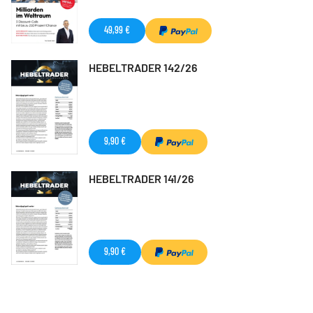
49,99 €
HEBELTRADER 142/26
9,90 €
HEBELTRADER 141/26
9,90 €