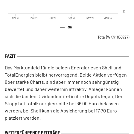
30
Mär '21
Mai '21
Jul '21
Sep '21
Nov '21
Jan '22
Total
Total
(WKN: 850727)
Das Marktumfeld für die beiden Energieriesen Shell und
TotalEnergies bleibt hervorragend. Beide Aktien verfügen
über starke Charts, sind aber immer noch sehr günstig
bewertet und daher weiterhin attraktiv. Anleger können
sich die beiden Dividendentitel in ihre Depots legen. Der
Stopp bei TotalEnergies sollte bei 36,00 Euro belassen
werden, bei Shell kann die Absicherung bei 17,70 Euro
platziert werden.