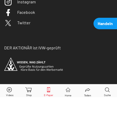
Instagram
Facebook
Twitter
Handeln
DER AKTIONÄR ist IVW-geprüft
Shell
Aktie jetzt handeln?
© Copyright 2026 Börsenmedien AG. Alle Rechte
vorbehalten.
Kaufen
Verkaufen