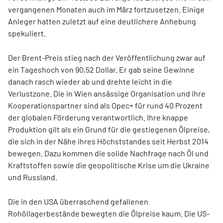
vergangenen Monaten auch im März fortzusetzen. Einige
Anleger hatten zuletzt auf eine deutlichere Anhebung
spekuliert.
Der Brent-Preis stieg nach der Veröffentlichung zwar auf
ein Tageshoch von 90,52 Dollar. Er gab seine Gewinne
danach rasch wieder ab und drehte leicht in die
Verlustzone. Die in Wien ansässige Organisation und ihre
Kooperationspartner sind als Opec+ für rund 40 Prozent
der globalen Förderung verantwortlich. Ihre knappe
Produktion gilt als ein Grund für die gestiegenen Ölpreise,
die sich in der Nähe ihres Höchststandes seit Herbst 2014
bewegen. Dazu kommen die solide Nachfrage nach Öl und
Kraftstoffen sowie die geopolitische Krise um die Ukraine
und Russland.
Die in den USA überraschend gefallenen
Rohöllagerbestände bewegten die Ölpreise kaum. Die US-