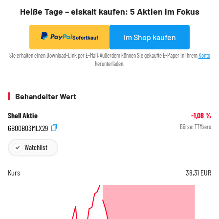
Heiße Tage – eiskalt kaufen: 5 Aktien im Fokus
Im Shop kaufen
Sofortkauf
Sie erhalten einen Download-Link per E-Mail. Außerdem können Sie gekaufte E-Paper in Ihrem
Konto
herunterladen.
Behandelter Wert
Shell Aktie
-1,08
%
GB00B03MLX29
Börse:
TTMzero
Watchlist
Kurs
38,31
EUR