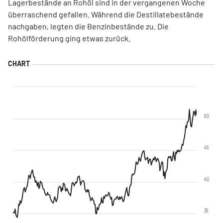
Lagerbestände an Rohöl sind in der vergangenen Woche
überraschend gefallen. Während die Destillatebestände
nachgaben, legten die Benzinbestände zu. Die
Rohölförderung ging etwas zurück.
50
45
40
35