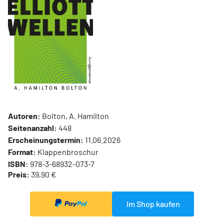
Autoren:
Bolton, A. Hamilton
Seitenanzahl:
448
Erscheinungstermin:
11.06.2026
Format:
Klappenbroschur
ISBN:
978-3-68932-073-7
Preis:
39,90 €
Im Shop kaufen