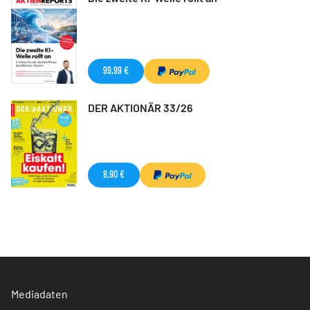
99,99 €
DER AKTIONÄR 33/26
8,90 €
Mediadaten