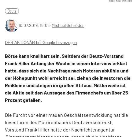
Foto: Shutterstock
Deutz
10.07.2019, 15:05
‧
Michael Schröder
DER AKTIONÄR bei Google bevorzugen
Börse kann knallhart sein. Seitdem der Deutz-Vorstand
Frank Hiller Anfang der Woche in einem Interview erklärt
hatte, dass sich die Nachfrage nach Motoren abkühle und
der Höhepunkt wohl erreicht sei, ziehen die Investoren die
Reißleine und steigen im großen Stil aus. Mittlerweile ist
die Aktie seit den Aussagen des Firmenchefs um über 25
Prozent gefallen.
Die Furcht vor einer mauen Geschäftsentwicklung hat die
Investoren des Motorenbauers Deutz verschreckt.
Vorstand Frank Hiller hatte der Nachrichtenagentur
Bloomberg
am Montag gesagt, dass sich die Nachfrage