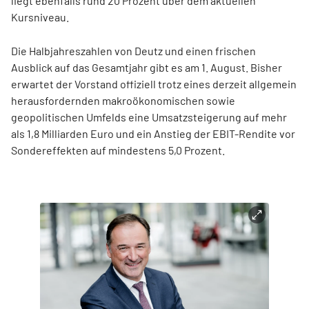
liegt ebenfalls rund 20 Prozent über dem aktuellen
Kursniveau.
Die Halbjahreszahlen von Deutz und einen frischen
Ausblick auf das Gesamtjahr gibt es am 1. August. Bisher
erwartet der Vorstand offiziell trotz eines derzeit allgemein
herausfordernden makroökonomischen sowie
geopolitischen Umfelds eine Umsatzsteigerung auf mehr
als 1,8 Milliarden Euro und ein Anstieg der EBIT-Rendite vor
Sondereffekten auf mindestens 5,0 Prozent.