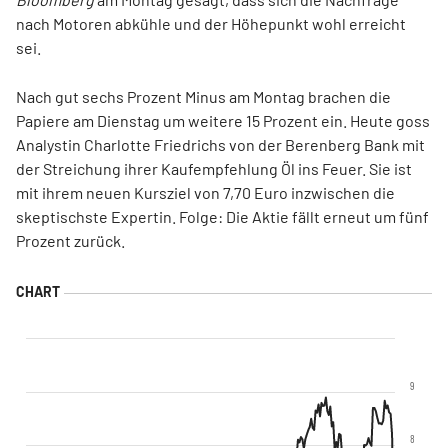
nach Motoren abkühle und der Höhepunkt wohl erreicht
sei.
Nach gut sechs Prozent Minus am Montag brachen die
Papiere am Dienstag um weitere 15 Prozent ein. Heute goss
Analystin Charlotte Friedrichs von der Berenberg Bank mit
der Streichung ihrer Kaufempfehlung Öl ins Feuer. Sie ist
mit ihrem neuen Kursziel von 7,70 Euro inzwischen die
skeptischste Expertin. Folge: Die Aktie fällt erneut um fünf
Prozent zurück.
9
8