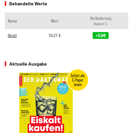
Behandelte Werte
Veränderung
Name
Wert
Heute in %
Deutz
10,31
€
+3,00
Aktuelle Ausgabe