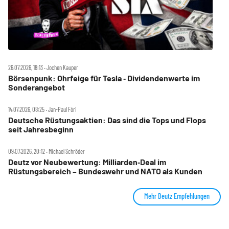
26.07.2026, 18:13 ‧ Jochen Kauper
Börsenpunk: Ohrfeige für Tesla ‑ Dividendenwerte im
Sonderangebot
14.07.2026, 08:25 ‧ Jan-Paul Fóri
Deutsche Rüstungsaktien: Das sind die Tops und Flops
seit Jahresbeginn
09.07.2026, 20:12 ‧ Michael Schröder
Deutz vor Neubewertung: Milliarden‑Deal im
Rüstungsbereich – Bundeswehr und NATO als Kunden
Mehr Deutz Empfehlungen