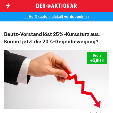
++ Heiß kaufen, eiskalt verdoppeln ++
Deutz-Vorstand löst 25%-Kurssturz aus:
Kommt jetzt die 20%-Gegenbewegung?
Deutz
+3,00
%