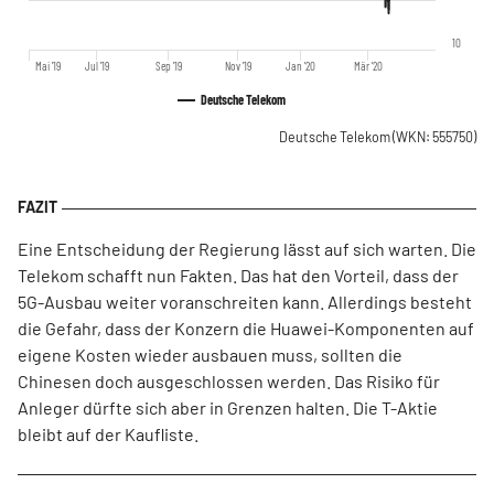
10
Mai '19
Jul '19
Sep '19
Nov '19
Jan '20
Mär '20
Deutsche Telekom
Deutsche Telekom
(WKN: 555750)
Eine Entscheidung der Regierung lässt auf sich warten. Die
Telekom schafft nun Fakten. Das hat den Vorteil, dass der
5G-Ausbau weiter voranschreiten kann. Allerdings besteht
die Gefahr, dass der Konzern die Huawei-Komponenten auf
eigene Kosten wieder ausbauen muss, sollten die
Chinesen doch ausgeschlossen werden. Das Risiko für
Anleger dürfte sich aber in Grenzen halten. Die T-Aktie
bleibt auf der Kaufliste.