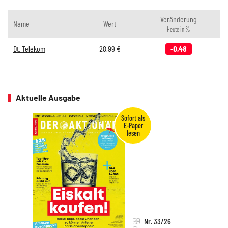
Veränderung
Name
Wert
Heute in %
Dt. Telekom
28,99
€
-0,48
Aktuelle Ausgabe
Nr. 33/26