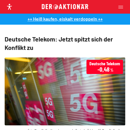
++ Heiß kaufen, eiskalt verdoppeln ++
Deutsche Telekom: Jetzt spitzt sich der
Konflikt zu
Deutsche Telekom
-0,48
%