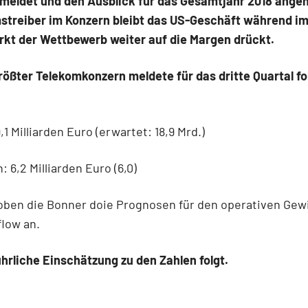
meldet und den Ausblick für das Gesamtjahr 2018 ange
treiber im Konzern bleibt das US-Geschäft während i
kt der Wettbewerb weiter auf die Margen drückt.
ößter Telekomkonzern meldete für das dritte Quartal f
,1 Milliarden Euro (erwartet: 18,9 Mrd.)
: 6,2 Milliarden Euro (6,0)
hoben die Bonner doie Prognosen für den operativen Gew
low an.
hrliche Einschätzung zu den Zahlen folgt.