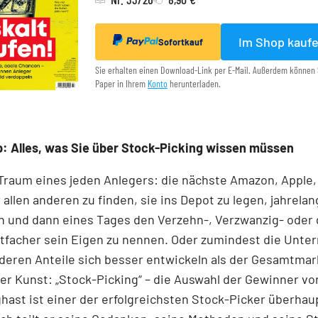
Im Shop kauf
Sofortkauf
Sie erhalten einen Download-Link per E-Mail. Außerdem können 
Paper in Ihrem
Konto
herunterladen.
: Alles, was Sie über Stock-Picking wissen müssen
 Traum eines jeden Anlegers: die nächste Amazon, Apple,
 allen anderen zu finden, sie ins Depot zu legen, jahrelan
n und dann eines Tages den Verzehn-, Verzwanzig- oder 
tfacher sein Eigen zu nennen. Oder zumindest die Unt
 deren Anteile sich besser entwickeln als der Gesamtmar
r Kunst: „Stock-Picking“ – die Auswahl der Gewinner v
nghast ist einer der erfolgreichsten Stock-Picker überhaup