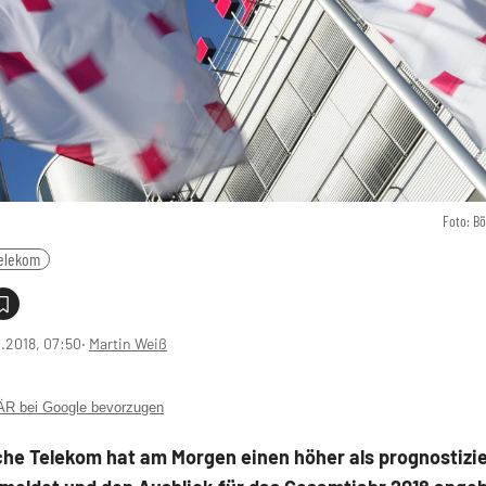
Foto: B
elekom
1.2018, 07:50
‧
Martin Weiß
 bei Google bevorzugen
che Telekom hat am Morgen einen höher als prognostizi