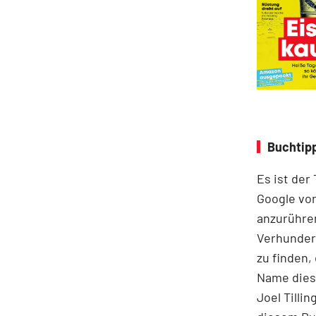
Buchtipp
Es ist der
Google vor
anzurühre
Verhunder
zu finden,
Name diese
Joel Tilli