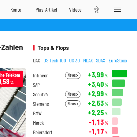
-Zahlen
Tops & Flops
DAX
US Tech 100
US 30
MDAX
SDAX
EuroStoxx
+3,99
he Telekom
Infineon
News
%
0,58
+3,40
%
SAP
%
+2,99
Scout24
News
%
+2,53
Siemens
News
%
+2,25
BMW
%
-1,13
Merck
%
-1,17
Beiersdorf
%