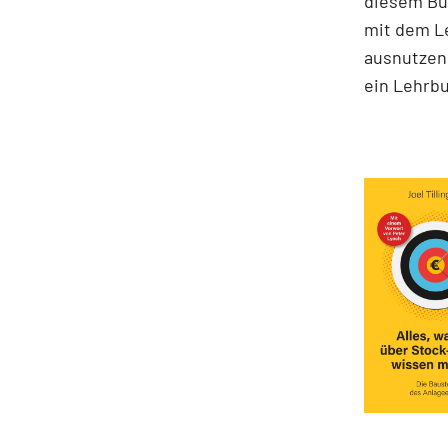
diesem Buc
mit dem Le
ausnutzen 
ein Lehrbu