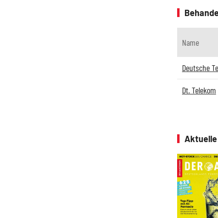
Behande
Name
Deutsche T
Dt. Telekom
Aktuell