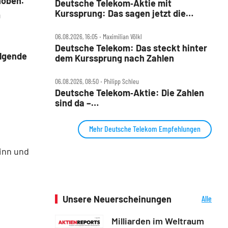
hoben.
Deutsche Telekom‑Aktie mit
Kurssprung: Das sagen jetzt die
m
Analysten und DER AKTIONÄR
06.08.2026, 16:05 ‧ Maximilian Völkl
Deutsche Telekom: Das steckt hinter
olgende
dem Kurssprung nach Zahlen
06.08.2026, 08:50 ‧ Philipp Schleu
Deutsche Telekom‑Aktie: Die Zahlen
sind da –
Milliarden‑Rückkaufprogramm
Mehr Deutsche Telekom Empfehlungen
inn und
Unsere Neuerscheinungen
Alle
Neuerscheinungen
Milliarden im Weltraum