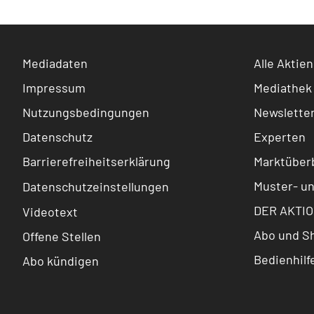
Mediadaten
Alle Aktien
Impressum
Mediathek
Nutzungsbedingungen
Newslette
Datenschutz
Experten
Barrierefreiheitserklärung
Marktüberb
Muster- u
Datenschutzeinstellungen
DER AKTIO
Videotext
Abo und S
Offene Stellen
Bedienhilf
Abo kündigen