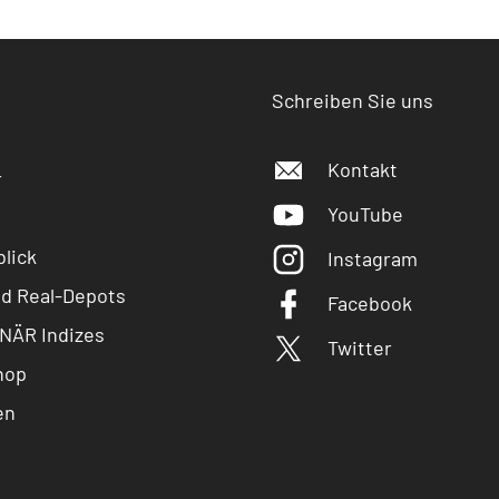
Schreiben Sie uns
Kontakt
r
YouTube
lick
Instagram
nd Real-Depots
Facebook
NÄR Indizes
Twitter
hop
en