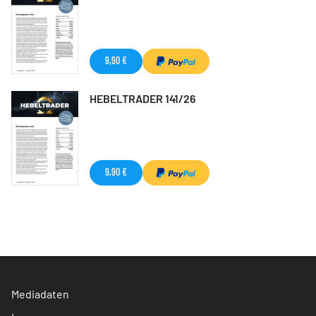
9,90 €
HEBELTRADER 141/26
9,90 €
Mediadaten