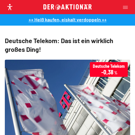
++ Heiß kaufen, eiskalt verdoppeln ++
Deutsche Telekom: Das ist ein wirklich
großes Ding!
Deutsche Telekom
-0,38
%