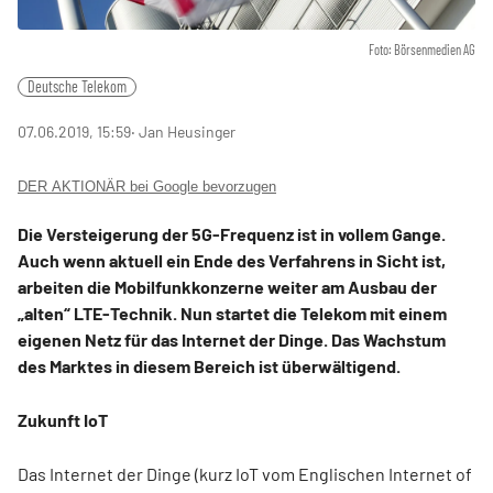
Foto: Börsenmedien AG
Deutsche Telekom
07.06.2019, 15:59
‧ Jan Heusinger
DER AKTIONÄR bei Google bevorzugen
Die Versteigerung der 5G-Frequenz ist in vollem Gange.
Auch wenn aktuell ein Ende des Verfahrens in Sicht ist,
arbeiten die Mobilfunkkonzerne weiter am Ausbau der
„alten“ LTE-Technik. Nun startet die Telekom mit einem
eigenen Netz für das Internet der Dinge. Das Wachstum
des Marktes in diesem Bereich ist überwältigend.
Zukunft IoT
Das Internet der Dinge (kurz IoT vom Englischen Internet of