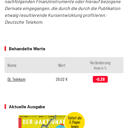
nachfolgenden
Finanzinstrumente
oder hierauf bezogene
Derivate eingegangen, die durch die durch die Publikation
etwaig resultierende Kursentwicklung profitieren:
Deutsche Telekom.
Behandelte Werte
Veränderung
Name
Wert
Heute in %
Dt. Telekom
29,02
€
-0,38
Aktuelle Ausgabe