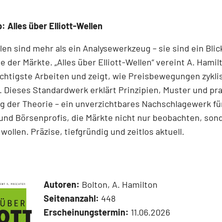
: Alles über Elliott-Wellen
llen sind mehr als ein Analysewerkzeug – sie sind ein Blick
e der Märkte. „Alles über Elliott-Wellen“ vereint A. Hamil
chtigste Arbeiten und zeigt, wie Preisbewegungen zykli
 Dieses Standardwerk erklärt Prinzipien, Muster und pr
 der Theorie – ein unverzichtbares Nachschlagewerk für
und Börsenprofis, die Märkte nicht nur beobachten, son
wollen. Präzise, tiefgründig und zeitlos aktuell.
Autoren:
Bolton, A. Hamilton
Seitenanzahl:
448
Erscheinungstermin:
11.06.2026