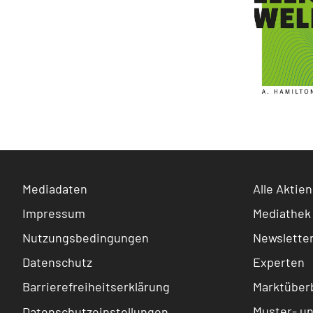
Mediadaten
Alle Aktien
Impressum
Mediathek
Nutzungsbedingungen
Newslette
Datenschutz
Experten
Barrierefreiheitserklärung
Marktüberb
Muster- u
Datenschutzeinstellungen