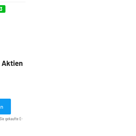
43
5 Aktien
en
Sie gekaufte E-