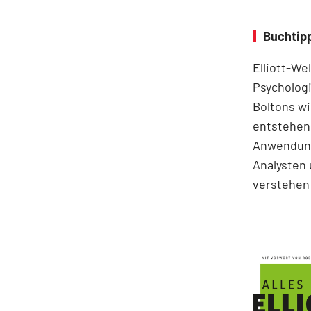
Buchtipp
Elliott-We
Psychologi
Boltons wi
entstehen.
Anwendung
Analysten 
verstehen 