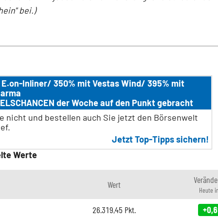
ein" bei.)
 E.on-Inliner/ 350% mit Vestas Wind/ 395% mit
harma
ELSCHANCEN der Woche auf den Punkt gebracht
e nicht und bestellen auch Sie jetzt den Börsenwelt
ef.
Jetzt Top-Tipps sichern!
lte Werte
Verände
Wert
Heute i
26.319,45
Pkt.
+0,