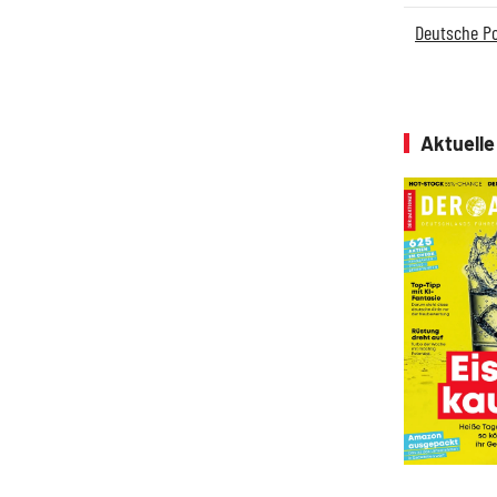
Deutsche P
Aktuell