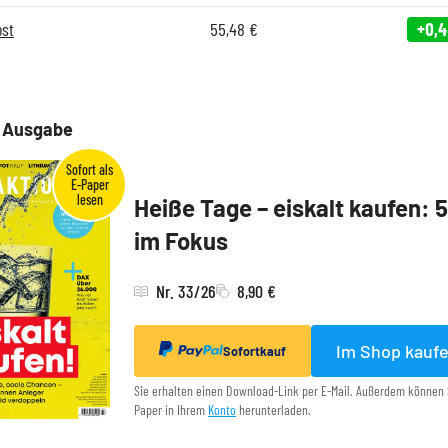
ost
55,48
€
+0,
e Ausgabe
Heiße Tage – eiskalt kaufen: 
im Fokus
Nr. 33/26
8,90 €
Im Shop kauf
Sofortkauf
Sie erhalten einen Download-Link per E-Mail. Außerdem können 
Paper in Ihrem
Konto
herunterladen.