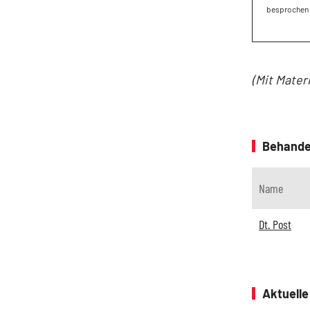
besprochen 
(Mit Mater
Behande
Name
Dt. Post
Aktuell