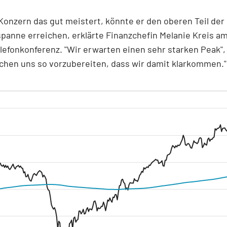
onzern das gut meistert, könnte er den oberen Teil der
anne erreichen, erklärte Finanzchefin Melanie Kreis a
elefonkonferenz. "Wir erwarten einen sehr starken Peak", 
chen uns so vorzubereiten, dass wir damit klarkommen."