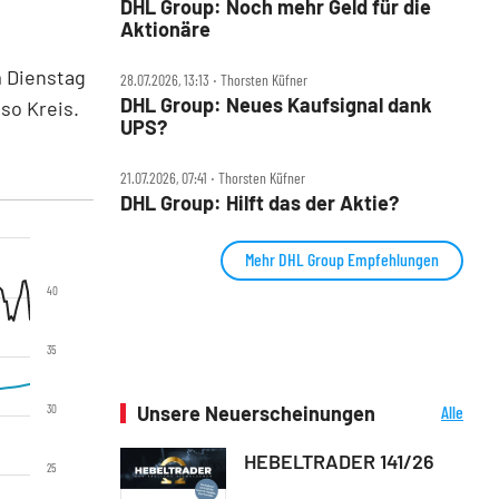
DHL Group: Noch mehr Geld für die
Aktionäre
m Dienstag
28.07.2026, 13:13 ‧ Thorsten Küfner
DHL Group: Neues Kaufsignal dank
so Kreis.
UPS?
21.07.2026, 07:41 ‧ Thorsten Küfner
DHL Group: Hilft das der Aktie?
Mehr DHL Group Empfehlungen
40
35
30
Unsere Neuerscheinungen
Alle
Neuerscheinungen
HEBELTRADER 141/26
25