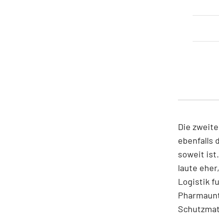
Die zweite
ebenfalls 
soweit ist
laute eher
Logistik f
Pharmaunte
Schutzmate