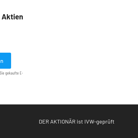
5 Aktien
en
Sie gekaufte E-
DER AKTIONÄR ist IVW-geprüft