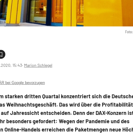
Foto:
1.2020, 15:43
‧
Marion Schlegel
 bei Google bevorzugen
 starken dritten Quartal konzentriert sich die Deutsch
das Weihnachtsgeschäft. Das wird über die Profitabilitä
auf Jahressicht entscheiden. Denn der DAX-Konzern ist
hr besonders gefordert: Wegen der Pandemie und des
 Online-Handels erreichen die Paketmengen neue Höc