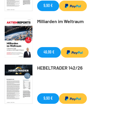
9,90 €
Milliarden im Weltraum
49,99 €
HEBELTRADER 142/26
9,90 €