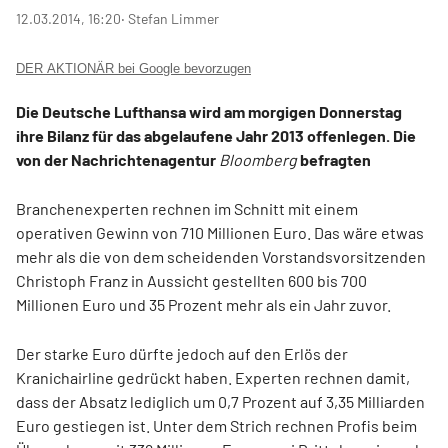
12.03.2014, 16:20
‧ Stefan Limmer
DER AKTIONÄR bei Google bevorzugen
Die Deutsche Lufthansa wird am morgigen Donnerstag
ihre Bilanz für das abgelaufene Jahr 2013 offenlegen. Die
von der Nachrichtenagentur
Bloomberg
befragten
Branchenexperten rechnen im Schnitt mit einem
operativen Gewinn von 710 Millionen Euro. Das wäre etwas
mehr als die von dem scheidenden Vorstandsvorsitzenden
Christoph Franz in Aussicht gestellten 600 bis 700
Millionen Euro und 35 Prozent mehr als ein Jahr zuvor.
Der starke Euro dürfte jedoch auf den Erlös der
Kranichairline gedrückt haben. Experten rechnen damit,
dass der Absatz lediglich um 0,7 Prozent auf 3,35 Milliarden
Euro gestiegen ist. Unter dem Strich rechnen Profis beim