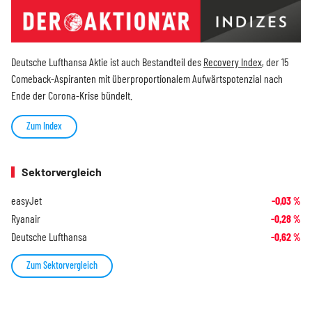
Deutsche Lufthansa Aktie ist auch Bestandteil des
Recovery Index
, der 15
Comeback-Aspiranten mit überproportionalem Aufwärtspotenzial nach
Ende der Corona-Krise bündelt.
Zum Index
Sektorvergleich
easyJet
-0,03
%
Ryanair
-0,28
%
Deutsche Lufthansa
-0,62
%
Zum Sektorvergleich