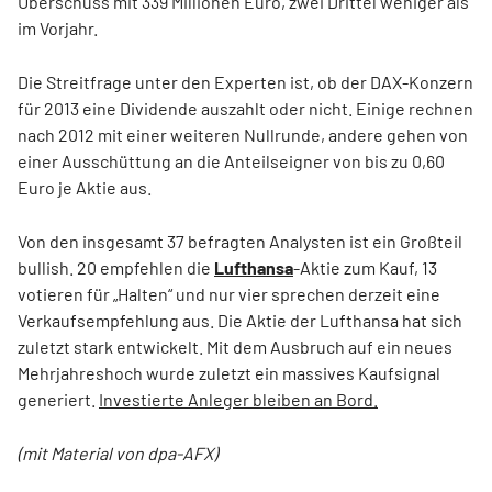
Überschuss mit 339 Millionen Euro, zwei Drittel weniger als
im Vorjahr.
Die Streitfrage unter den Experten ist, ob der DAX-Konzern
für 2013 eine Dividende auszahlt oder nicht. Einige rechnen
nach 2012 mit einer weiteren Nullrunde, andere gehen von
einer Ausschüttung an die Anteilseigner von bis zu 0,60
Euro je Aktie aus.
Von den insgesamt 37 befragten Analysten ist ein Großteil
bullish. 20 empfehlen die
Lufthansa
-Aktie zum Kauf, 13
votieren für „Halten“ und nur vier sprechen derzeit eine
Verkaufsempfehlung aus. Die Aktie der Lufthansa hat sich
zuletzt stark entwickelt. Mit dem Ausbruch auf ein neues
Mehrjahreshoch wurde zuletzt ein massives Kaufsignal
generiert.
Investierte Anleger bleiben an Bord.
(mit Material von dpa-AFX)