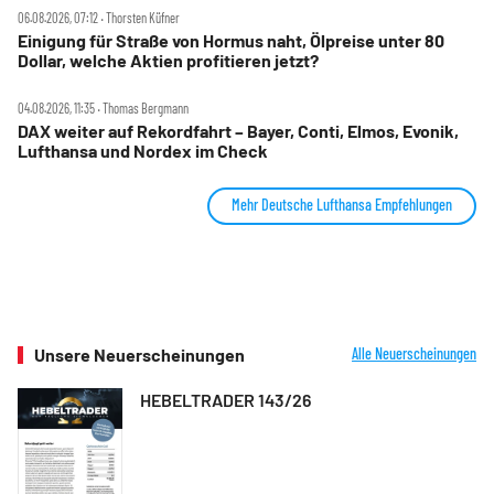
06.08.2026, 07:12 ‧ Thorsten Küfner
Einigung für Straße von Hormus naht, Ölpreise unter 80
Dollar, welche Aktien profitieren jetzt?
04.08.2026, 11:35 ‧ Thomas Bergmann
DAX weiter auf Rekordfahrt – Bayer, Conti, Elmos, Evonik,
Lufthansa und Nordex im Check
Mehr Deutsche Lufthansa Empfehlungen
Unsere Neuerscheinungen
Alle Neuerscheinungen
HEBELTRADER 143/26