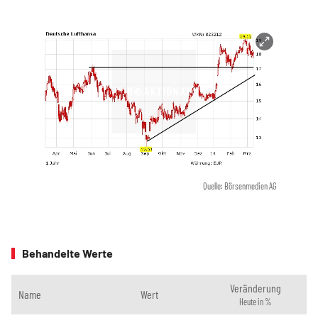
Quelle: Börsenmedien AG
Behandelte Werte
Veränderung
Name
Wert
Heute in %