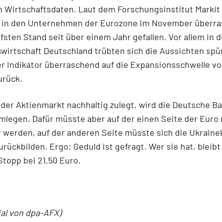
Wirtschaftsdaten. Laut dem Forschungsinstitut Markit 
in den Unternehmen der Eurozone im November überr
efsten Stand seit über einem Jahr gefallen. Vor allem in 
wirtschaft Deutschland trübten sich die Aussichten spür
der Indikator überraschend auf die Expansionsschwelle vo
urück.
der Aktienmarkt nachhaltig zulegt, wird die Deutsche B
mlegen. Dafür müsste aber auf der einen Seite der Euro
werden, auf der anderen Seite müsste sich die Ukraine
urückbilden. Ergo: Geduld ist gefragt. Wer sie hat, bleib
Stopp bei 21,50 Euro.
ial von dpa-AFX)