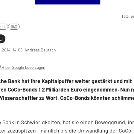
Foto: B
ank
DAX
1.2014, 14:08
‧
Andreas Deutsch
 bei Google bevorzugen
he Bank hat ihre Kapitalpuffer weiter gestärkt und mit
en CoCo-Bonds 1,2 Milliarden Euro eingenommen. Nun 
 Wissenschaftler zu Wort. CoCo-Bonds könnten schlimm
e Bank in Schwierigkeiten, hat sie einen Beweggrund, ih
iter zuzuspitzen – nämlich bis die Umwandlung der CoCo