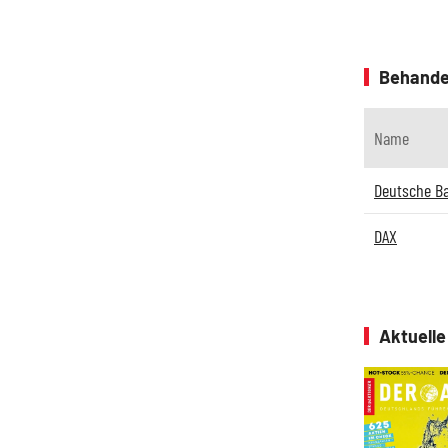
Behande
Name
Deutsche B
DAX
Aktuell