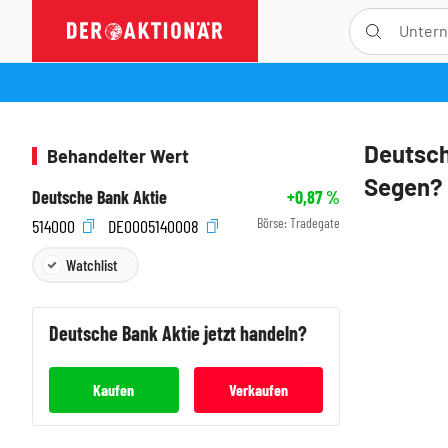
Deutsch
Behandelter Wert
Segen?
Deutsche Bank Aktie
+0,87
%
Börse:
Tradegate
514000
DE0005140008
Watchlist
Deutsche Bank
Aktie jetzt handeln?
Kaufen
Verkaufen