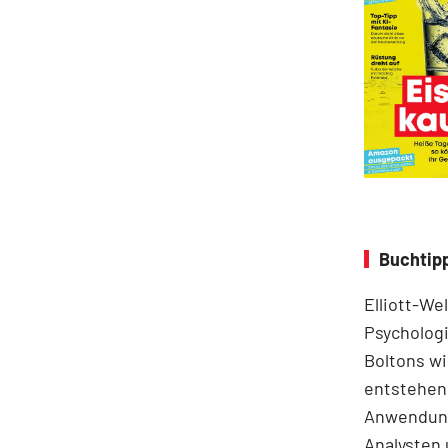
Buchtipp
Elliott-We
Psychologi
Boltons wi
entstehen.
Anwendung
Analysten 