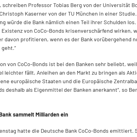
, schreiben Professor Tobias Berg von der Universität B
Christoph Kaserner von der TU München in einer Studie. 
 würde die Bank nämlich einen Teil ihrer Schulden los.
 Existenz von CoCo-Bonds krisenverschärfend wirken, we
r davon profitieren, wenn es der Bank vorübergehend n
 geht.“
on von CoCo-Bonds ist bei den Banken sehr beliebt, weil
l leichter fällt, Anleihen an den Markt zu bringen als Akt
dene europäische Staaten und die Europäische Zentralb
 deshalb als Eigenmittel der Banken anerkannt“, so Be
Bank sammelt Milliarden ein
enstag hatte die Deutsche Bank CoCo-Bonds emittiert. 