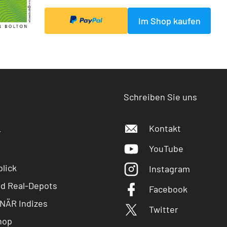
Im Shop kaufen
Schreiben Sie uns
Kontakt
r
YouTube
lick
Instagram
nd Real-Depots
Facebook
NÄR Indizes
Twitter
hop