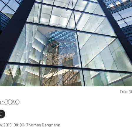
Foto: B
ank
DAX
4.2015, 08:00
‧
Thomas Bergmann