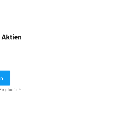
5 Aktien
en
Sie gekaufte E-