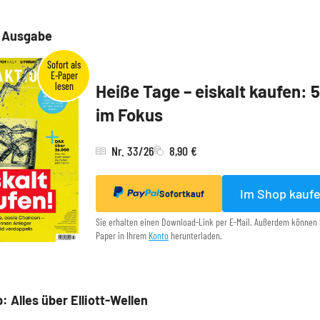
e Ausgabe
Heiße Tage – eiskalt kaufen: 
im Fokus
Nr. 33/26
8,90 €
Im Shop kauf
Sofortkauf
Sie erhalten einen Download-Link per E-Mail. Außerdem können 
Paper in Ihrem
Konto
herunterladen.
: Alles über Elliott-Wellen