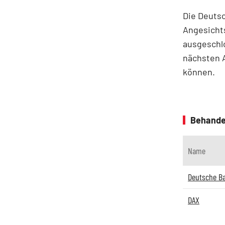
Die Deutsc
Angesichts
ausgeschl
nächsten 
können.
Behande
Name
Deutsche B
DAX