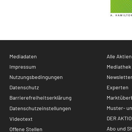
Mediadaten
Alle Aktien
Impressum
Mediathek
Nutzungsbedingungen
Newslette
Datenschutz
Experten
Barrierefreiheitserklärung
Marktüberb
Muster- u
Datenschutzeinstellungen
DER AKTIO
Videotext
Abo und S
Offene Stellen