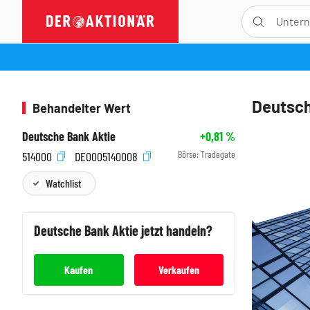
Deutsch
Behandelter Wert
Deutsche Bank Aktie
+0,81
%
Börse:
Tradegate
514000
DE0005140008
Watchlist
Deutsche Bank
Aktie jetzt handeln?
Kaufen
Verkaufen