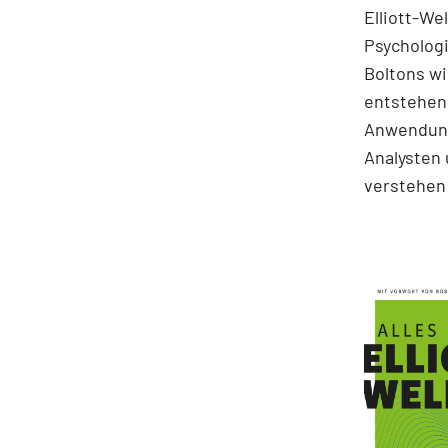
Elliott-We
Psychologi
Boltons wi
entstehen.
Anwendung
Analysten 
verstehen 