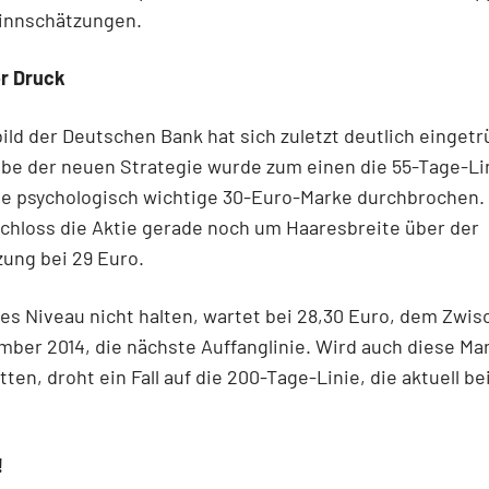
innschätzungen.
er Druck
ild der Deutschen Bank hat sich zuletzt deutlich eingetr
be der neuen Strategie wurde zum einen die 55-Tage-Li
ie psychologisch wichtige 30-Euro-Marke durchbrochen
chloss die Aktie gerade noch um Haaresbreite über der
ung bei 29 Euro.
ses Niveau nicht halten, wartet bei 28,30 Euro, dem Zwi
ber 2014, die nächste Auffanglinie. Wird auch diese Ma
tten, droht ein Fall auf die 200-Tage-Linie, die aktuell be
!