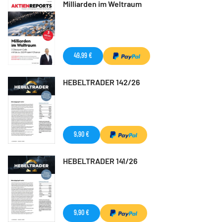
Milliarden im Weltraum
49,99 €
HEBELTRADER 142/26
9,90 €
HEBELTRADER 141/26
9,90 €