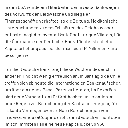
In den USA wurde ein Mitarbeiter der Investa Bank wegen
des Vorwurfs der Geldwäsche und illegaler
Finanzgeschäfte verhaftet, so die Zeitung. Mexikanische
Untersuchungen zu dem Fall hätten das Geldhaus aber
entlastet sagt der Investa-Bank-Chef Enrique Vilatela. Für
die Übernahme der Deutsche-Bank-Töchter steht eine
Kapitalerhöhung aus, bei der man sich 114 Millionen Euro
besorgen will.
Für die Deutsche Bank fängt diese Woche indes auch in
anderer Hinsicht wenig erfreulich an. In Santiagio de Chile
treffen sich ab heute die internationalen Bankenaufseher,
um über ein neues Basel-Paket zu beraten. Im Gespräch
sind neue Vorschriften für Großbanken unter anderem
neue Regeln zur Berechnung der Kapitalunterlegung für
riskante Vermögenswerte. Nach Berechnungen von
PricewaterhouseCoopers droht den deutschen Instituten
im schlimmsten Fall eine neue Kapitallücke von 30