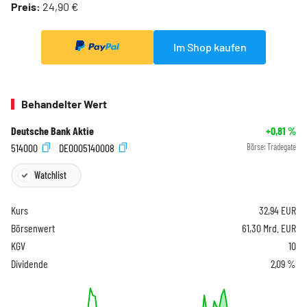
Preis:
24,90 €
Im Shop kaufen
Behandelter Wert
Deutsche Bank Aktie
+0,81
%
514000
DE0005140008
Börse:
Tradegate
Watchlist
Kurs
32,94
EUR
Börsenwert
61,30 Mrd. EUR
KGV
10
Dividende
2,09 %