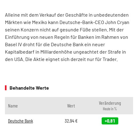
Alleine mit dem Verkauf der Geschäfte in unbedeutenden
Märkten wie Mexiko kann Deutsche-Bank-CEO John Cryan
seinen Konzern nicht auf gesunde Füße stellen. Mit der
Einführung von neuen Regeln für Banken im Rahmen von
Basel IV droht für die Deutsche Bank ein neuer
Kapitalbedarf in Milliardenhöhe ungeachtet der Strafe in
den USA. Die Aktie eignet sich derzeit nur für Trader.
Behandelte Werte
Veränderung
Name
Wert
Heute in %
Deutsche Bank
32,94
€
+0,81