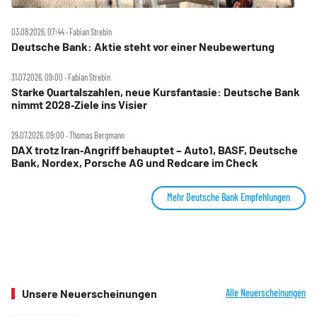
03.08.2026, 07:44 ‧ Fabian Strebin
Deutsche Bank: Aktie steht vor einer Neubewertung
31.07.2026, 09:00 ‧ Fabian Strebin
Starke Quartalszahlen, neue Kursfantasie: Deutsche Bank
nimmt 2028‑Ziele ins Visier
29.07.2026, 09:00 ‧ Thomas Bergmann
DAX trotz Iran‑Angriff behauptet – Auto1, BASF, Deutsche
Bank, Nordex, Porsche AG und Redcare im Check
Mehr Deutsche Bank Empfehlungen
Unsere Neuerscheinungen
Alle Neuerscheinungen