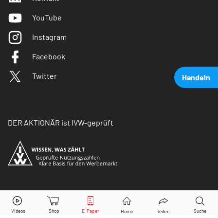
YouTube
Instagram
Facebook
Twitter
Handeln
DER AKTIONÄR ist IVW-geprüft
Deutsche Bank
Aktie jetzt handeln?
© Copyright 2026 Börsenmedien AG. Alle Rechte
vorbehalten.