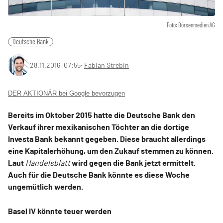
Foto: Börsenmedien AG
Deutsche Bank
28.11.2016, 07:55
‧
Fabian Strebin
DER AKTIONÄR bei Google bevorzugen
Bereits im Oktober 2015 hatte die Deutsche Bank den
Verkauf ihrer mexikanischen Töchter an die dortige
Investa Bank bekannt gegeben. Diese braucht allerdings
eine Kapitalerhöhung, um den Zukauf stemmen zu können.
Laut
Handelsblatt
wird gegen die Bank jetzt ermittelt.
Auch für die Deutsche Bank könnte es diese Woche
ungemütlich werden.
Basel IV könnte teuer werden