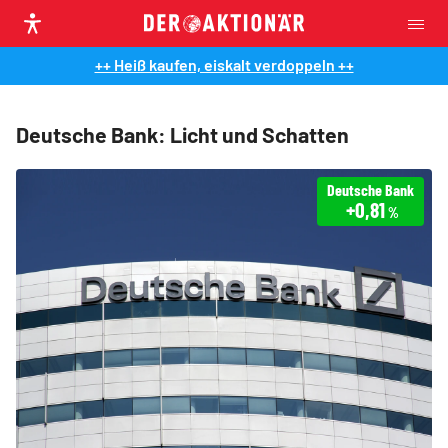
++ Heiß kaufen, eiskalt verdoppeln ++
Deutsche Bank: Licht und Schatten
Deutsche Bank
+0,81
%