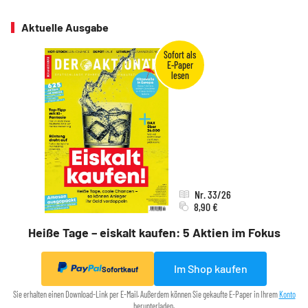
Aktuelle Ausgabe
Nr. 33/26
8,90 €
Heiße Tage – eiskalt kaufen: 5 Aktien im Fokus
Im Shop kaufen
Sofortkauf
Sie erhalten einen Download-Link per E-Mail. Außerdem können Sie gekaufte E-Paper in Ihrem
Konto
herunterladen.