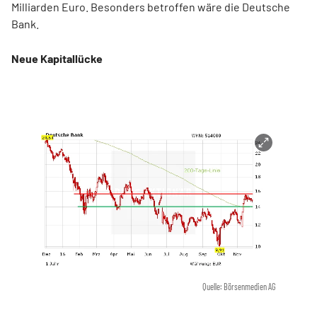
Milliarden Euro. Besonders betroffen wäre die Deutsche
Bank.
Neue Kapitallücke
Quelle: Börsenmedien AG