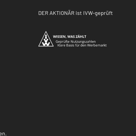
DER AKTIONÄR ist IVW-geprüft
en.