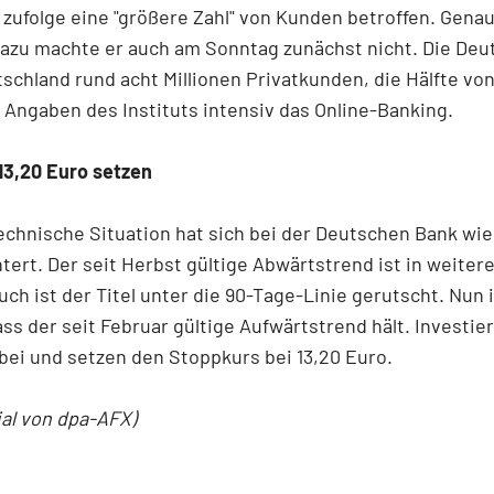
zufolge eine "größere Zahl" von Kunden betroffen. Gena
azu machte er auch am Sonntag zunächst nicht. Die Deu
tschland rund acht Millionen Privatkunden, die Hälfte vo
 Angaben des Instituts intensiv das Online-Banking.
13,20 Euro setzen
echnische Situation hat sich bei der Deutschen Bank wi
tert. Der seit Herbst gültige Abwärtstrend ist in weiter
uch ist der Titel unter die 90-Tage-Linie gerutscht. Nun i
ass der seit Februar gültige Aufwärtstrend hält. Investie
bei und setzen den Stoppkurs bei 13,20 Euro.
ial von dpa-AFX)