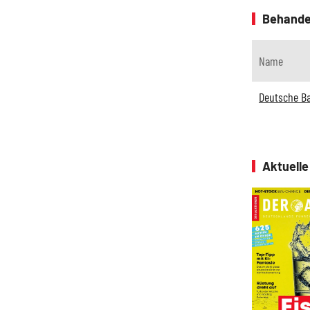
Behande
Name
Deutsche B
Aktuell