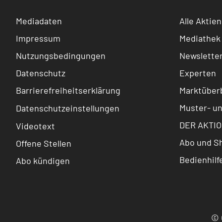
Mediadaten
Alle Aktien
Impressum
Mediathek
Nutzungsbedingungen
Newslette
Datenschutz
Experten
Barrierefreiheitserklärung
Marktüberb
Muster- u
Datenschutzeinstellungen
DER AKTIO
Videotext
Abo und S
Offene Stellen
Bedienhilf
Abo kündigen
© 