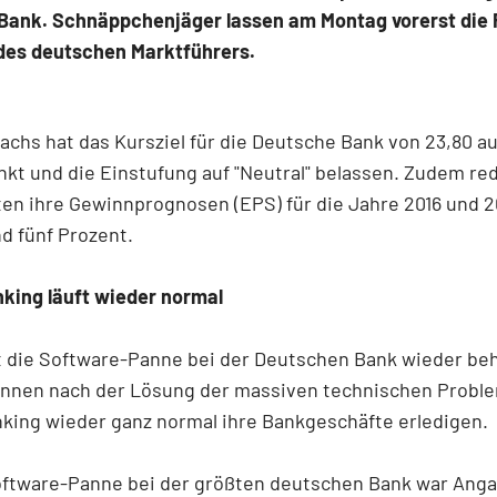
Bank. Schnäppchenjäger lassen am Montag vorerst die 
 des deutschen Marktführers.
chs hat das Kursziel für die Deutsche Bank von 23,80 au
kt und die Einstufung auf "Neutral" belassen. Zudem re
ten ihre Gewinnprognosen (EPS) für die Jahre 2016 und 
nd fünf Prozent.
king läuft wieder normal
t die Software-Panne bei der Deutschen Bank wieder be
nnen nach der Lösung der massiven technischen Probl
king wieder ganz normal ihre Bankgeschäfte erledigen.
oftware-Panne bei der größten deutschen Bank war Ang