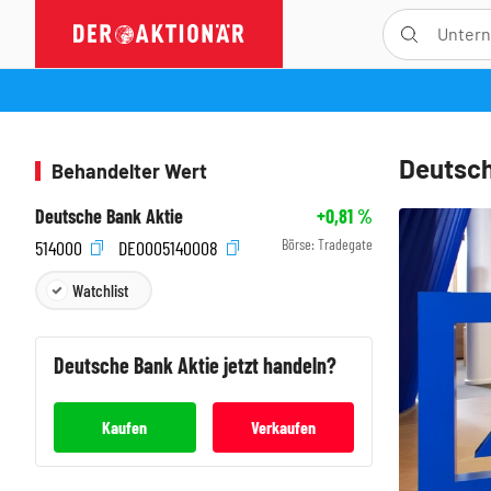
Deutsch
Behandelter Wert
Deutsche Bank Aktie
+0,81
%
Börse:
Tradegate
514000
DE0005140008
Watchlist
Deutsche Bank
Aktie jetzt handeln?
Kaufen
Verkaufen