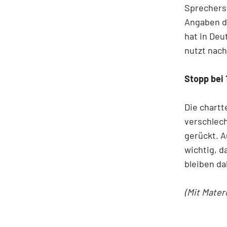
Sprechers 
Angaben d
hat in Deu
nutzt nach
Stopp bei 
Die chartt
verschlech
gerückt. A
wichtig, d
bleiben da
(Mit Mater