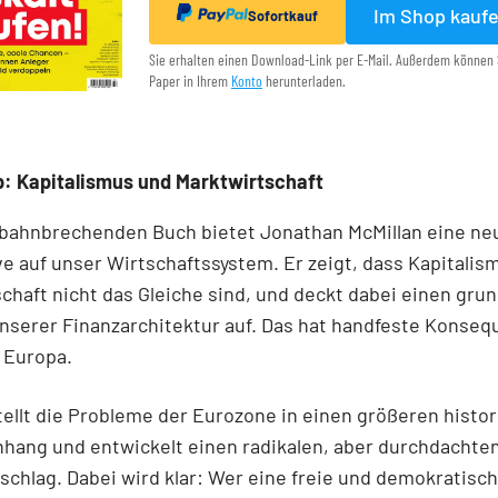
Im Shop kauf
Sofortkauf
Sie erhalten einen Download-Link per E-Mail. Außerdem können 
Paper in Ihrem
Konto
herunterladen.
: Kapitalismus und Marktwirtschaft
 bahnbrechenden Buch bietet Jonathan McMillan eine ne
e auf unser Wirtschaftssystem. Er zeigt, dass Kapitalis
chaft nicht das Gleiche sind, und deckt dabei einen gr
unserer Finanzarchitektur auf. Das hat handfeste Konseq
 Europa.
tellt die Probleme der Eurozone in einen größeren histo
ang und entwickelt einen radikalen, aber durchdachte
chlag. Dabei wird klar: Wer eine freie und demokratisc