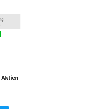
ng
%
5 Aktien