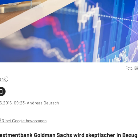
Foto: B
ank
6.2016, 09:23
‧
Andreas Deutsch
 bei Google bevorzugen
vestmentbank Goldman Sachs wird skeptischer in Bezug 