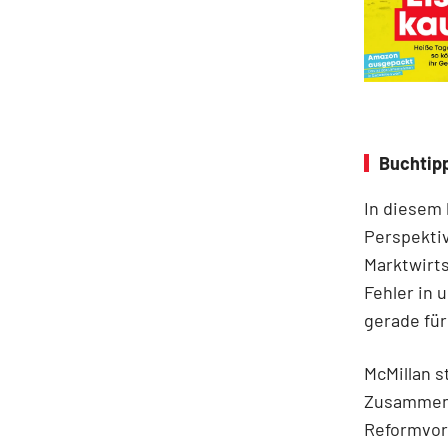
Buchtipp
In diesem
Perspektiv
Marktwirts
Fehler in 
gerade für
McMillan s
Zusammenh
Reformvors