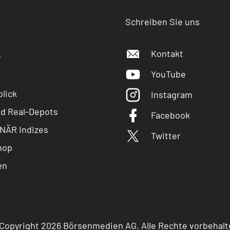
Schreiben Sie uns
Kontakt
r
YouTube
lick
Instagram
nd Real-Depots
Facebook
NÄR Indizes
Twitter
hop
en
Copyright 2026 Börsenmedien AG. Alle Rechte vorbehalt