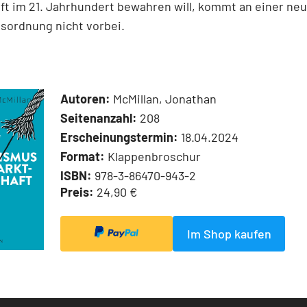
ft im 21. Jahrhundert bewahren will, kommt an einer ne
sordnung nicht vorbei.
Autoren:
McMillan, Jonathan
Seitenanzahl:
208
Erscheinungstermin:
18.04.2024
Format:
Klappenbroschur
ISBN:
978-3-86470-943-2
Preis:
24,90 €
Im Shop kaufen