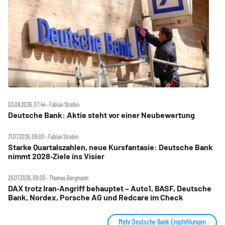
03.08.2026, 07:44 ‧ Fabian Strebin
Deutsche Bank: Aktie steht vor einer Neubewertung
31.07.2026, 09:00 ‧ Fabian Strebin
Starke Quartalszahlen, neue Kursfantasie: Deutsche Bank
nimmt 2028‑Ziele ins Visier
29.07.2026, 09:00 ‧ Thomas Bergmann
DAX trotz Iran‑Angriff behauptet – Auto1, BASF, Deutsche
Bank, Nordex, Porsche AG und Redcare im Check
Mehr Deutsche Bank Empfehlungen