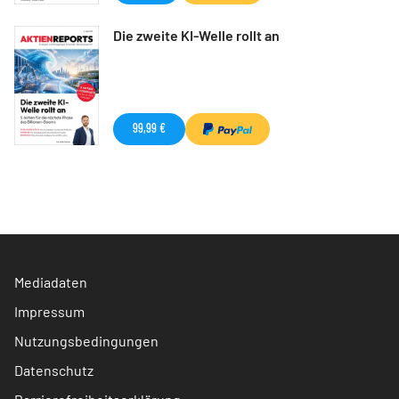
Die zweite KI-Welle rollt an
99,99 €
Mediadaten
Impressum
Nutzungsbedingungen
Datenschutz