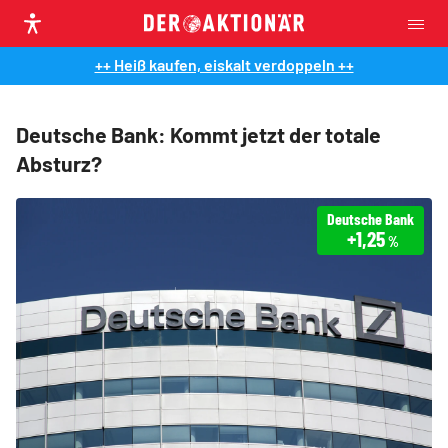
++ Heiß kaufen, eiskalt verdoppeln ++
Deutsche Bank: Kommt jetzt der totale
Absturz?
Deutsche Bank
+1,25
%