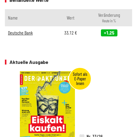
Veränderung
Name
Wert
Heute in %
Deutsche Bank
33,12
€
+1,25
Aktuelle Ausgabe
Nr. 33/26