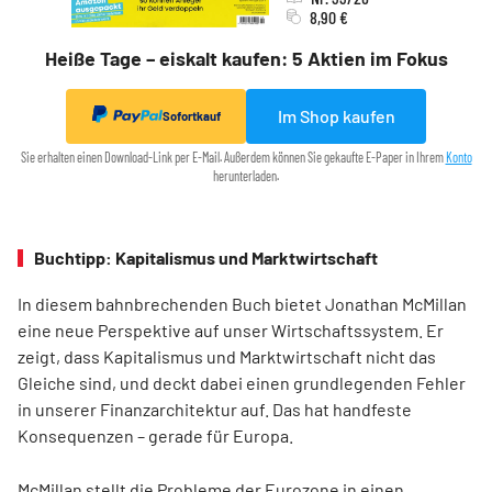
8,90 €
Heiße Tage – eiskalt kaufen: 5 Aktien im Fokus
Im Shop kaufen
Sofortkauf
Sie erhalten einen Download-Link per E-Mail. Außerdem können Sie gekaufte E-Paper in Ihrem
Konto
herunterladen.
Buchtipp: Kapitalismus und Marktwirtschaft
In diesem bahnbrechenden Buch bietet Jonathan McMillan
eine neue Perspektive auf unser Wirtschaftssystem. Er
zeigt, dass Kapitalismus und Marktwirtschaft nicht das
Gleiche sind, und deckt dabei einen grundlegenden Fehler
in unserer Finanzarchitektur auf. Das hat handfeste
Konsequenzen – gerade für Europa.
McMillan stellt die Probleme der Eurozone in einen