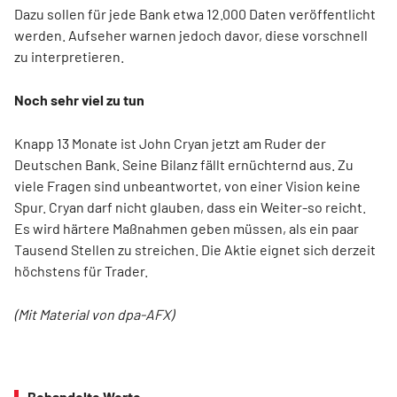
Dazu sollen für jede Bank etwa 12.000 Daten veröffentlicht
werden. Aufseher warnen jedoch davor, diese vorschnell
zu interpretieren.
Noch sehr viel zu tun
Knapp 13 Monate ist John Cryan jetzt am Ruder der
Deutschen Bank. Seine Bilanz fällt ernüchternd aus. Zu
viele Fragen sind unbeantwortet, von einer Vision keine
Spur. Cryan darf nicht glauben, dass ein Weiter-so reicht.
Es wird härtere Maßnahmen geben müssen, als ein paar
Tausend Stellen zu streichen. Die Aktie eignet sich derzeit
höchstens für Trader.
(Mit Material von dpa-AFX)
Behandelte Werte