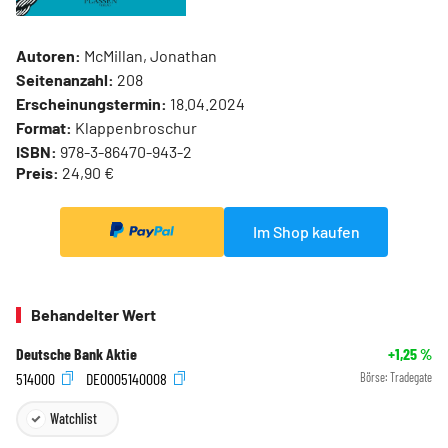
Autoren:
McMillan, Jonathan
Seitenanzahl:
208
Erscheinungstermin:
18.04.2024
Format:
Klappenbroschur
ISBN:
978-3-86470-943-2
Preis:
24,90 €
Im Shop kaufen
Behandelter Wert
Deutsche Bank Aktie
+1,25
%
514000
DE0005140008
Börse:
Tradegate
Watchlist