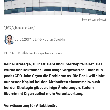
Foto: Börsenmedien AG
DAX
Deutsche Bank
06.03.2017, 08:46
‧
Fabian Strebin
DER AKTIONÄR bei Google bevorzugen
Keine Strategie, zu ineffizient und unterkapitalisiert: Das
wurde der Deutschen Bank lange vorgeworfen. Doch nun
packt CEO John Cryan die Probleme an. Die Bank will nicht
nur neues Kapital bei den Aktionären einsammeln, auch
bei der Strategie gibt es einige Änderungen. Zudem
übernimmt Cryan selbst mehr Verantwortung.
Verwässerung für Altaktionäre