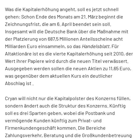
Was die Kapitalerhöhung angeht, soll es jetzt schnell
gehen: Schon Ende des Monats am 21. März beginnt die
Zeichnungsfrist, die am 6. April beendet sein soll.
Insgesamt will die Deutsche Bank über die Maßnahme mit
der Platzierung von 687,5 Millionen Anteilsscheine acht
Milliarden Euro einsammeln, so das
Handelsblatt.
Für
Altaktionäre ist es die vierte Kapitalerhöhung seit 2010, der
Wert ihrer Papiere wird durch die neuen Titel verwässert.
Ausgegeben werden sollen die neuen Aktien zu 11,65 Euro,
was gegenüber dem aktuellen Kurs ein deutlicher
Abschlag ist .
Cryan will nicht nur die Kapitalpolster des Konzerns füllen,
sondern ändert auch die Struktur des Konzerns. Künftig
soll es drei Sparten geben, wobei die Postbank und
vermögende Kunden künftig zum Privat- und
Firmenkundengeschäft kommen. Die Bereiche
Zahlungsverkehr, Beratung und die Großkundenbetreuung