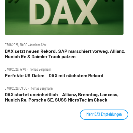
07.08.2026, 20:00 ‧ Annalena Götz
DAX setzt neuen Rekord: SAP marschiert vorweg, Allianz,
Munich Re & Daimler Truck patzen
07.08.2026, 14:40 ‧ Thomas Bergmann
Perfekte US‑Daten – DAX mit nächstem Rekord
07.08.2026, 09:00 ‧ Thomas Bergmann
DAX startet uneinheitlich – Allianz, Brenntag, Lanxess,
Munich Re, Porsche SE, SUSS MicroTec im Check
Mehr DAX Empfehlungen