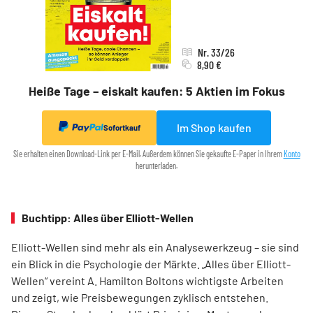
Nr. 33/26
8,90 €
Heiße Tage – eiskalt kaufen: 5 Aktien im Fokus
Im Shop kaufen
Sofortkauf
Sie erhalten einen Download-Link per E-Mail. Außerdem können Sie gekaufte E-Paper in Ihrem
Konto
herunterladen.
Buchtipp: Alles über Elliott-Wellen
Elliott-Wellen sind mehr als ein Analysewerkzeug – sie sind
ein Blick in die Psychologie der Märkte. „Alles über Elliott-
Wellen“ vereint A. Hamilton Boltons wichtigste Arbeiten
und zeigt, wie Preisbewegungen zyklisch entstehen.