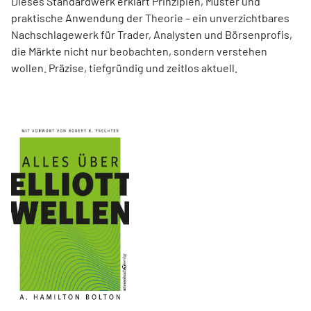
Dieses Standardwerk erklärt Prinzipien, Muster und
praktische Anwendung der Theorie – ein unverzichtbares
Nachschlagewerk für Trader, Analysten und Börsenprofis,
die Märkte nicht nur beobachten, sondern verstehen
wollen. Präzise, tiefgründig und zeitlos aktuell.