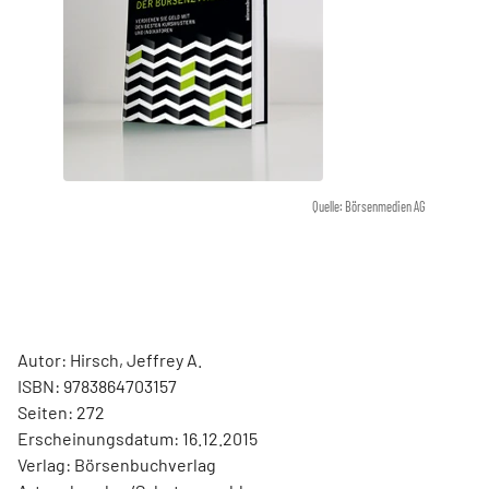
Quelle: Börsenmedien AG
Autor: Hirsch, Jeffrey A.
ISBN: 9783864703157
Seiten: 272
Erscheinungsdatum: 16.12.2015
Verlag: Börsenbuchverlag