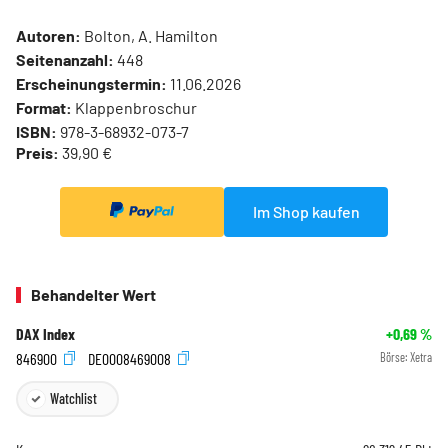
Autoren:
Bolton, A. Hamilton
Seitenanzahl:
448
Erscheinungstermin:
11.06.2026
Format:
Klappenbroschur
ISBN:
978-3-68932-073-7
Preis:
39,90 €
Im Shop kaufen
Behandelter Wert
DAX Index
+0,69
%
846900
DE0008469008
Börse:
Xetra
Watchlist