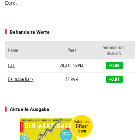
Euro.
Behandelte Werte
Veränderung
Name
Wert
Heute in %
DAX
26.319,45
Pkt.
+0,69
Deutsche Bank
32,94
€
+0,81
Aktuelle Ausgabe