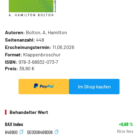
Autoren:
Bolton, A. Hamilton
Seitenanzahl:
448
Erscheinungstermin:
11.06.2026
Format:
Klappenbroschur
ISBN:
978-3-68932-073-7
Preis:
39,90 €
Im Shop kaufen
Behandelter Wert
DAX Index
+0,69
%
846900
DE0008469008
Börse:
Xetra