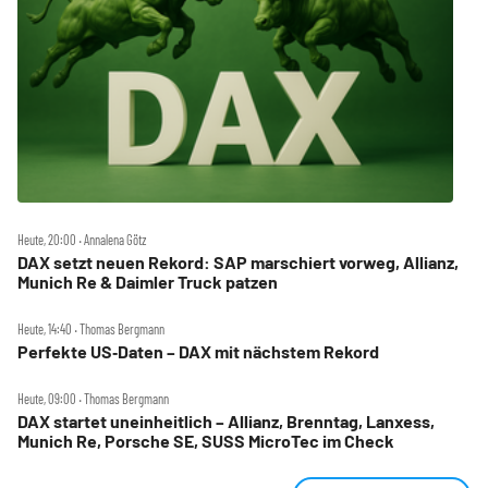
Heute, 20:00 ‧ Annalena Götz
DAX setzt neuen Rekord: SAP marschiert vorweg, Allianz,
Munich Re & Daimler Truck patzen
Heute, 14:40 ‧ Thomas Bergmann
Perfekte US‑Daten – DAX mit nächstem Rekord
Heute, 09:00 ‧ Thomas Bergmann
DAX startet uneinheitlich – Allianz, Brenntag, Lanxess,
Munich Re, Porsche SE, SUSS MicroTec im Check