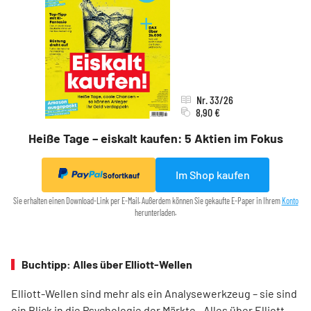
Nr. 33/26
8,90 €
Heiße Tage – eiskalt kaufen: 5 Aktien im Fokus
Im Shop kaufen
Sofortkauf
Sie erhalten einen Download-Link per E-Mail. Außerdem können Sie gekaufte E-Paper in Ihrem
Konto
herunterladen.
Buchtipp: Alles über Elliott-Wellen
Elliott-Wellen sind mehr als ein Analysewerkzeug – sie sind
ein Blick in die Psychologie der Märkte. „Alles über Elliott-