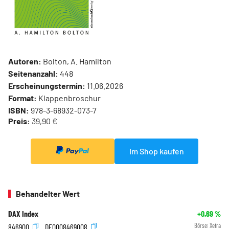
Autoren:
Bolton, A. Hamilton
Seitenanzahl:
448
Erscheinungstermin:
11.06.2026
Format:
Klappenbroschur
ISBN:
978-3-68932-073-7
Preis:
39,90 €
Im Shop kaufen
Behandelter Wert
DAX Index
+0,69
%
846900
DE0008469008
Börse:
Xetra