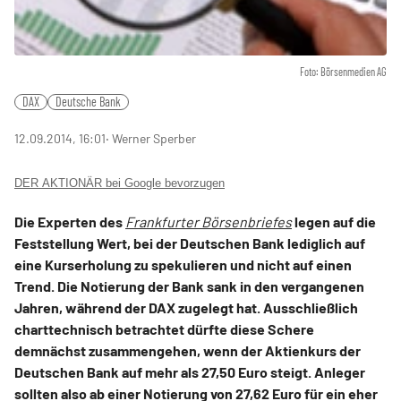
Foto: Börsenmedien AG
DAX
Deutsche Bank
12.09.2014, 16:01
‧ Werner Sperber
DER AKTIONÄR bei Google bevorzugen
Die Experten des
Frankfurter Börsenbriefes
legen auf die
Feststellung Wert, bei der Deutschen Bank lediglich auf
eine Kurserholung zu spekulieren und nicht auf einen
Trend. Die Notierung der Bank sank in den vergangenen
Jahren, während der DAX zugelegt hat. Ausschließlich
charttechnisch betrachtet dürfte diese Schere
demnächst zusammengehen, wenn der Aktienkurs der
Deutschen Bank auf mehr als 27,50 Euro steigt. Anleger
sollten also ab einer Notierung von 27,62 Euro für ein eher