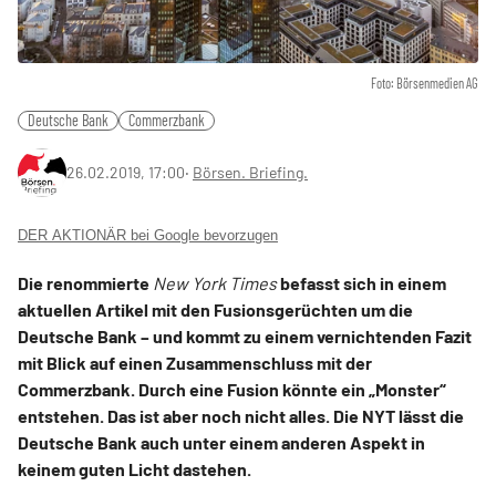
Foto: Börsenmedien AG
Deutsche Bank
Commerzbank
26.02.2019, 17:00
‧
Börsen. Briefing.
DER AKTIONÄR bei Google bevorzugen
Die renommierte
New York Times
befasst sich in einem
aktuellen Artikel mit den Fusionsgerüchten um die
Deutsche Bank – und kommt zu einem vernichtenden Fazit
mit Blick auf einen Zusammenschluss mit der
Commerzbank. Durch eine Fusion könnte ein „Monster“
entstehen. Das ist aber noch nicht alles. Die NYT lässt die
Deutsche Bank auch unter einem anderen Aspekt in
keinem guten Licht dastehen.