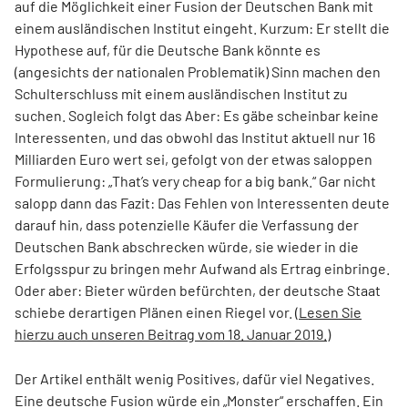
auf die Möglichkeit einer Fusion der Deutschen Bank mit
einem ausländischen Institut eingeht. Kurzum: Er stellt die
Hypothese auf, für die Deutsche Bank könnte es
(angesichts der nationalen Problematik) Sinn machen den
Schulterschluss mit einem ausländischen Institut zu
suchen. Sogleich folgt das Aber: Es gäbe scheinbar keine
Interessenten, und das obwohl das Institut aktuell nur 16
Milliarden Euro wert sei, gefolgt von der etwas saloppen
Formulierung: „That’s very cheap for a big bank.“ Gar nicht
salopp dann das Fazit: Das Fehlen von Interessenten deute
darauf hin, dass potenzielle Käufer die Verfassung der
Deutschen Bank abschrecken würde, sie wieder in die
Erfolgsspur zu bringen mehr Aufwand als Ertrag einbringe.
Oder aber: Bieter würden befürchten, der deutsche Staat
schiebe derartigen Plänen einen Riegel vor.
(Lesen Sie
hierzu auch unseren Beitrag vom 18. Januar 2019.)
Der Artikel enthält wenig Positives, dafür viel Negatives.
Eine deutsche Fusion würde ein „Monster“ erschaffen. Ein