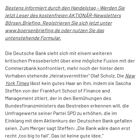
Bestens informiert durch den Handelstag – Werden Sie
jetzt Leser des kostenfreien AKTIONÄR-Newsletters
Börsen.Briefing. Registrieren Sie sich jetzt unter
www.boersenbriefing.de oder nutzen Sie das
untenstehende Formular.
Die Deutsche Bank sieht sich mit einem weiteren
kritischen Pressebericht über eine mögliche Fusion mit der
Commerzbank konfrontiert, mehr noch der hinter dem
Vorhaben stehende „Heiratsvermittler“ Olaf Scholz. Die
New
York Times
lässt kein gutes Haar an ihm, indem sie Sascha
Steffen von der Frankfurt School of Finance and
Management zitiert, der in den Bemühungen des
Bundesfinanzministers das Bestreben erkennen will, die
Umfragewerte seiner Partei SPD zu erhöhen, die im
Einklang mit dem Aktienkurs der Deutschen Bank gefallen
seien. Zum Merger sagt Steffen: „Die Bank wäre dann erst
recht „too big to fail“. Das ist keine gute Idee.“