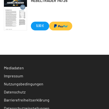
HEBELTRADER 141/26
9,90 €
Mediadaten
Impressum
Nutzungsbedingungen
Datenschutz
Barrierefreiheitserklärung
Datenschutzeinstellungen