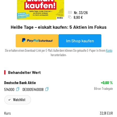
Nr. 33/26
8,90 €
Heiße Tage – eiskalt kaufen: 5 Aktien im Fokus
Im Shop kaufen
Sofortkauf
Sie erhalten einen Download-Link per E-Mail. Außerdem können Sie gekaufte E-Paper in Ihrem
Konto
herunterladen.
Behandelter Wert
Deutsche Bank Aktie
+0,60
%
514000
DE0005140008
Börse:
Tradegate
Watchlist
Kurs
32,91
EUR