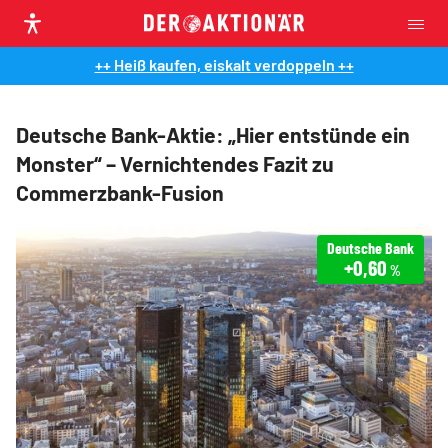
++ Heiß kaufen, eiskalt verdoppeln ++
Deutsche Bank-Aktie: „Hier entstünde ein
Monster“ – Vernichtendes Fazit zu
Commerzbank-Fusion
Deutsche Bank
+0,60
%