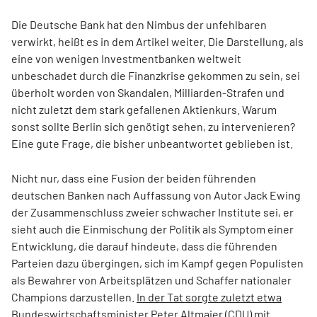
Die Deutsche Bank hat den Nimbus der unfehlbaren
verwirkt, heißt es in dem Artikel weiter. Die Darstellung, als
eine von wenigen Investmentbanken weltweit
unbeschadet durch die Finanzkrise gekommen zu sein, sei
überholt worden von Skandalen, Milliarden-Strafen und
nicht zuletzt dem stark gefallenen Aktienkurs. Warum
sonst sollte Berlin sich genötigt sehen, zu intervenieren?
Eine gute Frage, die bisher unbeantwortet geblieben ist.
Nicht nur, dass eine Fusion der beiden führenden
deutschen Banken nach Auffassung von Autor Jack Ewing
der Zusammenschluss zweier schwacher Institute sei, er
sieht auch die Einmischung der Politik als Symptom einer
Entwicklung, die darauf hindeute, dass die führenden
Parteien dazu übergingen, sich im Kampf gegen Populisten
als Bewahrer von Arbeitsplätzen und Schaffer nationaler
Champions darzustellen.
In der Tat sorgte zuletzt etwa
Bundeswirtschaftsminister Peter Altmaier (CDU) mit