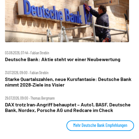
03.08.2026, 07:44 ‧ Fabian Strebin
Deutsche Bank: Aktie steht vor einer Neubewertung
31.07.2026, 09:00 ‧ Fabian Strebin
Starke Quartalszahlen, neue Kursfantasie: Deutsche Bank
nimmt 2028‑Ziele ins Visier
29.07.2026, 09:00 ‧ Thomas Bergmann
DAX trotz Iran‑Angriff behauptet – Auto1, BASF, Deutsche
Bank, Nordex, Porsche AG und Redcare im Check
Mehr Deutsche Bank Empfehlungen