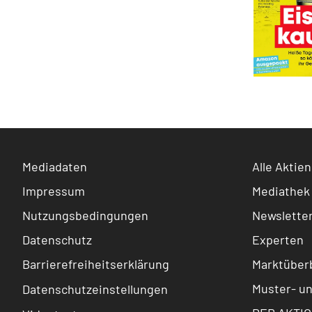
Mediadaten
Alle Aktien
Impressum
Mediathek
Nutzungsbedingungen
Newslette
Datenschutz
Experten
Barrierefreiheitserklärung
Marktüberb
Muster- u
Datenschutzeinstellungen