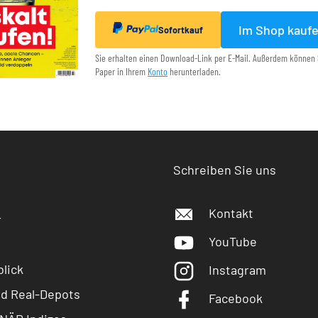
Im Shop kauf
Sofortkauf
Sie erhalten einen Download-Link per E-Mail. Außerdem können 
Paper in Ihrem
Konto
herunterladen.
Schreiben Sie uns
Kontakt
r
YouTube
lick
Instagram
nd Real-Depots
Facebook