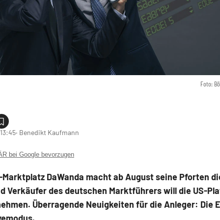
Foto: B
 13:45
‧ Benedikt Kaufmann
 bei Google bevorzugen
e-Marktplatz DaWanda macht ab August seine Pforten di
d Verkäufer des deutschen Marktführers will die US-Pl
nehmen. Überragende Neuigkeiten für die Anleger: Die E
lyemodus.