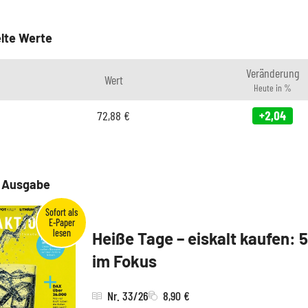
lte Werte
Veränderung
Wert
Heute in %
72,88
€
+2,04
e Ausgabe
Heiße Tage – eiskalt kaufen: 
im Fokus
Nr. 33/26
8,90 €