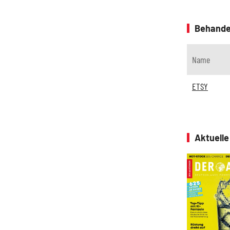
Behande
Name
ETSY
Aktuell