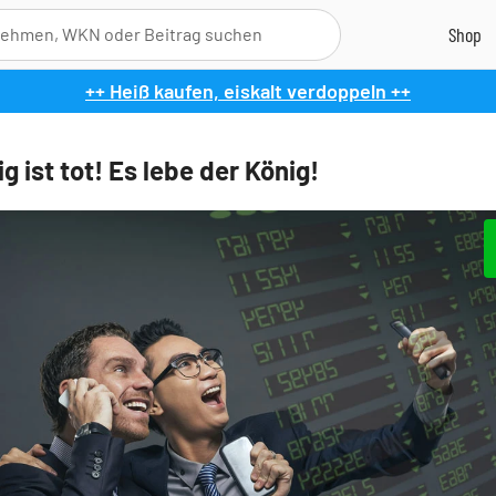
++ Heiß kaufen, eiskalt verdoppeln ++
g ist tot! Es lebe der König!