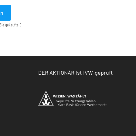
en
Sie gekaufte E-
DER AKTIONÄR ist IVW-geprüft