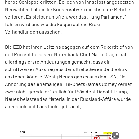
herbe Schlappe erlitten. Bei den von ihr selbst angesetzten
Neuwahlen haben die Konservativen die absolute Mehrheit
verloren. Es bleibt nun offen, wer das „Hung Parliament“
führen wird und wie die Folgen auf die Brexit-
Verhandlungen aussehen.
Die EZB hat ihren Leitzins dagegen auf dem Rekordtief von
null Prozent belassen. Notenbank-Chef Mario Draghi hat
allerdings erste Andeutungen gemacht, dass ein
schrittweiser Ausstieg aus der ultralockeren Geldpolitik
anstehen könnte. Wenig Neues gab es aus den USA. Die
Anhörung des ehemaligen FBI-Chefs James Comey verlief
zwar nicht gerade erfreulich für Präsident Donald Trump.
Neues belastendes Material in der Russland-Affäre wurde
aber auch nicht ans Licht gebracht.