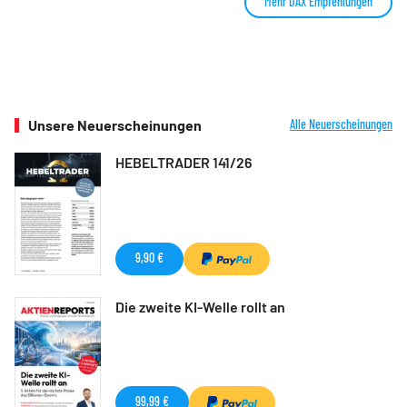
Mehr DAX Empfehlungen
Unsere Neuerscheinungen
Alle Neuerscheinungen
HEBELTRADER 141/26
9,90 €
Die zweite KI-Welle rollt an
99,99 €