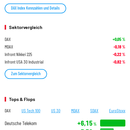
DAX Index Kennzahlen und Details
Sektorvergleich
DAX
+0,05
%
MDAX
-0,18
%
Infront Nikkei 225
-0,22
%
Infront USA 30 Industrial
-0,82
%
Zum Sektorvergleich
Tops & Flops
DAX
US Tech 100
US 30
MDAX
SDAX
EuroStoxx
+6,15
Deutsche Telekom
%