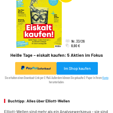
Nr. 33/26
8,90 €
Heiße Tage – eiskalt kaufen: 5 Aktien im Fokus
Im Shop kaufen
Sofortkauf
Sie erhalten einen Download-Link per E-Mail. Außerdem können Sie gekaufte E-Paper in Ihrem
Konto
herunterladen.
Buchtipp: Alles über Elliott-Wellen
Elliott-Wellen sind mehr als ein Analysewerkzeug – sie sind