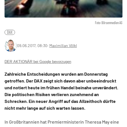
Foto: Börsenmedien AG
DAX
09.06.2017, 08:30
‧
Maximilian Völkl
DER AKTIONÄR bei Google bevorzugen
Zahlreiche Entscheidungen wurden am Donnerstag
getroffen. Der DAX zeigt sich davon aber unbeeindruckt
und notiert heute im frühen Handel beinahe unverändert.
Die politischen Risiken verlieren zunehmend an
Schrecken. Ein neuer Angriff auf das Allzeithoch dürfte
nicht mehr lange auf sich warten lassen.
In Großbritannien hat Premierministerin Theresa May eine