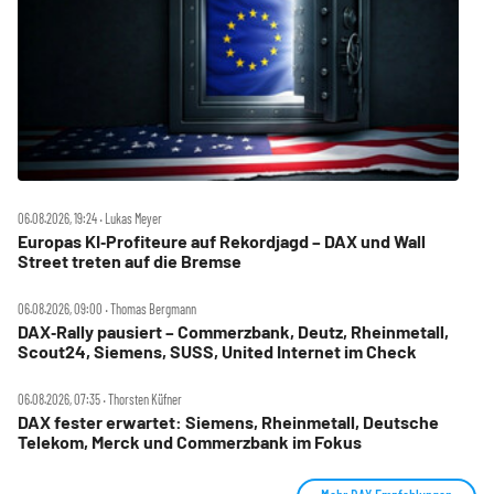
06.08.2026, 19:24 ‧ Lukas Meyer
Europas KI‑Profiteure auf Rekordjagd – DAX und Wall
Street treten auf die Bremse
06.08.2026, 09:00 ‧ Thomas Bergmann
DAX‑Rally pausiert – Commerzbank, Deutz, Rheinmetall,
Scout24, Siemens, SUSS, United Internet im Check
06.08.2026, 07:35 ‧ Thorsten Küfner
DAX fester erwartet: Siemens, Rheinmetall, Deutsche
Telekom, Merck und Commerzbank im Fokus