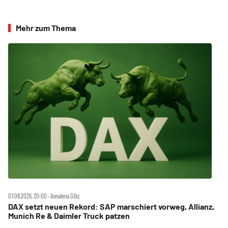
Mehr zum Thema
07.08.2026, 20:00 ‧ Annalena Götz
DAX setzt neuen Rekord: SAP marschiert vorweg, Allianz,
Munich Re & Daimler Truck patzen