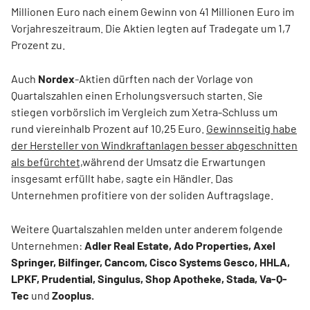
Millionen Euro nach einem Gewinn von 41 Millionen Euro im
Vorjahreszeitraum. Die Aktien legten auf Tradegate um 1,7
Prozent zu.
Auch
Nordex
-Aktien dürften nach der Vorlage von
Quartalszahlen einen Erholungsversuch starten. Sie
stiegen vorbörslich im Vergleich zum Xetra-Schluss um
rund viereinhalb Prozent auf 10,25 Euro.
Gewinnseitig habe
der Hersteller von Windkraftanlagen besser abgeschnitten
als befürchtet,
während der Umsatz die Erwartungen
insgesamt erfüllt habe, sagte ein Händler. Das
Unternehmen profitiere von der soliden Auftragslage.
Weitere Quartalszahlen melden unter anderem folgende
Unternehmen:
Adler Real Estate, Ado Properties, Axel
Springer, Bilfinger, Cancom, Cisco Systems Gesco, HHLA,
LPKF, Prudential, Singulus, Shop Apotheke, Stada, Va-Q-
Tec
und
Zooplus.