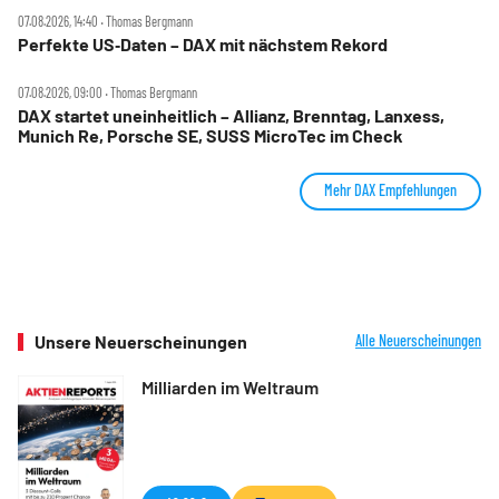
07.08.2026, 14:40 ‧ Thomas Bergmann
Perfekte US‑Daten – DAX mit nächstem Rekord
07.08.2026, 09:00 ‧ Thomas Bergmann
DAX startet uneinheitlich – Allianz, Brenntag, Lanxess,
Munich Re, Porsche SE, SUSS MicroTec im Check
Mehr DAX Empfehlungen
Unsere Neuerscheinungen
Alle Neuerscheinungen
Milliarden im Weltraum