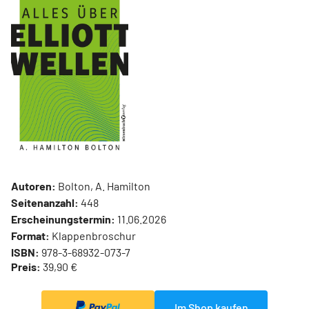
Autoren:
Bolton, A. Hamilton
Seitenanzahl:
448
Erscheinungstermin:
11.06.2026
Format:
Klappenbroschur
ISBN:
978-3-68932-073-7
Preis:
39,90 €
Im Shop kaufen