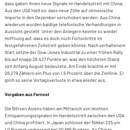
dazu gaben ihnen neue Signale im Handelsstreit mit China.
Aus den USA hieß es, dass neue Zölle auf chinesische
Importe in den Dezember verschoben werden. Aus China
wiederum wurden baldige telefonische Verhandlungen in
Aussicht gestellt. Unter den Anlegern keimte so wieder
Hoffnung auf, dass es doch noch Fortschritte im
festgefahrenen Zollstreit geben könnte. Nach verhaltenem
Start setzte der Dow Jones Industrial zu einer frühen Rally
bis auf knapp 26.427 Punkte an, was den höchsten Stand
seit Anfang August bedeutete. Am Ende brachte er mit
26.279 Zählern ein Plus von 1,5 Prozent über die Ziellinie. Er
glich so seine Vortagsverluste in etwa wieder aus.
Vorgaben aus Fernost
Die Börsen Asiens haben am Mittwoch von leichten
Entspannungssignalen im Handelsstreit zwischen den USA
und China profitiert. In Japan schlosse der Nikkei 225 um
1,0 Prozent verbessert bei 20.665 Punkten. An Chinas