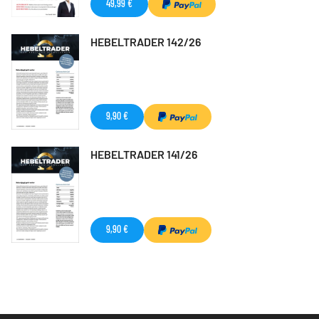
49,99 €
HEBELTRADER 142/26
9,90 €
HEBELTRADER 141/26
9,90 €