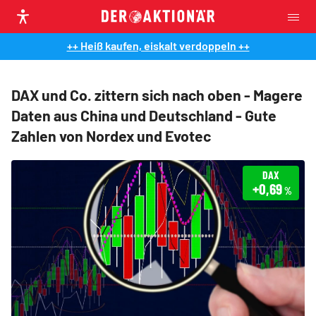
++ Heiß kaufen, eiskalt verdoppeln ++
DAX und Co. zittern sich nach oben - Magere
Daten aus China und Deutschland - Gute
Zahlen von Nordex und Evotec
DAX
+0,69
%