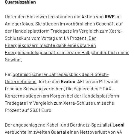
Quartalszahlen
Unter den Einzelwerten standen die Aktien von
RWE
im
Anlegerfokus. Sie stiegen im vorbörslichen Geschäft auf
der Handelsplattform Tradegate im Vergleich zum Xetra-
Schlusskurs vom Vortag um 1,4 Prozent.
Der
Energiekonzern machte dank eines starken
Energiehandelsgeschäfts im ersten Halbjahr deutlich mehr
Gewinn
.
Ein
optimistischerer Jahresausblick des Biotech-
Unternehmens
dürfte den
Evotec
-Aktien am Mittwoch
frischen Schwung verleihen. Die Papiere des MDAX-
Konzerns stiegen am Morgen bei der Handelsplattform
Tradegate im Vergleich zum Xetra-Schluss um sechs
Prozent auf 26,01 Euro.
Der angeschlagene Kabel- und Bordnetz-Spezialist
Leoni
verbuchte im zweiten Quartal einen Nettoverlust von 44