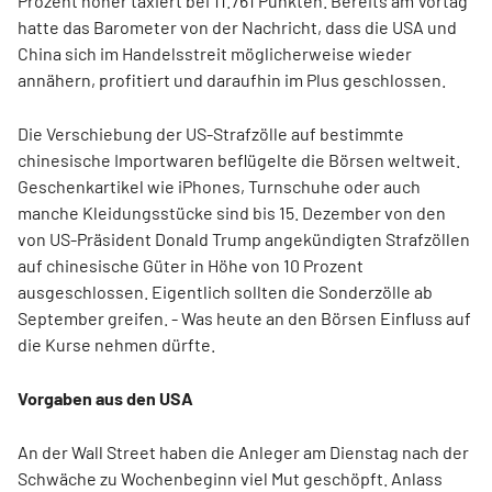
Prozent höher taxiert bei 11.761 Punkten. Bereits am Vortag
hatte das Barometer von der Nachricht, dass die USA und
China sich im Handelsstreit möglicherweise wieder
annähern, profitiert und daraufhin im Plus geschlossen.
Die Verschiebung der US-Strafzölle auf bestimmte
chinesische Importwaren beflügelte die Börsen weltweit.
Geschenkartikel wie iPhones, Turnschuhe oder auch
manche Kleidungsstücke sind bis 15. Dezember von den
von US-Präsident Donald Trump angekündigten Strafzöllen
auf chinesische Güter in Höhe von 10 Prozent
ausgeschlossen. Eigentlich sollten die Sonderzölle ab
September greifen. - Was heute an den Börsen Einfluss auf
die Kurse nehmen dürfte.
Vorgaben aus den USA
An der Wall Street haben die Anleger am Dienstag nach der
Schwäche zu Wochenbeginn viel Mut geschöpft. Anlass