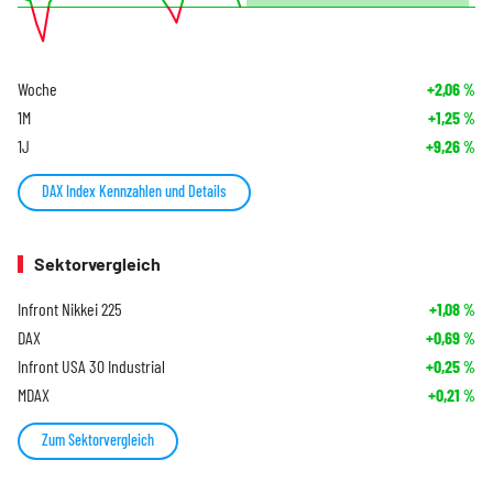
Woche
+2,06
%
1M
+1,25
%
1J
+9,26
%
DAX Index Kennzahlen und Details
Sektorvergleich
Infront Nikkei 225
+1,08
%
DAX
+0,69
%
Infront USA 30 Industrial
+0,25
%
MDAX
+0,21
%
Zum Sektorvergleich