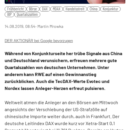
Frühbericht
Börse
DAX
MDAX
Handelsstreit
China
Konjunktur
BIP
Quartalszahlen
14.08.2019, 08:54
‧ Martin Mrowka
DER AKTIONÄR bei Google bevorzugen
Während von Konjunkturseite her trübe Signale aus China
und Deutschland verunsichern, erfreuen mehrere gute
Quartalszahlen von deutschen Unternehmen. Unter
anderem kann RWE auf einen Gewinnanstieg
zurückblicken. Auch die TecDAX-Werte Evotec und
Nordex lassen Anleger-Herzen erfreut pulsieren.
Weltweit atmen die Anleger an den Börsen am Mittwoch
angesichts der Verschiebung der US-Strafzölle auf
chinesische Importe weiter durch, auch in Frankfurt. Der
deutsche Leitindex DAX wurde kurz vor Xetra-Start 0,1