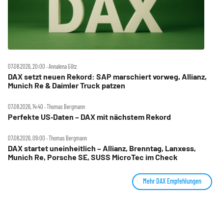
07.08.2026, 20:00 ‧ Annalena Götz
DAX setzt neuen Rekord: SAP marschiert vorweg, Allianz,
Munich Re & Daimler Truck patzen
07.08.2026, 14:40 ‧ Thomas Bergmann
Perfekte US‑Daten – DAX mit nächstem Rekord
07.08.2026, 09:00 ‧ Thomas Bergmann
DAX startet uneinheitlich – Allianz, Brenntag, Lanxess,
Munich Re, Porsche SE, SUSS MicroTec im Check
Mehr DAX Empfehlungen