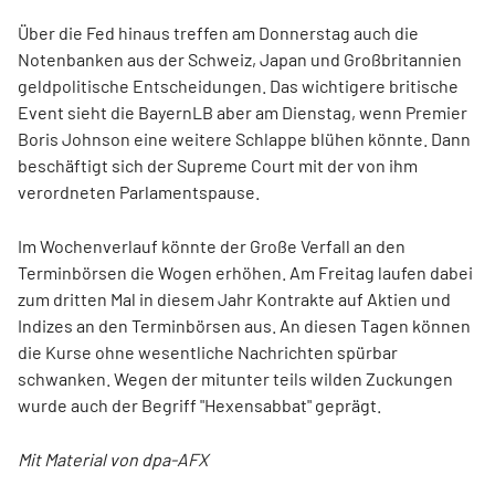
Über die Fed hinaus treffen am Donnerstag auch die
Notenbanken aus der Schweiz, Japan und Großbritannien
geldpolitische Entscheidungen. Das wichtigere britische
Event sieht die BayernLB aber am Dienstag, wenn Premier
Boris Johnson eine weitere Schlappe blühen könnte. Dann
beschäftigt sich der Supreme Court mit der von ihm
verordneten Parlamentspause.
Im Wochenverlauf könnte der Große Verfall an den
Terminbörsen die Wogen erhöhen. Am Freitag laufen dabei
zum dritten Mal in diesem Jahr Kontrakte auf Aktien und
Indizes an den Terminbörsen aus. An diesen Tagen können
die Kurse ohne wesentliche Nachrichten spürbar
schwanken. Wegen der mitunter teils wilden Zuckungen
wurde auch der Begriff "Hexensabbat" geprägt.
Mit Material von dpa-AFX