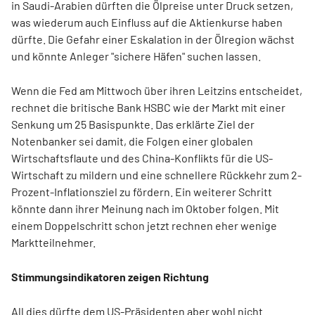
in Saudi-Arabien dürften die Ölpreise unter Druck setzen,
was wiederum auch Einfluss auf die Aktienkurse haben
dürfte. Die Gefahr einer Eskalation in der Ölregion wächst
und könnte Anleger "sichere Häfen" suchen lassen.
Wenn die Fed am Mittwoch über ihren Leitzins entscheidet,
rechnet die britische Bank HSBC wie der Markt mit einer
Senkung um 25 Basispunkte. Das erklärte Ziel der
Notenbanker sei damit, die Folgen einer globalen
Wirtschaftsflaute und des China-Konflikts für die US-
Wirtschaft zu mildern und eine schnellere Rückkehr zum 2-
Prozent-Inflationsziel zu fördern. Ein weiterer Schritt
könnte dann ihrer Meinung nach im Oktober folgen. Mit
einem Doppelschritt schon jetzt rechnen eher wenige
Marktteilnehmer.
Stimmungsindikatoren zeigen Richtung
All dies dürfte dem US-Präsidenten aber wohl nicht