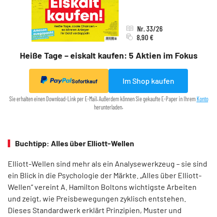
Nr. 33/26
8,90 €
Heiße Tage – eiskalt kaufen: 5 Aktien im Fokus
Im Shop kaufen
Sofortkauf
Sie erhalten einen Download-Link per E-Mail. Außerdem können Sie gekaufte E-Paper in Ihrem
Konto
herunterladen.
Buchtipp: Alles über Elliott-Wellen
Elliott-Wellen sind mehr als ein Analysewerkzeug – sie sind
ein Blick in die Psychologie der Märkte. „Alles über Elliott-
Wellen“ vereint A. Hamilton Boltons wichtigste Arbeiten
und zeigt, wie Preisbewegungen zyklisch entstehen.
Dieses Standardwerk erklärt Prinzipien, Muster und