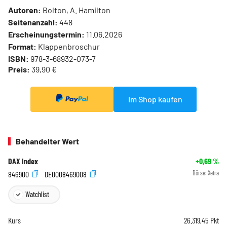
Autoren:
Bolton, A. Hamilton
Seitenanzahl:
448
Erscheinungstermin:
11.06.2026
Format:
Klappenbroschur
ISBN:
978-3-68932-073-7
Preis:
39,90 €
Im Shop kaufen
Behandelter Wert
DAX Index
+0,69
%
846900
DE0008469008
Börse:
Xetra
Watchlist
Kurs
26.319,45
Pkt