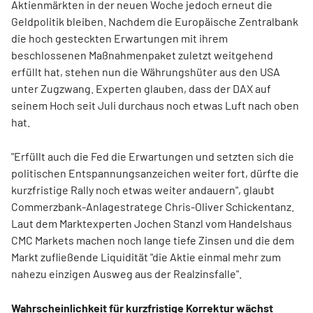
Aktienmärkten in der neuen Woche jedoch erneut die
Geldpolitik bleiben. Nachdem die Europäische Zentralbank
die hoch gesteckten Erwartungen mit ihrem
beschlossenen Maßnahmenpaket zuletzt weitgehend
erfüllt hat, stehen nun die Währungshüter aus den USA
unter Zugzwang. Experten glauben, dass der DAX auf
seinem Hoch seit Juli durchaus noch etwas Luft nach oben
hat.
"Erfüllt auch die Fed die Erwartungen und setzten sich die
politischen Entspannungsanzeichen weiter fort, dürfte die
kurzfristige Rally noch etwas weiter andauern", glaubt
Commerzbank-Anlagestratege Chris-Oliver Schickentanz.
Laut dem Marktexperten Jochen Stanzl vom Handelshaus
CMC Markets machen noch lange tiefe Zinsen und die dem
Markt zufließende Liquidität "die Aktie einmal mehr zum
nahezu einzigen Ausweg aus der Realzinsfalle".
Wahrscheinlichkeit für kurzfristige Korrektur wächst