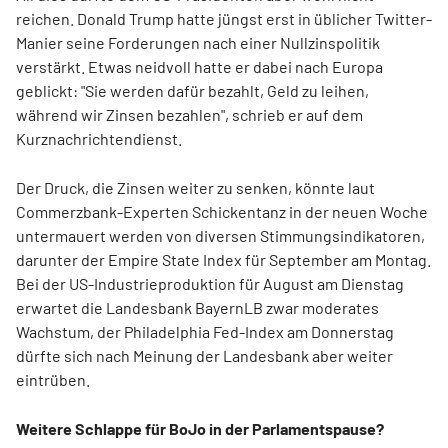
reichen. Donald Trump hatte jüngst erst in üblicher Twitter-
Manier seine Forderungen nach einer Nullzinspolitik
verstärkt. Etwas neidvoll hatte er dabei nach Europa
geblickt: "Sie werden dafür bezahlt, Geld zu leihen,
während wir Zinsen bezahlen", schrieb er auf dem
Kurznachrichtendienst.
Der Druck, die Zinsen weiter zu senken, könnte laut
Commerzbank-Experten Schickentanz in der neuen Woche
untermauert werden von diversen Stimmungsindikatoren,
darunter der Empire State Index für September am Montag.
Bei der US-Industrieproduktion für August am Dienstag
erwartet die Landesbank BayernLB zwar moderates
Wachstum, der Philadelphia Fed-Index am Donnerstag
dürfte sich nach Meinung der Landesbank aber weiter
eintrüben.
Weitere Schlappe für BoJo in der Parlamentspause?