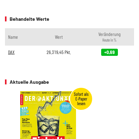
Behandelte Werte
Veränderung
Name
Wert
Heute in %
DAX
26.319,45
Pkt.
+0,69
Aktuelle Ausgabe